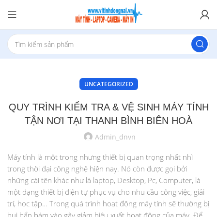
UNCATEGORIZED
QUY TRÌNH KIỂM TRA & VỆ SINH MÁY TÍNH
TẬN NƠI TẠI THANH BÌNH BIÊN HOÀ
Admin_dnvn
Máy tính là một trong nhưng thiết bị quan trọng nhất nhì
trong thời đại công nghệ hiện nay. Nó còn được gọi bởi
những cái tên khác như là laptop, Desktop, Pc, Computer, là
một dạng thiết bị điện tự phục vụ cho nhu cầu công việc, giải
trí, học tập… Trong quá trình hoạt động máy tính sẽ thường bị
bụi bẩn bám vào gây giảm hiệu xuất hoạt động của máy. Để