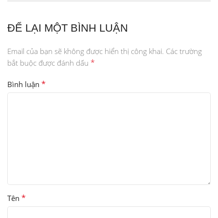
ĐỂ LẠI MỘT BÌNH LUẬN
Email của bạn sẽ không được hiển thị công khai.
Các trường
*
bắt buộc được đánh dấu
*
Bình luận
*
Tên