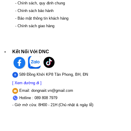
- Chính sách, quy định chung
- Chính sách bảo hành
- Bảo mật thông tin khách hàng
- Chính sách giao hàng
Kết Nối Với DNC
589 Đồng Khởi KP8 Tân Phong, BH, ĐN
[ Xem đường đi ]
Email:
dongnaiit.vn@gmail.com
Hotline : 089 808 7979
- Giờ mở cửa: 8H00 - 21H (Chủ nhật & ngày lễ)