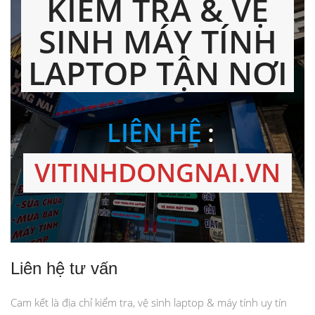
KIỂM TRA & VỆ
SINH MÁY TÍNH
LAPTOP TẬN NƠI
LIÊN HỆ
:
VITINHDONGNAI.VN
Liên hệ tư vấn
Cam kết là địa chỉ kiểm tra, vệ sinh laptop & máy tính uy tín