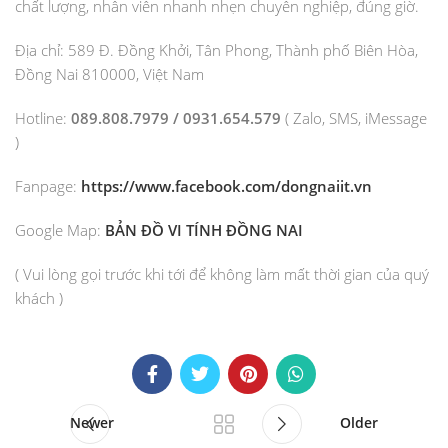
chất lượng, nhân viên nhanh nhẹn chuyên nghiệp, đúng giờ.
Địa chỉ: 589 Đ. Đồng Khởi, Tân Phong, Thành phố Biên Hòa,
Đồng Nai 810000, Việt Nam
Hotline:
089.808.7979 / 0931.654.579
( Zalo, SMS, iMessage
)
Fanpage:
https://www.facebook.com/dongnaiit.vn
Google Map:
BẢN ĐỒ VI TÍNH ĐỒNG NAI
( Vui lòng gọi trước khi tới để không làm mất thời gian của quý
khách )
Newer
Older