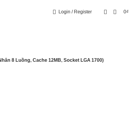
Login / Register
0
₫
4 Nhân 8 Luồng, Cache 12MB, Socket LGA 1700)