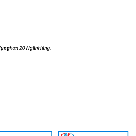
dụng
hơn 20 Ngân
Hàng.