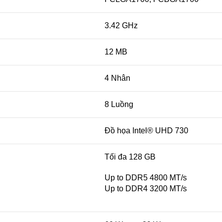
3.42 GHz
12 MB
4 Nhân
8 Luồng
Đồ họa Intel® UHD 730
Tối đa 128 GB
Up to DDR5 4800 MT/s
Up to DDR4 3200 MT/s