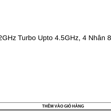
.42GHz Turbo Upto 4.5GHz, 4 Nhân 
THÊM VÀO GIỎ HÀNG