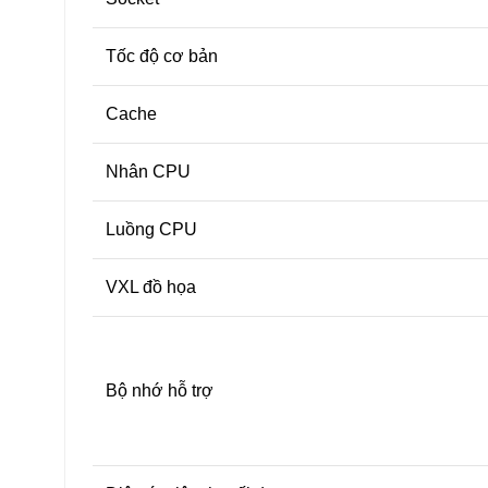
Tốc độ cơ bản
Cache
Nhân CPU
Luồng CPU
VXL đồ họa
Bộ nhớ hỗ trợ