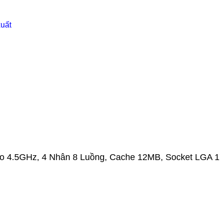
xuất
to 4.5GHz, 4 Nhân 8 Luồng, Cache 12MB, Socket LGA 