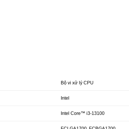
Bộ vi xử lý CPU
Intel
Intel Core™ i3-13100
FCLGA1700, FCBGA1700