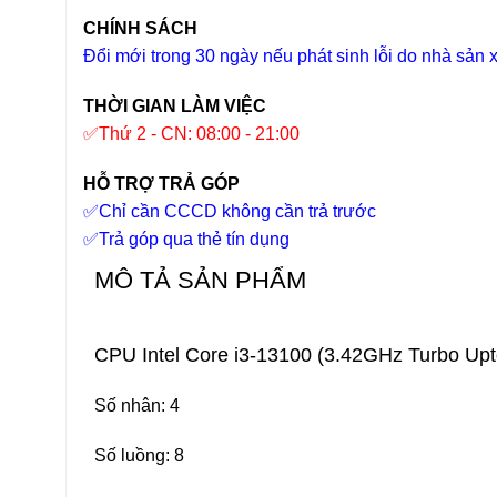
CHÍNH SÁCH
Đổi mới trong 30 ngày nếu phát sinh lỗi do nhà sản 
THỜI GIAN LÀM VIỆC
✅
Thứ 2 - CN: 08:00 - 21:00
HỖ TRỢ TRẢ GÓP
✅
Chỉ cần CCCD không cần trả trước
✅
Trả góp qua thẻ tín dụng
MÔ TẢ SẢN PHẨM
CPU Intel Core i3-13100 (3.42GHz Turbo Up
Số nhân: 4
Số luồng: 8