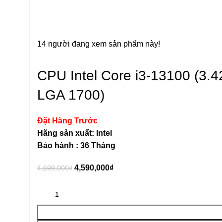
Click to enlarge
14
người đang xem sản phẩm này!
CPU Intel Core i3-13100 (3
LGA 1700)
Đặt Hàng Trước
Hãng sản xuất: Intel
Bảo hành : 36 Tháng
4,590,000
₫
4,699,000
₫