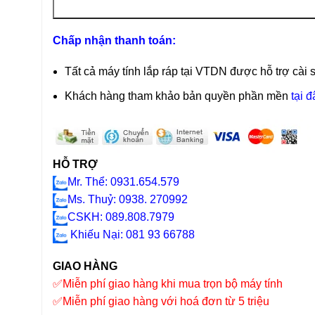
Chấp nhận thanh toán:
Tất cả máy tính lắp ráp tại VTDN được hỗ trợ cài 
Khách hàng tham khảo bản quyền phần mền
tại đ
HỖ TRỢ
Mr. Thể: 0931.654.579
Ms. Thuỷ: 0938. 270992
CSKH: 089.808.7979
Khiếu Nại
: 081 93 66788
GIAO HÀNG
✅
Miễn phí giao hàng khi mua trọn bộ máy tính
✅
Miễn phí giao hàng với hoá đơn từ 5 triệu