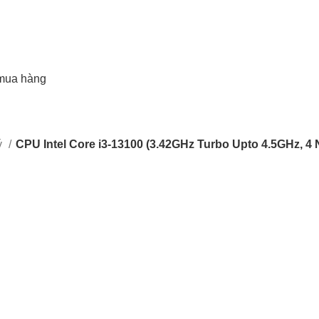
mua hàng
ý
CPU Intel Core i3-13100 (3.42GHz Turbo Upto 4.5GHz, 