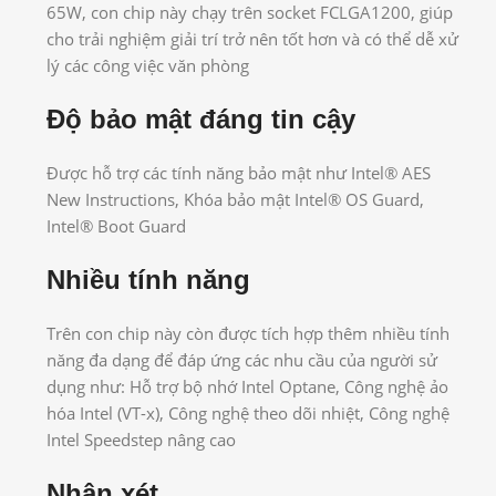
65W, con chip này chạy trên socket FCLGA1200, giúp
cho trải nghiệm giải trí trở nên tốt hơn và có thể dễ xử
lý các công việc văn phòng
Độ bảo mật đáng tin cậy
Được hỗ trợ các tính năng bảo mật như Intel® AES
New Instructions, Khóa bảo mật Intel® OS Guard,
Intel® Boot Guard
Nhiều tính năng
Trên con chip này còn được tích hợp thêm nhiều tính
năng đa dạng để đáp ứng các nhu cầu của người sử
dụng như: Hỗ trợ bộ nhớ Intel Optane, Công nghệ ảo
hóa Intel (VT-x), Công nghệ theo dõi nhiệt, Công nghệ
Intel Speedstep nâng cao
Nhận xét