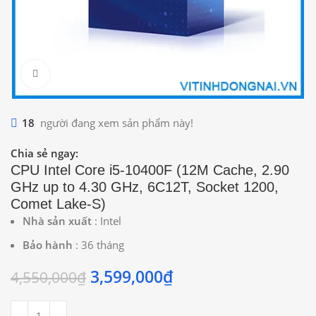
Click to enlarge
18
người đang xem sản phẩm này!
Chia sẻ ngay:
CPU Intel Core i5-10400F (12M Cache, 2.90
GHz up to 4.30 GHz, 6C12T, Socket 1200,
Comet Lake-S)
Nhà sản xuất
: Intel
Bảo hành
: 36 tháng
3,599,000
₫
4,550,000
₫