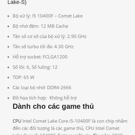
Lake-S)
Bộ xử lý: I5 10400F – Comet Lake
Bộ nhớ đệm: 12 MB Cache
Tần số cơ sở của bộ xử lý: 2.90 GHz
Tần số turbo tối đa: 4.30 GHz
Hỗ trợ socket: FCLGA1200
Số lõi: 6, Số luồng: 12
TDP: 65 W
Các loại bộ nhớ: DDR4-2666
Đồ họa tích hợp: Không hỗ trợ
Dành cho các game thủ
CPU
Intel Comet Lake Core i5-10400F là con chip nhắm
đến các đối tượng là các game thủ, CPU Intel Comet