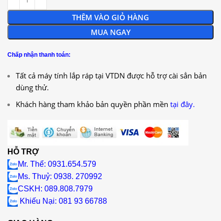
THÊM VÀO GIỎ HÀNG
MUA NGAY
Chấp nhận thanh toán:
Tất cả máy tính lắp ráp tại VTDN được hỗ trợ cài sẳn bản
dùng thử.
Khách hàng tham khảo bản quyền phần mền
tại đây.
HỖ TRỢ
Mr. Thể: 0931.654.579
Ms. Thuỷ: 0938. 270992
CSKH: 089.808.7979
Khiếu Nại
: 081 93 66788