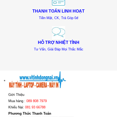
THANH TOÁN LINH HOẠT
Tiền Mặt, CK, Trả Góp 0đ
HỖ TRỢ NHIỆT TÌNH
Tư Vấn, Giải Đáp Mọi Thắc Mắc
Giới Thiệu
Mua hàng :
089 808 7979
Khiếu Nại:
081 93 66788
Phương Thức Thanh Toán