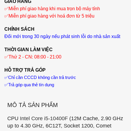
GIAO HÀNG
✅
Miễn phí giao hàng khi mua trọn bộ máy tính
✅
Miễn phí giao hàng với hoá đơn từ 5 triệu
CHÍNH SÁCH
Đổi mới trong 30 ngày nếu phát sinh lỗi do nhà sản xuất
THỜI GIAN LÀM VIỆC
✅
Thứ 2 - CN: 08:00 - 21:00
HỖ TRỢ TRẢ GÓP
✅
Chỉ cần CCCD không cần trả trước
✅
Trả góp qua thẻ tín dụng
MÔ TẢ SẢN PHẨM
CPU
Intel Core i5-10400F
(12M Cache, 2.90 GHz
up to 4.30 GHz, 6C12T, Socket 1200, Comet