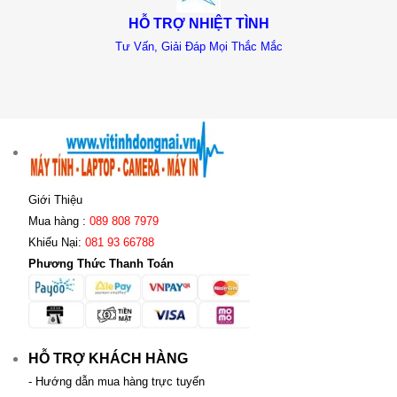
HỖ TRỢ NHIỆT TÌNH
Tư Vấn, Giải Đáp Mọi Thắc Mắc
Giới Thiệu
Mua hàng :
089 808 7979
Khiếu Nại:
081 93 66788
Phương Thức Thanh Toán
HỖ TRỢ KHÁCH HÀNG
- Hướng dẫn mua hàng trực tuyến