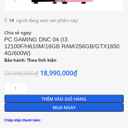
Click to enlarge
14
người đang xem sản phẩm này!
Chia sẻ ngay:
PC GAMING DNC 04 (I3
12100F/H610M/16GB RAM/256GB/GTX1650
4G/600W)
Bảo hành: Theo linh kiện
18,990,000
₫
20,990,000
₫
THÊM VÀO GIỎ HÀNG
MUA NGAY
Chấp nhận thanh toán: