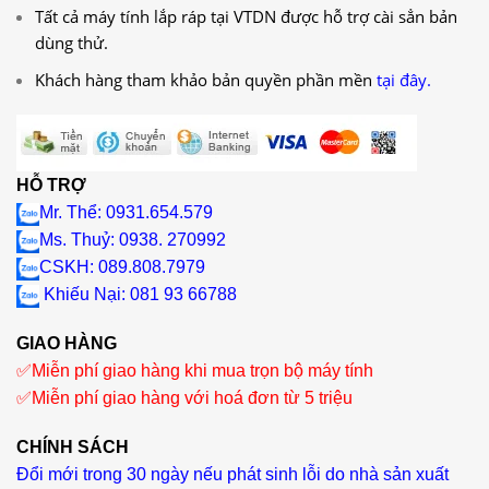
Tất cả máy tính lắp ráp tại VTDN được hỗ trợ cài sẳn bản
dùng thử.
Khách hàng tham khảo bản quyền phần mền
tại đây.
HỖ TRỢ
Mr. Thể: 0931.654.579
Ms. Thuỷ: 0938. 270992
CSKH: 089.808.7979
Khiếu Nại
: 081 93 66788
GIAO HÀNG
✅
Miễn phí giao hàng khi mua trọn bộ máy tính
✅
Miễn phí giao hàng với hoá đơn từ 5 triệu
CHÍNH SÁCH
Đổi mới trong 30 ngày nếu phát sinh lỗi do nhà sản xuất