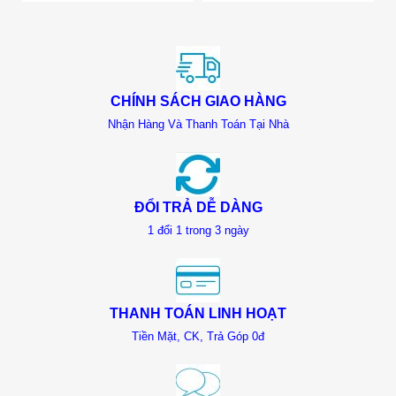
CHÍNH SÁCH GIAO HÀNG
Nhận Hàng Và Thanh Toán Tại Nhà
ĐỔI TRẢ DỄ DÀNG
1 đổi 1 trong 3 ngày
THANH TOÁN LINH HOẠT
Tiền Mặt, CK, Trả Góp 0đ