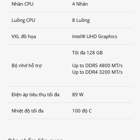
Nhân CPU
4 Nhân
Luồng CPU
8 Luồng
VXL đồ họa
Intel® UHD Graphics
Tối đa 128 GB
Bộ nhớ hỗ trợ
Up to DDR5 4800 MT/s
Up to DDR4 3200 MT/s
Điện áp tiêu thụ tối đa
89 W
Nhiệt độ tối đa
100 độ C