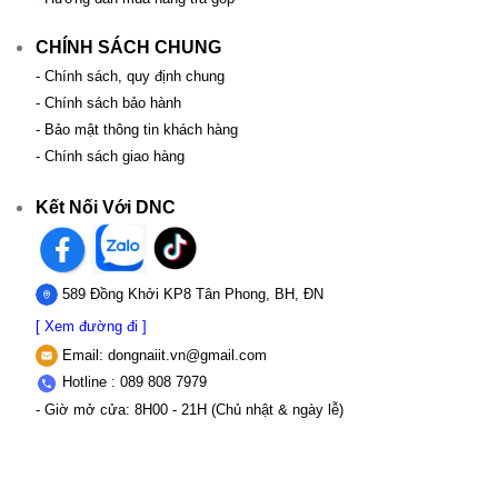
CHÍNH SÁCH CHUNG
- Chính sách, quy định chung
- Chính sách bảo hành
- Bảo mật thông tin khách hàng
- Chính sách giao hàng
Kết Nối Với DNC
589 Đồng Khởi KP8 Tân Phong, BH, ĐN
[ Xem đường đi ]
Email:
dongnaiit.vn@gmail.com
Hotline : 089 808 7979
- Giờ mở cửa: 8H00 - 21H (Chủ nhật & ngày lễ)