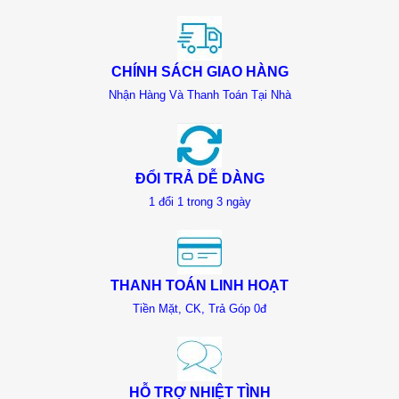
CHÍNH SÁCH GIAO HÀNG
Nhận Hàng Và Thanh Toán Tại Nhà
ĐỔI TRẢ DỄ DÀNG
1 đổi 1 trong 3 ngày
THANH TOÁN LINH HOẠT
Tiền Mặt, CK, Trả Góp 0đ
HỖ TRỢ NHIỆT TÌNH