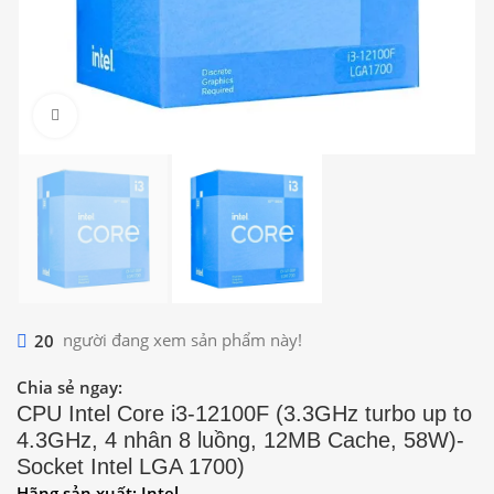
Click to enlarge
20
người đang xem sản phẩm này!
Chia sẻ ngay:
CPU Intel Core i3-12100F (3.3GHz turbo up to
4.3GHz, 4 nhân 8 luồng, 12MB Cache, 58W)-
Socket Intel LGA 1700)
Hãng sản xuất: Intel