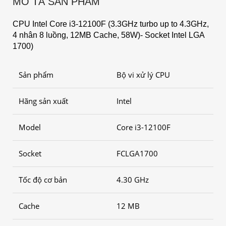
MÔ TẢ SẢN PHẨM
CPU Intel Core i3-12100F (3.3GHz turbo up to 4.3GHz,
4 nhân 8 luồng, 12MB Cache, 58W)- Socket Intel LGA
1700)
Sản phẩm
Bộ vi xử lý CPU
Hãng sản xuất
Intel
Model
Core i3-12100F
Socket
FCLGA1700
Tốc độ cơ bản
4.30 GHz
Cache
12 MB