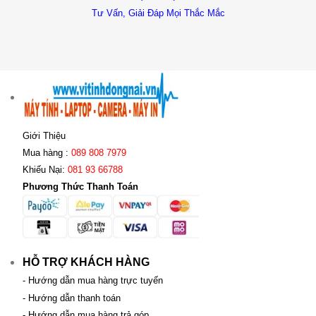
Tư Vấn, Giải Đáp Mọi Thắc Mắc
Giới Thiệu
Mua hàng :
089 808 7979
Khiếu Nại:
081 93 66788
Phương Thức Thanh Toán
HỖ TRỢ KHÁCH HÀNG
- Hướng dẫn mua hàng trực tuyến
- Hướng dẫn thanh toán
- Hướng dẫn mua hàng trả góp