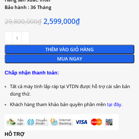
Bảo hành : 36 Tháng
2,599,000
₫
29,800,000
₫
THÊM VÀO GIỎ HÀNG
MUA NGAY
Chấp nhận thanh toán:
Tất cả máy tính lắp ráp tại VTDN được hỗ trợ cài sẳn bản
dùng thử.
Khách hàng tham khảo bản quyền phần mền
tại đây.
HỖ TRỢ