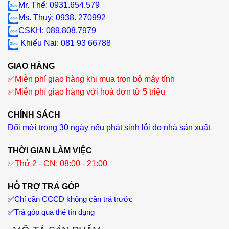
Mr. Thể: 0931.654.579
Ms. Thuỷ: 0938. 270992
CSKH: 089.808.7979
Khiếu Nại
: 081 93 66788
GIAO HÀNG
✅
Miễn phí giao hàng khi mua trọn bộ máy tính
✅
Miễn phí giao hàng với hoá đơn từ 5 triệu
CHÍNH SÁCH
Đổi mới trong 30 ngày nếu phát sinh lỗi do nhà sản xuất
THỜI GIAN LÀM VIỆC
✅
Thứ 2 - CN: 08:00 - 21:00
HỖ TRỢ TRẢ GÓP
✅
Chỉ cần CCCD không cần trả trước
✅
Trả góp qua thẻ tín dụng