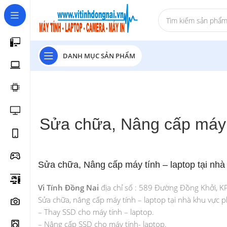
DANH MỤC SẢN PHẨM
Sửa chữa, Nâng cấp máy 
Sửa chữa, Nâng cấp máy tính – laptop tại nh
Vi Tính Đồng Nai
địa chỉ số : 589 Đường Đồng Khởi, K
Sửa chữa, nâng cấp máy tính – laptop tại nhà khu vực 
– Thay SSD cho máy tính – laptop.
– Nâng cấp SSD cho máy tính- laptop.