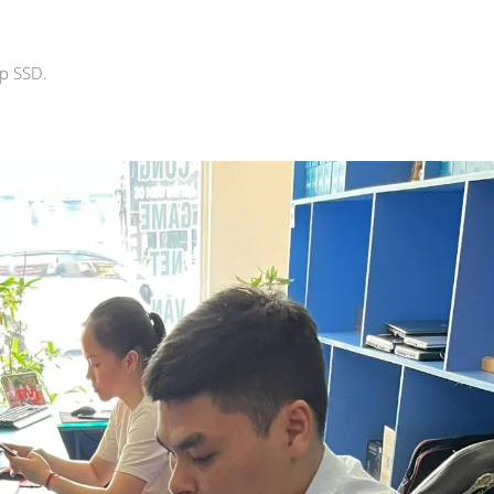
ấp SSD.