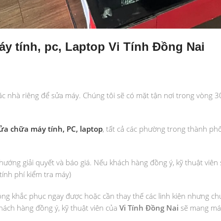
y tính, pc, Laptop Vi Tính Đồng Nai
ặc nhà riêng để sửa máy. Chúng tôi sẽ có mặt tận nơi trong vòng 3
ửa chữa máy tính, PC, laptop
, tất cả các phường trong thành ph
 hướng giải quyết và báo giá. Nếu khách hàng đồng ý, kỹ thuật viên
ính phí kiểm tra máy)
ông khắc phục ngay được hoặc cần thay thế các linh kiện nhưng ch
hách hàng đồng ý, kỹ thuật viên của
Vi Tính Đồng Nai
sẽ mang máy