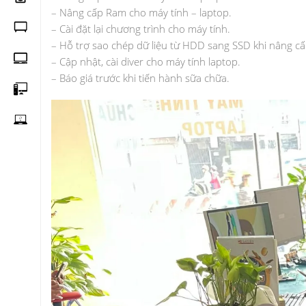
– Nâng cấp Ram cho máy tính – laptop.
– Cài đặt lại chương trình cho máy tính.
– Hỗ trợ sao chép dữ liệu từ HDD sang SSD khi nâng c
– Cập nhật, cài diver cho máy tính laptop.
– Báo giá trước khi tiến hành sữa chữa.