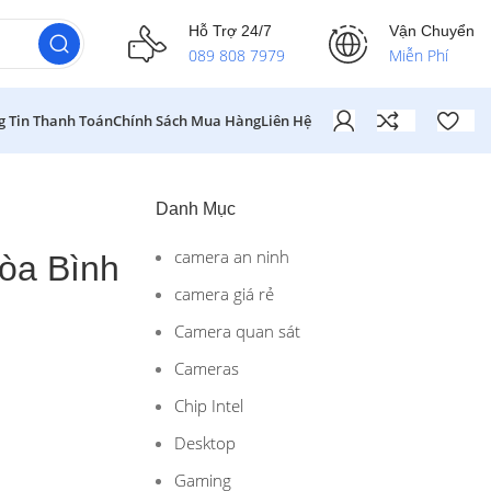
Hỗ Trợ 24/7
Vận Chuyển
089 808 7979
Miễn Phí
g Tin Thanh Toán
Chính Sách Mua Hàng
Liên Hệ
Danh Mục
camera an ninh
Hòa Bình
camera giá rẻ
Camera quan sát
Cameras
Chip Intel
Desktop
Gaming