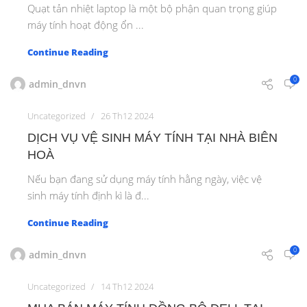
Quạt tản nhiệt laptop là một bộ phận quan trọng giúp
máy tính hoạt động ổn ...
Continue Reading
0
admin_dnvn
Uncategorized
26 Th12 2024
DỊCH VỤ VỆ SINH MÁY TÍNH TẠI NHÀ BIÊN
HOÀ
Nếu bạn đang sử dụng máy tính hằng ngày, việc vệ
sinh máy tính định kì là đ...
Continue Reading
0
admin_dnvn
Uncategorized
14 Th12 2024