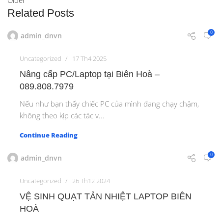
Older
Related Posts
0
admin_dnvn
Uncategorized
17 Th4 2025
Nâng cấp PC/Laptop tại Biên Hoà –
089.808.7979
Nếu như bạn thấy chiếc PC của mình đang chạy chậm,
không theo kịp các tác v...
Continue Reading
0
admin_dnvn
Uncategorized
26 Th12 2024
VỆ SINH QUẠT TẢN NHIỆT LAPTOP BIÊN
HOÀ