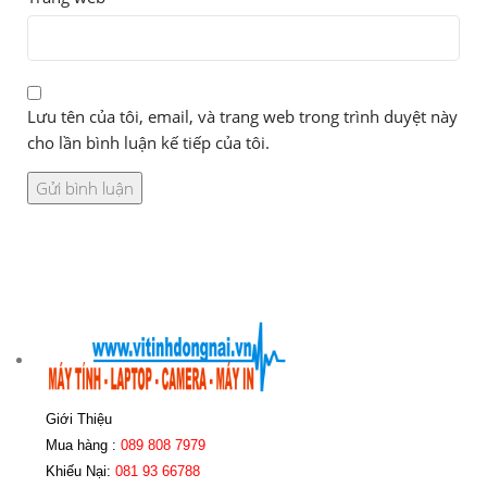
Lưu tên của tôi, email, và trang web trong trình duyệt này
cho lần bình luận kế tiếp của tôi.
Giới Thiệu
Mua hàng :
089 808 7979
Khiếu Nại:
081 93 66788