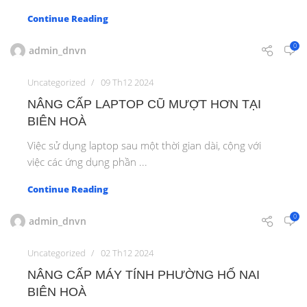
Continue Reading
0
admin_dnvn
Uncategorized
09 Th12 2024
NÂNG CẤP LAPTOP CŨ MƯỢT HƠN TẠI
BIÊN HOÀ
Việc sử dụng laptop sau một thời gian dài, cộng với
việc các ứng dụng phần ...
Continue Reading
0
admin_dnvn
Uncategorized
02 Th12 2024
NÂNG CẤP MÁY TÍNH PHƯỜNG HỐ NAI
BIÊN HOÀ