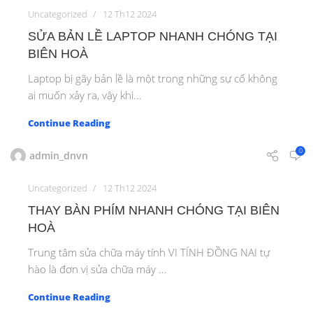
Uncategorized
12 Th12 2024
SỬA BẢN LỀ LAPTOP NHANH CHÓNG TẠI
BIÊN HOÀ
Laptop bị gãy bản lề là một trong những sự cố không
ai muốn xảy ra, vậy khi...
Continue Reading
0
admin_dnvn
Uncategorized
12 Th12 2024
THAY BÀN PHÍM NHANH CHÓNG TẠI BIÊN
HOÀ
Trung tâm sửa chữa máy tính VI TÍNH ĐỒNG NAI tự
hào là đơn vị sửa chữa máy ...
Continue Reading