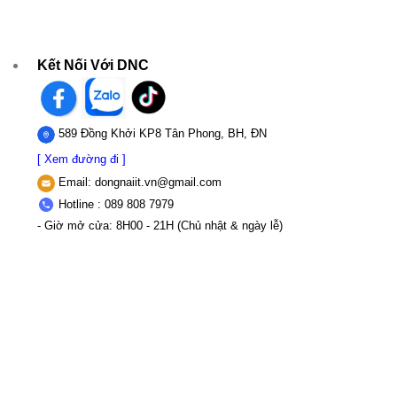
Kết Nối Với DNC
589 Đồng Khởi KP8 Tân Phong, BH, ĐN
[ Xem đường đi ]
Email:
dongnaiit.vn@gmail.com
Hotline : 089 808 7979
- Giờ mở cửa: 8H00 - 21H (Chủ nhật & ngày lễ)