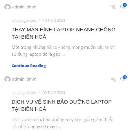
0
admin_dnvn
Uncategorized
10 Th12 2024
THAY MÀN HÌNH LAPTOP NHANH CHÓNG
TẠI BIÊN HOÀ
Một trong những rủi ro không mong muốn xảy ra khi
sử dụng laptop đó là gặp ...
Continue Reading
0
admin_dnvn
Uncategorized
09 Th12 2024
DỊCH VỤ VỆ SINH BẢO DƯỠNG LAPTOP
TẠI BIÊN HOÀ
Dịch vụ vệ sinh, bảo dưỡng máy tính giúp giảm thiểu
rất nhiều nguy cơ máy t...