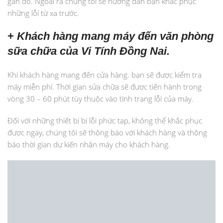
gần đó. Ngoài ra chúng tôi sẻ hướng dẫn bạn khắc phục
những lỗi từ xa trước.
+
Khách hàng mang máy đến văn phòng
sữa chữa của Vi Tính Đồng Nai.
Khi khách hàng mang đến cửa hàng. bạn sẽ được kiểm tra
máy miễn phí. Thời gian sửa chữa sẽ được tiến hành trong
vòng 30 – 60 phút tùy thuộc vào tình trạng lỗi của máy.
Đối với những thiết bị bị lỗi phức tạp, không thể khắc phục
được ngay, chúng tôi sẽ thông báo với khách hàng và thông
báo thời gian dự kiến nhận máy cho khách hàng.