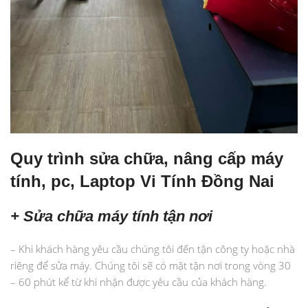
Quy trình sửa chữa, nâng cấp máy
tính, pc, Laptop Vi Tính Đồng Nai
+ Sửa chữa máy tính tận nơi
– Khi khách hàng yêu cầu chúng tôi đến tận công ty hoặc nhà
riêng để sửa máy. Chúng tôi sẽ có mặt tận nơi trong vòng 30
– 60 phút kể từ khi nhận được yêu cầu của khách hàng.