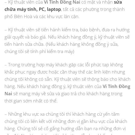
– Kỹ thuật viên của
Vi Tính Đồng Nai
có mặt và nhận
sửa
chữa máy tính, PC, laptop
, tất cả các phường trong thành
phố Biên Hoà và các khu vực lân cận.
– Kỹ thuật viên sẽ tiến hành kiểm tra, báo bệnh, đưa ra hướng
giải quyết và báo giá. Nếu khách hàng đồng ý, kỹ thuật viên sẽ
tiến hành sửa chữa. (Nếu khách hàng không đồng ý sửa,
chúng tôi sẽ tính phí kiểm tra máy)
– Trong trường hợp máy khách gặp các lỗi phức tạp không
khắc phục ngay được hoặc cần thay thế các linh kiện nhưng
chúng tôi không có sẵn. Kỹ thuật viên sẽ thông báo cho khách
hàng. Nếu khách hàng đồng ý, kỹ thuật viên của
Vi Tính Đồng
Nai
sẽ mang máy về sửa và giao trả cho khách hàng trong
thời gian sớm nhất có thể.
– Những khu vực xa chúng tôi thì khách hàng cứ yên tâm
chúng tôi có liên kết với những đơn vị gần khu vực của khách
hàng. Chúng tôi sẻ cố gắng hướng dẫn bạn ra những đơn vị