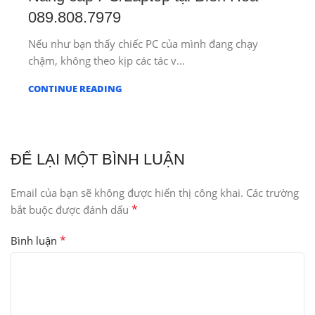
089.808.7979
Nếu như bạn thấy chiếc PC của mình đang chạy
chậm, không theo kịp các tác v...
CONTINUE READING
ĐỂ LẠI MỘT BÌNH LUẬN
Email của bạn sẽ không được hiển thị công khai.
Các trường
*
bắt buộc được đánh dấu
*
Bình luận