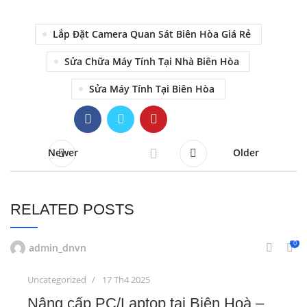
Lắp Đặt Camera Quan Sát Biên Hòa Giá Rẻ
Sửa Chữa Máy Tính Tại Nhà Biên Hòa
Sửa Máy Tính Tại Biên Hòa
Newer
Older
RELATED POSTS
0
admin_dnvn
Uncategorized
17 Th4 2025
Nâng cấp PC/Laptop tại Biên Hoà –