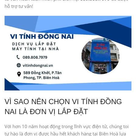
hỗ trợ tư vấn!
VÌ SAO NÊN CHỌN VI TÍNH ĐỒNG
NAI LÀ ĐƠN VỊ LẮP ĐẶT
Với hơn 10 năm hoạt động trong lĩnh vực điện tử, chúng toi
tự hào là đơn vị được hầu hết khách hàng tại Biên Hoà lựa