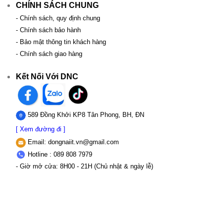
CHÍNH SÁCH CHUNG
- Chính sách, quy định chung
- Chính sách bảo hành
- Bảo mật thông tin khách hàng
- Chính sách giao hàng
Kết Nối Với DNC
589 Đồng Khởi KP8 Tân Phong, BH, ĐN
[ Xem đường đi ]
Email:
dongnaiit.vn@gmail.com
Hotline : 089 808 7979
- Giờ mở cửa: 8H00 - 21H (Chủ nhật & ngày lễ)