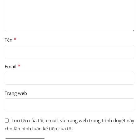
*
Tên
*
Email
Trang web
Lưu tên của tôi, email, và trang web trong trình duyệt này
cho lần bình luận kế tiếp của tôi.