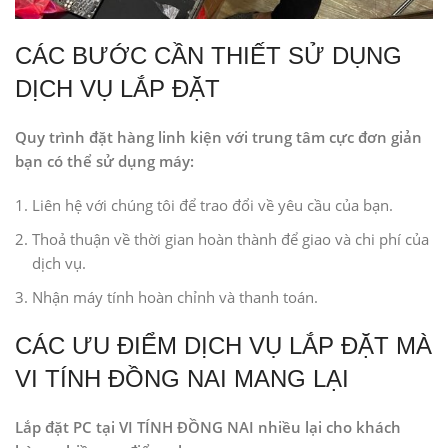
CÁC BƯỚC CẦN THIẾT SỬ DỤNG
DỊCH VỤ LẮP ĐẶT
Quy trình đặt hàng linh kiện với trung tâm cực đơn giản
bạn có thể sử dụng máy:
Liên hệ với chúng tôi để trao đổi về yêu cầu của bạn.
Thoả thuận về thời gian hoàn thành để giao và chi phí của
dịch vụ.
Nhận máy tính hoàn chỉnh và thanh toán.
CÁC ƯU ĐIỂM DỊCH VỤ LẮP ĐẶT MÀ
VI TÍNH ĐỒNG NAI MANG LẠI
Lắp đặt PC tại VI TÍNH ĐỒNG NAI nhiều lại cho khách