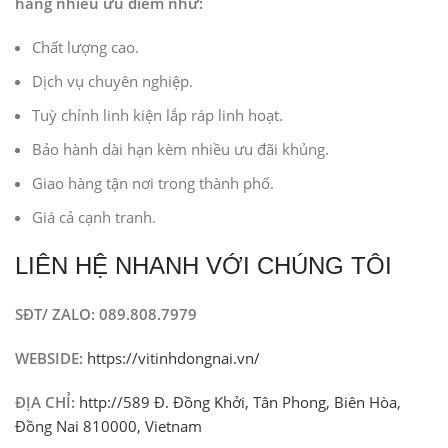
hàng nhiều ưu điểm như:
Chất lượng cao.
Dịch vụ chuyên nghiệp.
Tuỳ chỉnh linh kiện lắp ráp linh hoạt.
Bảo hành dài hạn kèm nhiều ưu đãi khủng.
Giao hàng tận nơi trong thành phố.
Giá cả cạnh tranh.
LIÊN HỆ NHANH VỚI CHÚNG TÔI
SĐT/ ZALO: 089.808.7979
WEBSIDE:
https://vitinhdongnai.vn/
ĐỊA CHỈ:
http://589 Đ. Đồng Khởi, Tân Phong, Biên Hòa,
Đồng Nai 810000, Vietnam