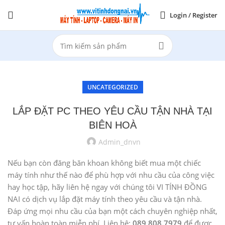
Login / Register
UNCATEGORIZED
LẮP ĐẶT PC THEO YÊU CẦU TẬN NHÀ TẠI
BIÊN HOÀ
Admin_dnvn
Nếu bạn còn đăng băn khoan không biết mua một chiếc
máy tính như thế nào để phù hợp với nhu cầu của công việc
hay học tập, hãy liên hệ ngay với chúng tôi VI TÍNH ĐỒNG
NAI có dịch vụ lắp đặt máy tính theo yêu cầu và tận nhà.
Đáp ứng mọi nhu cầu của bạn một cách chuyên nghiệp nhất,
tư vấn hoàn toàn miễn phí. Liên hệ:
089.808.7979
để được