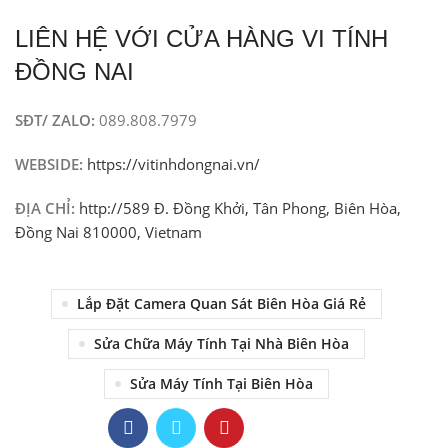
LIÊN HỆ VỚI CỬA HÀNG VI TÍNH
ĐỒNG NAI
SĐT/ ZALO:
089.808.7979
WEBSIDE:
https://vitinhdongnai.vn/
ĐỊA CHỈ:
http://589 Đ. Đồng Khởi, Tân Phong, Biên Hòa,
Đồng Nai 810000, Vietnam
Lắp Đặt Camera Quan Sát Biên Hòa Giá Rẻ
Sửa Chữa Máy Tính Tại Nhà Biên Hòa
Sửa Máy Tính Tại Biên Hòa