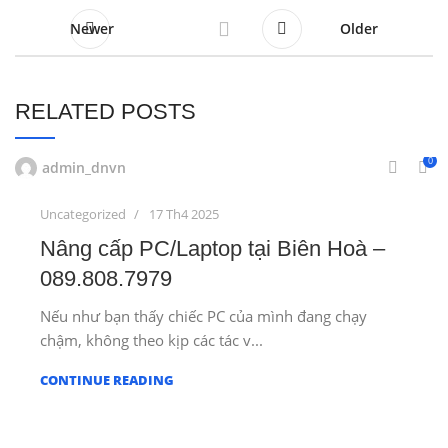
Newer
Older
RELATED POSTS
0
admin_dnvn
Uncategorized
17 Th4 2025
Nâng cấp PC/Laptop tại Biên Hoà –
089.808.7979
Nếu như bạn thấy chiếc PC của mình đang chạy
chậm, không theo kịp các tác v...
CONTINUE READING