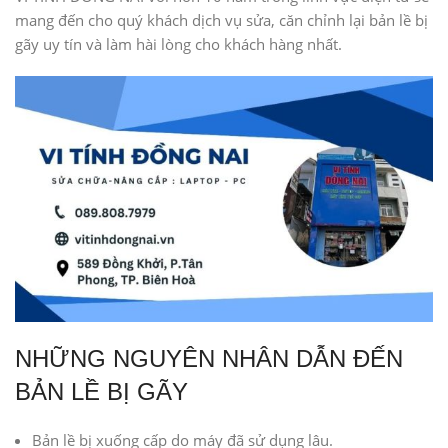
mang đến cho quý khách dịch vụ sửa, căn chỉnh lại bản lề bị
gãy uy tín và làm hài lòng cho khách hàng nhất.
NHỮNG NGUYÊN NHÂN DẪN ĐẾN
BẢN LỀ BỊ GÃY
Bản lề bị xuống cấp do máy đã sử dụng lâu.