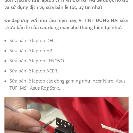
đơn vị sửa chữa laptop VI TÍNH ĐỒNG NAI để được hỗ trợ
và sử dụng dịch vụ sửa bản lề tốt, uý tín nhất.
Để đáp ứng với nhu cầu hiện nay, VI TÍNH ĐỒNG NAI sửa
chữa bản lề của các dòng máy phổ thông hiện tại như:
Sửa bản lề laptop DELL.
Sửa bản lề laptop HP.
Sửa bản lề laptop LENOVO.
Sửa bản lề laptop ACER.
Sửa bản lề laptop các dòng gaming như: Acer Nitro, Asus
TUF, MSI, Asus Rog Strix,…