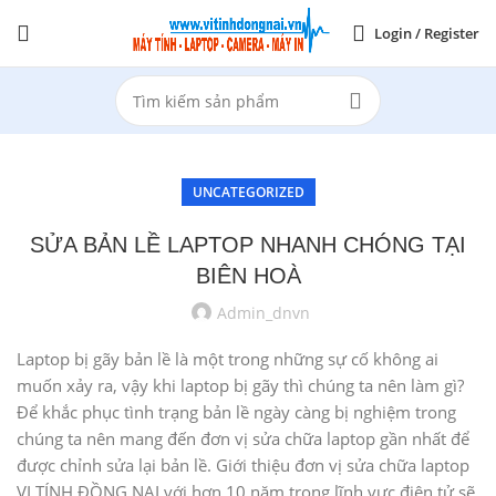
Login / Register
UNCATEGORIZED
SỬA BẢN LỀ LAPTOP NHANH CHÓNG TẠI
BIÊN HOÀ
Admin_dnvn
Laptop bị gãy bản lề là một trong những sự cố không ai
muốn xảy ra, vậy khi laptop bị gãy thì chúng ta nên làm gì?
Để khắc phục tình trạng bản lề ngày càng bị nghiệm trong
chúng ta nên mang đến đơn vị sửa chữa laptop gần nhất để
được chỉnh sửa lại bản lề. Giới thiệu đơn vị sửa chữa laptop
VI TÍNH ĐỒNG NAI với hơn 10 năm trong lĩnh vực điện tử sẽ