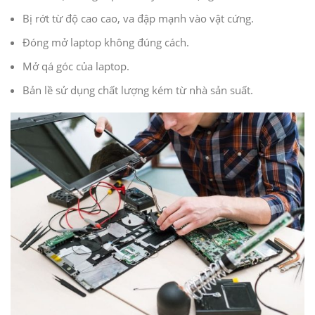
Bị rớt từ độ cao cao, va đập mạnh vào vật cứng.
Đóng mở laptop không đúng cách.
Mở qá góc của laptop.
Bản lề sử dụng chất lượng kém từ nhà sản suất.