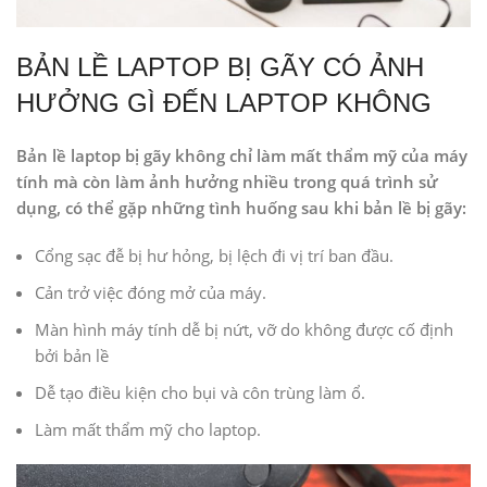
BẢN LỀ LAPTOP BỊ GÃY CÓ ẢNH
HƯỞNG GÌ ĐẾN LAPTOP KHÔNG
Bản lề laptop bị gãy không chỉ làm mất thẩm mỹ của máy
tính mà còn làm ảnh hưởng nhiều trong quá trình sử
dụng, có thể gặp những tình huống sau khi bản lề bị gãy:
Cổng sạc đễ bị hư hỏng, bị lệch đi vị trí ban đầu.
Cản trở việc đóng mở của máy.
Màn hình máy tính dễ bị nứt, vỡ do không được cố định
bởi bản lề
Dễ tạo điều kiện cho bụi và côn trùng làm ổ.
Làm mất thẩm mỹ cho laptop.