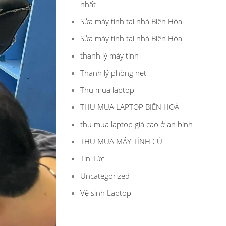
nhất
Sửa máy tính tại nhà Biên Hòa
Sửa máy tính tại nhà Biên Hòa
thanh lý máy tính
Thanh lý phòng net
Thu mua laptop
THU MUA LAPTOP BIÊN HOÀ
thu mua laptop giá cao ở an bình
THU MUA MÁY TÍNH CỦ
Tin Tức
Uncategorized
Vệ sinh Laptop