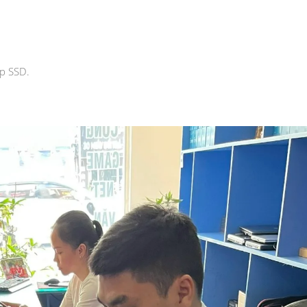
ấp SSD.