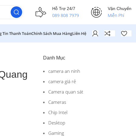
Hỗ Trợ 24/7
Vận Chuyển
089 808 7979
Miễn Phí
g Tin Thanh Toán
Chính Sách Mua Hàng
Liên Hệ
Danh Mục
camera an ninh
 Quang
camera giá rẻ
Camera quan sát
Cameras
Chip Intel
Desktop
Gaming