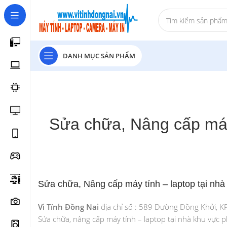
DANH MỤC SẢN PHẨM
Sửa chữa, Nâng cấp máy
Sửa chữa, Nâng cấp máy tính – laptop tại n
Vi Tính Đồng Nai
địa chỉ số : 589 Đường Đồng Khởi, K
Sửa chữa, nâng cấp máy tính – laptop tại nhà khu vực