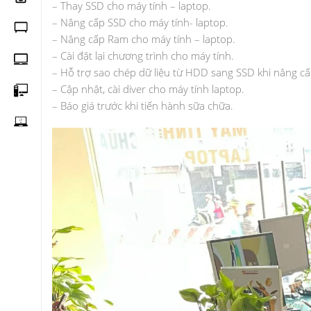
– Thay SSD cho máy tính – laptop.
– Nâng cấp SSD cho máy tính- laptop.
– Nâng cấp Ram cho máy tính – laptop.
– Cài đặt lại chương trình cho máy tính.
– Hỗ trợ sao chép dữ liệu từ HDD sang SSD khi nâng c
– Cập nhật, cài diver cho máy tính laptop.
– Báo giá trước khi tiến hành sữa chữa.