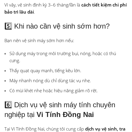
Vì vậy, vệ sinh định kỳ 3–6 tháng/lần là
cách tiết kiệm chi phí
bảo trì lâu dài
.
5️⃣ Khi nào cần vệ sinh sớm hơn?
Bạn nên vệ sinh máy sớm hơn nếu:
Sử dụng máy trong môi trường bụi, nóng, hoặc có thú
cưng.
Thấy quạt quay mạnh, tiếng kêu lớn.
Máy nhanh nóng dù chỉ dùng tác vụ nhẹ.
Có mùi khét nhẹ hoặc hiệu năng giảm rõ rệt.
6️⃣ Dịch vụ vệ sinh máy tính chuyên
nghiệp tại
Vi Tính Đồng Nai
Tại Vi Tính Đồng Nai, chúng tôi cung cấp
dịch vụ vệ sinh, tra