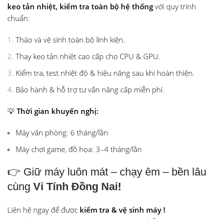
keo tản nhiệt, kiểm tra toàn bộ hệ thống
với quy trình
chuẩn:
Tháo và vệ sinh toàn bộ linh kiện.
Thay keo tản nhiệt cao cấp cho CPU & GPU.
Kiểm tra, test nhiệt độ & hiệu năng sau khi hoàn thiện.
Bảo hành & hỗ trợ tư vấn nâng cấp miễn phí.
💡
Thời gian khuyến nghị:
Máy văn phòng: 6 tháng/lần
Máy chơi game, đồ họa: 3–4 tháng/lần
👉 Giữ máy luôn mát – chạy êm – bền lâu
cùng
Vi Tính Đồng Nai
!
Liên hệ ngay để được
kiểm tra & vệ sinh máy !