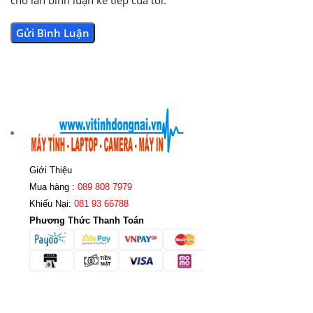
cho lần bình luận kế tiếp của tôi.
Giới Thiệu
Mua hàng :
089 808 7979
Khiếu Nại:
081 93 66788
Phương Thức Thanh Toán