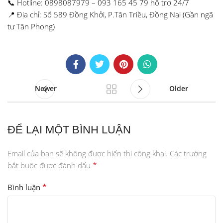
📞 Hotline: 0898087979 – 093 165 45 79 hỗ trợ 24/7
📍 Địa chỉ: Số 589 Đồng Khởi, P.Tân Triều, Đồng Nai (Gần ngã
tư Tân Phong)
Newer
Older
ĐỂ LẠI MỘT BÌNH LUẬN
Email của bạn sẽ không được hiển thị công khai.
Các trường
*
bắt buộc được đánh dấu
*
Bình luận