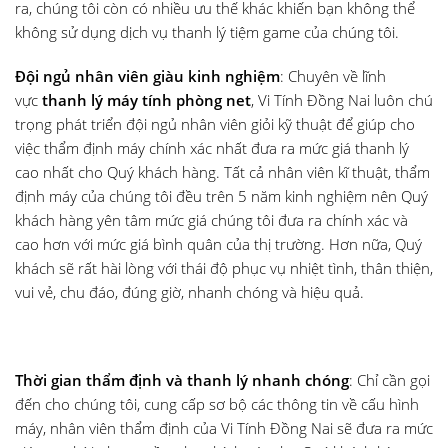
ra, chúng tôi còn có nhiều ưu thế khác khiến bạn không thể
không sử dụng dịch vụ thanh lý tiệm game của chúng tôi.
Đội ngủ nhân viên giàu kinh nghiệm
: Chuyên về lĩnh
vực
thanh lý máy tính phòng net
, Vi Tính Đồng Nai luôn chú
trọng phát triển đội ngủ nhân viên giỏi kỹ thuật để giúp cho
việc thẩm định máy chính xác nhất đưa ra mức giá thanh lý
cao nhất cho Quý khách hàng. Tất cả nhân viên kĩ thuật, thẩm
định máy của chúng tôi đều trên 5 năm kinh nghiệm nên Quý
khách hàng yên tâm mức giá chúng tôi đưa ra chính xác và
cao hơn với mức giá bình quân của thị trường. Hơn nữa, Quý
khách sẽ rất hài lòng với thái độ phục vụ nhiệt tình, thân thiện,
vui vẻ, chu đáo, đúng giờ, nhanh chóng và hiệu quả.
Thời gian thẩm định và thanh lý nhanh chóng
: Chỉ cần gọi
đến cho chúng tôi, cung cấp sơ bộ các thông tin về cấu hình
máy, nhân viên thẩm định của Vi Tính Đồng Nai sẽ đưa ra mức