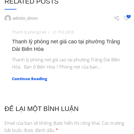
RELATED POSTS
0
admin_dnvn
Thanh lý phòng net
21 Th3 2018
Thanh lý phòng net giá cao tại phường Trảng
Dài Biên Hòa
Thanh lý phòng net giá cao tại phường Trảng Dài Biên
Hòa. Bạn ở Biên Hòa ? Phòng net của bạn...
Continue Reading
ĐỂ LẠI MỘT BÌNH LUẬN
Email của bạn sẽ không được hiển thị công khai.
Các trường
*
bắt buộc được đánh dấu