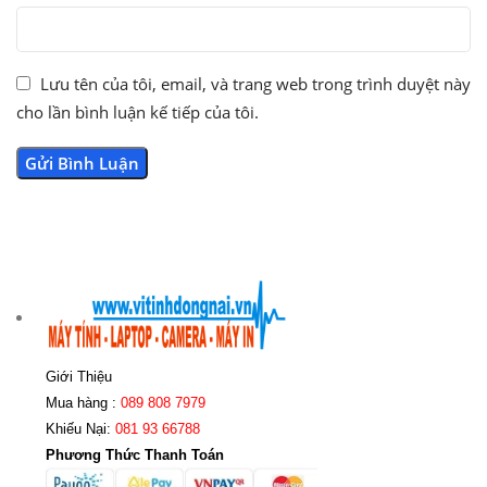
Lưu tên của tôi, email, và trang web trong trình duyệt này
cho lần bình luận kế tiếp của tôi.
Giới Thiệu
Mua hàng :
089 808 7979
Khiếu Nại:
081 93 66788
Phương Thức Thanh Toán