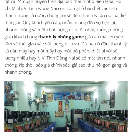
tất cả 24 quận huyện trên địa bàn thành phố Biên Hòa, Hồ
Chí Minh, Vi Tính Đồng Nai còn có mặt ở hầu hết các tình
thành trong cả nước, chúng tôi sẽ đến thanh lý tận nơi bất kể
thời gian Quý khách yêu cầu, nhằm mang đến sự tiện lợi,
nhanh chóng và một chất lượng dịch tốt nhất, không những
giúp khách hàng
thanh lý phòng game
giá cao mà con yên
tâm về thời gian và chất lượng dịch vụ. Dù bạn ở đâu, thanh lý
cả dàn máy hay một mấy hay một bộ phận, thiết bị với số
lượng nhiều hay ít, Vi Tính Đồng Nai sẽ có mặt tận nơi, nhanh
chóng, kịp thời, báo giá chính xác, giá cao, thu hồi gọn gàng và
nhanh chóng.