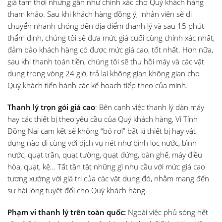
giá tạm thời nhưng gần như chính xác cho Quý khách hàng
tham khảo. Sau khi khách hàng đồng ý, nhân viên sẽ di
chuyển nhanh chóng đến địa điểm thanh lý và sau 15 phút
thẩm định, chúng tôi sẽ đưa mức giá cuối cùng chính xác nhất,
đảm bảo khách hàng có được mức giá cao, tốt nhất. Hơn nữa,
sau khi thanh toán tiền, chúng tôi sẽ thu hồi máy và các vật
dụng trong vòng 24 giờ, trả lại không gian không gian cho
Quý khách tiến hành các kế hoạch tiếp theo của mình.
Thanh lý trọn gói giá cao
: Bên cạnh việc thanh lý dàn máy
hay các thiết bị theo yêu cầu của Quý khách hàng, Vi Tính
Đồng Nai cam kết sẽ không “bỏ rơi” bất kì thiết bị hay vật
dụng nào đi cùng với dịch vụ nét như bình lọc nước, bình
nước, quạt trần, quạt tường, quạt đứng, bàn ghế, máy điều
hòa, quạt, kệ… Tất tần tật những gì nhu cầu với mức giá cao
tương xướng với giá trị của các vật dụng đó, nhằm mang đến
sự hài lòng tuyệt đối cho Quý khách hàng.
Phạm vi thanh lý trên toàn quốc:
Ngoài việc phủ sóng hết