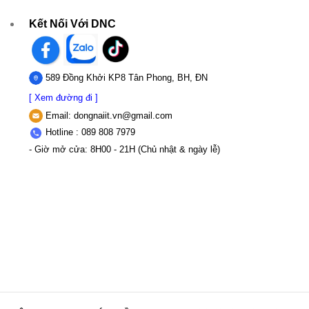
Kết Nối Với DNC
589 Đồng Khởi KP8 Tân Phong, BH, ĐN
[ Xem đường đi ]
Email:
dongnaiit.vn@gmail.com
Hotline : 089 808 7979
- Giờ mở cửa: 8H00 - 21H (Chủ nhật & ngày lễ)