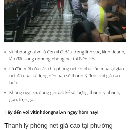
vitinhdongnai.vn là đơn vị đi đầu trong lĩnh vực, kinh doanh,
lắp đặt, sang nhượng phòng net tại Biên Hòa.
Là đầu mối của các chủ phòng net có nhu cầu mua lại giàn
net đã qua sử dụng nên bạn sẽ thanh lý được với giá cao
hơn.
Không ngại xa, đúng giá, bất kể số lượng, thanh lý nhanh,
gọn, trọn gói.
Hãy đến với vitinhdongnai.vn ngay hôm nay!
T
hanh lý phòng net giá cao tại phường