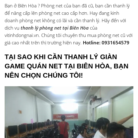
Bạn ở Biên Hòa ? Phòng net của bạn đã cũ, bạn cần thanh lý
để nâng cấp lên phòng net cao cấp hơn. Hay đang kinh
doanh phòng net không có lãi và cần thanh lý. Hãy đến với
dịch vụ
thanh lý phòng net tại Biên Hòa
của
vitinhdongnai.vn. Chúng tôi chuyên thu mua phòng net cũ với
giá cao nhất trên thị trường hiện nay.
Hotline: 0931654579
TẠI SAO KHI CẦN THANH LÝ GIÀN
GAME QUÁN NET TẠI BIÊN HÒA, BẠN
NÊN CHỌN CHÚNG TÔI!