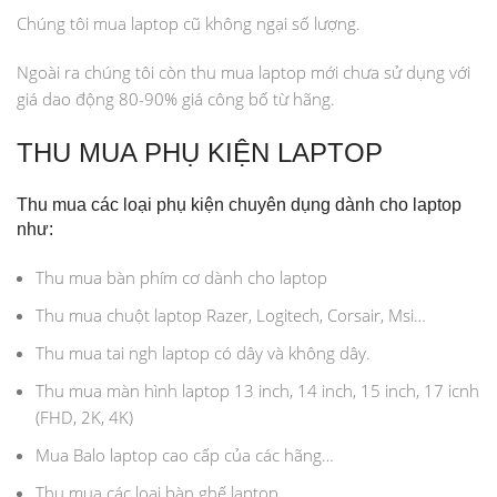
Chúng tôi mua laptop cũ không ngại số lượng.
Ngoài ra chúng tôi còn thu mua laptop mới chưa sử dụng với
giá dao động 80-90% giá công bố từ hãng.
THU MUA PHỤ KIỆN LAPTOP
Thu mua các loại phụ kiện chuyên dụng dành cho laptop
như:
Thu mua bàn phím cơ dành cho laptop
Thu mua chuột laptop Razer, Logitech, Corsair, Msi…
Thu mua tai ngh laptop có dây và không dây.
Thu mua màn hình laptop 13 inch, 14 inch, 15 inch, 17 icnh
(FHD, 2K, 4K)
Mua Balo laptop cao cấp của các hãng…
Thu mua các loại bàn ghế laptop…