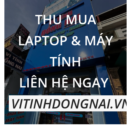
THU MUA
LAPTOP & MÁY
TÍNH
LIÊN HỆ NGAY
VITINHDONGNAI.VN