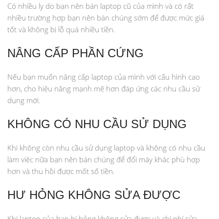
Có nhiều ly do bạn nên bán laptop cũ của mình và có rất
nhiều trường hợp bạn nên bán chúng sớm để được mức giá
tốt và không bị lỗ quá nhiều tiền.
NÂNG CẤP PHẦN CỨNG
Nếu bạn muốn nâng cấp laptop của mình với cấu hình cao
hơn, cho hiệu năng mạnh mẽ hơn đáp ứng các nhu cầu sử
dụng mới.
KHÔNG CÓ NHU CẦU SỬ DỤNG
Khi không còn nhu cầu sử dụng laptop và không có nhu cầu
làm việc nữa bạn nên bán chúng để đổi máy khác phù hợp
hơn và thu hồi được mốt số tiền.
HƯ HỎNG KHÔNG SỬA ĐƯỢC
Khi laptop của bạn bị hỏng không sửa được và chi phí sửa