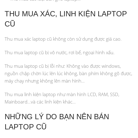
THU MUA XÁC, LINH KIỆN LAPTOP
CŨ
Thu mua xác laptop cũ không còn sử dụng được giá cao.
Thu mua laptop cũ bị vô nước, rơi bể, ngoại hình xấu.
Thu mua laptop cũ bị lỗi như: Không vào được windows,
nguồn chập chờn lúc lên lúc không, bàn phím không gõ được,
máy chạy nhưng không lên màn hình…
Thu mua linh kiện laptop như màn hình LCD, RAM, SSD,
Mainboard…và các linh kiện khác…
NHỮNG LÝ DO BẠN NÊN BÁN
LAPTOP CŨ