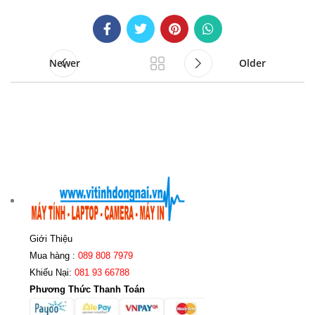
Newer
Older
Giới Thiệu
Mua hàng :
089 808 7979
Khiếu Nại:
081 93 66788
Phương Thức Thanh Toán