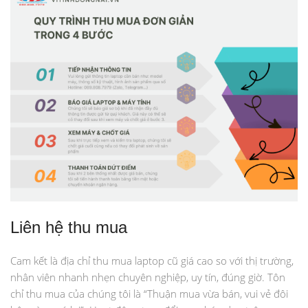
Liên hệ thu mua
Cam kết là địa chỉ thu mua laptop cũ giá cao so với thị trường,
nhân viên nhanh nhẹn chuyên nghiệp, uy tín, đúng giờ. Tôn
chỉ thu mua của chúng tôi là “Thuận mua vừa bán, vui vẻ đôi