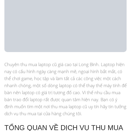
Chuyên thu mua laptop cũ giá cao tại Long Bình. Laptop hiện
nay có cấu hình ngày càng mạnh mẽ, ngoại hình bắt mắt, có
thể chơi game, học tập và làm tất cả các công việc một cách
nhanh chóng, một số dòng laptop có thể thay thế máy tính để
bàn nên laptop có giá trị tương đố cao. Vì thế nhu cầu mua
bán trao đổi laptop rất được quan tâm hiện nay. Bạn có ý
định muốn tìm một nơi thu mua laptop cũ uy tín hãy tin tưởng
dịch vụ thu mua tại cửa hàng chúng tôi.
TỔNG QUAN VỀ DỊCH VỤ THU MUA