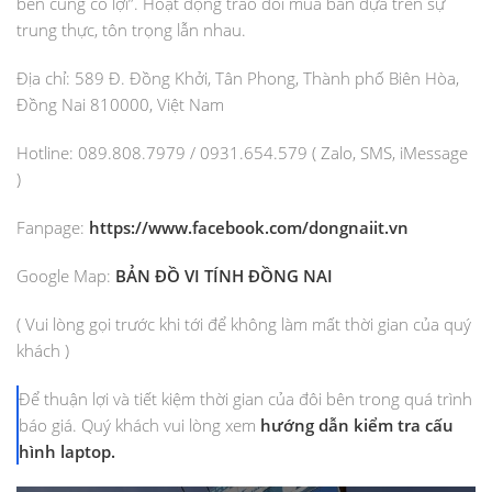
bên cùng có lợi”. Hoạt động trao đổi mua bán dựa trên sự
trung thực, tôn trọng lẫn nhau.
Địa chỉ: 589 Đ. Đồng Khởi, Tân Phong, Thành phố Biên Hòa,
Đồng Nai 810000, Việt Nam
Hotline: 089.808.7979 / 0931.654.579 ( Zalo, SMS, iMessage
)
Fanpage:
https://www.facebook.com/dongnaiit.vn
Google Map:
BẢN ĐỒ VI TÍNH ĐỒNG NAI
( Vui lòng gọi trước khi tới để không làm mất thời gian của quý
khách )
Để thuận lợi và tiết kiệm thời gian của đôi bên trong quá trình
báo giá. Quý khách vui lòng xem
hướng dẫn kiểm tra cấu
hình laptop.