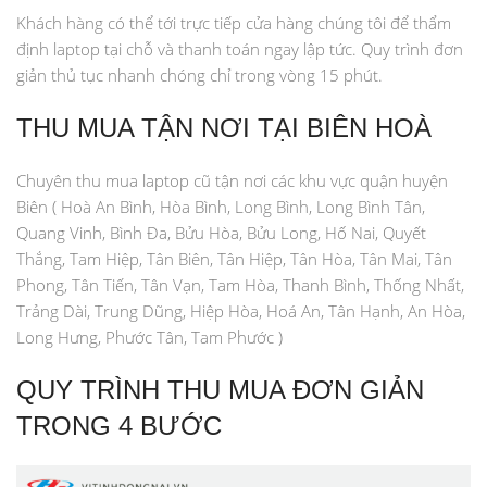
Khách hàng có thể tới trực tiếp cửa hàng chúng tôi để thẩm
định laptop tại chỗ và thanh toán ngay lập tức. Quy trình đơn
giản thủ tục nhanh chóng chỉ trong vòng 15 phút.
THU MUA TẬN NƠI TẠI BIÊN HOÀ
Chuyên thu mua laptop cũ tận nơi các khu vực quận huyện
Biên ( Hoà An Bình, Hòa Bình, Long Bình, Long Bình Tân,
Quang Vinh, Bình Đa, Bửu Hòa, Bửu Long, Hố Nai, Quyết
Thắng, Tam Hiệp, Tân Biên, Tân Hiệp, Tân Hòa, Tân Mai, Tân
Phong, Tân Tiến, Tân Vạn, Tam Hòa, Thanh Bình, Thống Nhất,
Trảng Dài, Trung Dũng, Hiệp Hòa, Hoá An, Tân Hạnh, An Hòa,
Long Hưng, Phước Tân, Tam Phước )
QUY TRÌNH THU MUA ĐƠN GIẢN
TRONG 4 BƯỚC