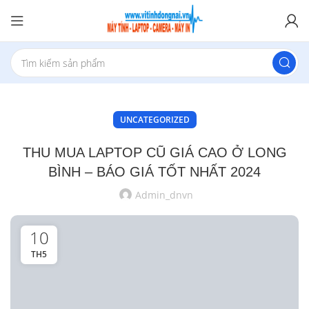
UNCATEGORIZED
THU MUA LAPTOP CŨ GIÁ CAO Ở LONG
BÌNH – BÁO GIÁ TỐT NHẤT 2024
Admin_dnvn
10
TH5