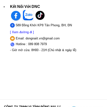
Kết Nối Với DNC
589 Đồng Khởi KP8 Tân Phong, BH, ĐN
[ Xem đường đi ]
Email:
dongnaiit.vn@gmail.com
Hotline : 089 808 7979
- Giờ mở cửa: 8H00 - 21H (Chủ nhật & ngày lễ)
CÔNG TY TNHH VI TÍNH ĐỒNG NAI
Số