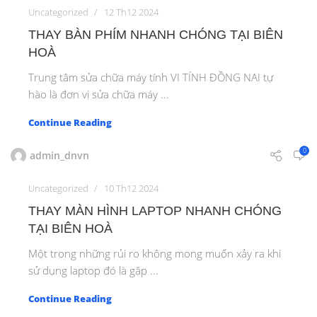
Uncategorized
12 Th12 2024
THAY BÀN PHÍM NHANH CHÓNG TẠI BIÊN
HOÀ
Trung tâm sửa chữa máy tính VI TÍNH ĐỒNG NAI tự
hào là đơn vị sửa chữa máy ...
Continue Reading
0
admin_dnvn
Uncategorized
10 Th12 2024
THAY MÀN HÌNH LAPTOP NHANH CHÓNG
TẠI BIÊN HOÀ
Một trong những rủi ro không mong muốn xảy ra khi
sử dụng laptop đó là gặp ...
Continue Reading