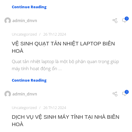
Continue Reading
0
admin_dnvn
Uncategorized
26 Th12 2024
VỆ SINH QUẠT TẢN NHIỆT LAPTOP BIÊN
HOÀ
Quạt tản nhiệt laptop là một bộ phận quan trọng giúp
máy tính hoạt động ổn ...
Continue Reading
0
admin_dnvn
Uncategorized
26 Th12 2024
DỊCH VỤ VỆ SINH MÁY TÍNH TẠI NHÀ BIÊN
HOÀ