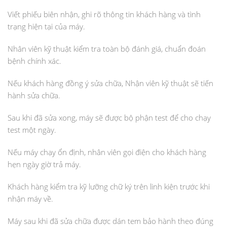
Viết phiếu biên nhận, ghi rõ thông tin khách hàng và tình
trạng hiện tại của máy.
Nhân viên kỹ thuật kiểm tra toàn bộ đánh giá, chuẩn đoán
bệnh chính xác.
Nếu khách hàng đồng ý sửa chữa, Nhận viên kỹ thuật sẽ tiến
hành sửa chữa.
Sau khi đã sửa xong, máy sẽ được bộ phận test để cho chạy
test một ngày.
Nếu máy chạy ổn định, nhân viên gọi điện cho khách hàng
hẹn ngày giờ trả máy.
Khách hàng kiểm tra kỹ lưỡng chữ ký trên linh kiện trước khi
nhận máy về.
Máy sau khi đã sửa chữa được dán tem bảo hành theo đúng