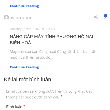
Continue Reading
0
admin_dnvn
Uncategorized
02 Th12 2024
NÂNG CẤP MÁY TÍNH PHƯỜNG HỐ NAI
BIÊN HOÀ
Máy tính của bạn đang hoạt động rất chậm, bạn rất
muốn cải thiện lại tốc độ...
Continue Reading
Để lại một bình luận
Email của bạn sẽ không được hiển thị công khai.
Các
*
trường bắt buộc được đánh dấu
*
Bình luận