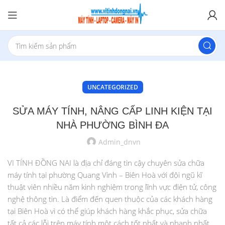
UNCATEGORIZED
SỬA MÁY TÍNH, NÂNG CẤP LINH KIỆN TẠI
NHÀ PHƯỜNG BÌNH ĐA
Admin_dnvn
VI TÍNH ĐỒNG NAI là địa chỉ đáng tin cậy chuyên sửa chữa
máy tính tại phường Quang Vinh – Biên Hoà với đội ngũ kĩ
thuật viên nhiều năm kinh nghiệm trong lĩnh vực điện tử, công
nghệ thông tin. Là điểm đến quen thuộc của các khách hàng
tại Biên Hoà vì có thể giúp khách hàng khắc phục, sửa chữa
tất cả các lỗi trên máy tính một cách tốt nhất và nhanh nhất,