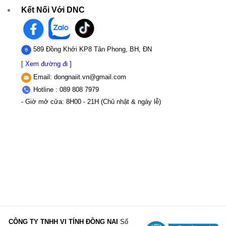
Kết Nối Với DNC
589 Đồng Khởi KP8 Tân Phong, BH, ĐN
[ Xem đường đi ]
Email:
dongnaiit.vn@gmail.com
Hotline : 089 808 7979
- Giờ mở cửa: 8H00 - 21H (Chủ nhật & ngày lễ)
CÔNG TY TNHH VI TÍNH ĐỒNG NAI
Số