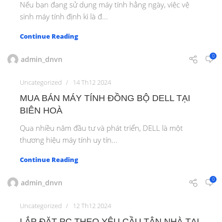
Nếu bạn đang sử dụng máy tính hằng ngày, việc vệ
sinh máy tính định kì là đ...
Continue Reading
0
admin_dnvn
Uncategorized
14 Th12 2024
MUA BÁN MÁY TÍNH ĐỒNG BỘ DELL TẠI
BIÊN HOÀ
Qua nhiều năm đầu tư và phát triển, DELL là một
thương hiệu máy tính uy tín...
Continue Reading
0
admin_dnvn
Uncategorized
12 Th12 2024
LẮP ĐẶT PC THEO YÊU CẦU TẬN NHÀ TẠI