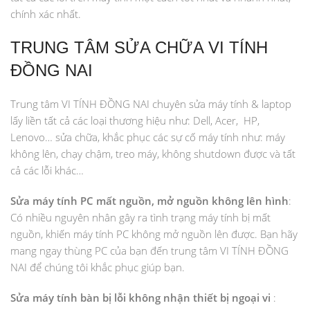
chính xác nhất.
TRUNG TÂM SỬA CHỮA VI TÍNH
ĐỒNG NAI
Trung tâm VI TÍNH ĐỒNG NAI chuyên sửa máy tính & laptop
lấy liền tất cả các loại thương hiệu như: Dell, Acer, HP,
Lenovo… sửa chữa, khắc phục các sự cố máy tính như: máy
không lên, chạy chậm, treo máy, không shutdown được và tất
cả các lỗi khác…
Sửa máy tính PC mất nguồn, mở nguồn không lên hình
:
Có nhiều nguyên nhân gây ra tình trạng máy tính bị mất
nguồn, khiến máy tính PC không mở nguồn lên được. Bạn hãy
mang ngay thùng PC của bạn đến trung tâm VI TÍNH ĐỒNG
NAI để chúng tôi khắc phục giúp bạn.
Sửa máy tính bàn bị lỗi không nhận thiết bị ngoại vi
: