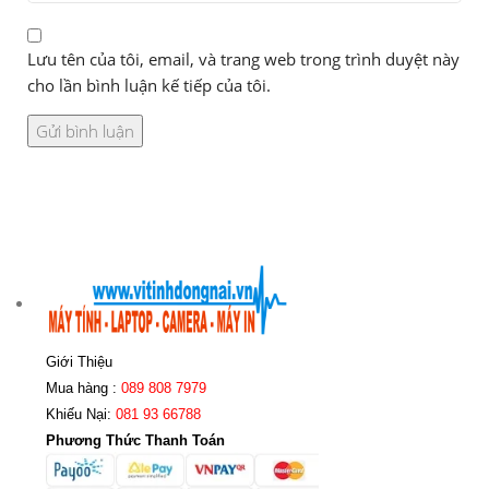
Lưu tên của tôi, email, và trang web trong trình duyệt này
cho lần bình luận kế tiếp của tôi.
Giới Thiệu
Mua hàng :
089 808 7979
Khiếu Nại:
081 93 66788
Phương Thức Thanh Toán