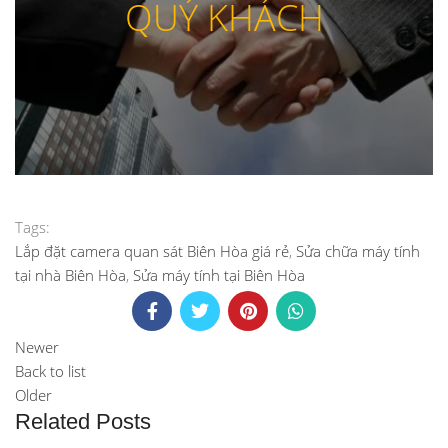
QUÝ KHÁCH
Tags:
Lắp đặt camera quan sát Biên Hòa giá rẻ
,
Sửa chữa máy tính
tại nhà Biên Hòa
,
Sửa máy tính tại Biên Hòa
Newer
Back to list
Older
Related Posts