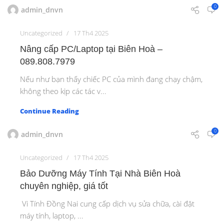
0
admin_dnvn
Uncategorized
17 Th4 2025
Nâng cấp PC/Laptop tại Biên Hoà –
089.808.7979
Nếu như bạn thấy chiếc PC của mình đang chạy chậm,
không theo kịp các tác v...
Continue Reading
0
admin_dnvn
Uncategorized
17 Th4 2025
Bảo Dưỡng Máy Tính Tại Nhà Biên Hoà
chuyên nghiệp, giá tốt
Vi Tính Đồng Nai cung cấp dịch vụ sửa chữa, cài đặt
máy tính, laptop, ...