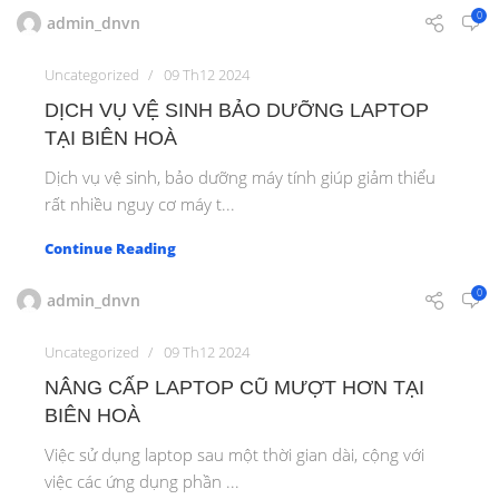
0
admin_dnvn
Uncategorized
09 Th12 2024
DỊCH VỤ VỆ SINH BẢO DƯỠNG LAPTOP
TẠI BIÊN HOÀ
Dịch vụ vệ sinh, bảo dưỡng máy tính giúp giảm thiểu
rất nhiều nguy cơ máy t...
Continue Reading
0
admin_dnvn
Uncategorized
09 Th12 2024
NÂNG CẤP LAPTOP CŨ MƯỢT HƠN TẠI
BIÊN HOÀ
Việc sử dụng laptop sau một thời gian dài, cộng với
việc các ứng dụng phần ...