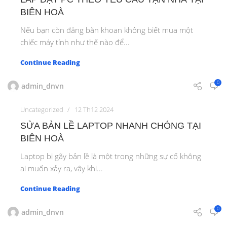
BIÊN HOÀ
Nếu bạn còn đăng băn khoan không biết mua một
chiếc máy tính như thế nào để...
Continue Reading
0
admin_dnvn
Uncategorized
12 Th12 2024
SỬA BẢN LỀ LAPTOP NHANH CHÓNG TẠI
BIÊN HOÀ
Laptop bị gãy bản lề là một trong những sự cố không
ai muốn xảy ra, vậy khi...
Continue Reading
0
admin_dnvn