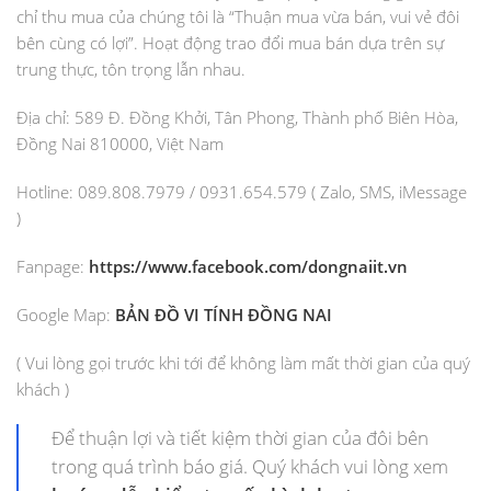
chỉ thu mua của chúng tôi là “Thuận mua vừa bán, vui vẻ đôi
bên cùng có lợi”. Hoạt động trao đổi mua bán dựa trên sự
trung thực, tôn trọng lẫn nhau.
Địa chỉ: 589 Đ. Đồng Khởi, Tân Phong, Thành phố Biên Hòa,
Đồng Nai 810000, Việt Nam
Hotline: 089.808.7979 / 0931.654.579 ( Zalo, SMS, iMessage
)
Fanpage:
https://www.facebook.com/dongnaiit.vn
Google Map:
BẢN ĐỒ VI TÍNH ĐỒNG NAI
( Vui lòng gọi trước khi tới để không làm mất thời gian của quý
khách )
Để thuận lợi và tiết kiệm thời gian của đôi bên
trong quá trình báo giá. Quý khách vui lòng xem