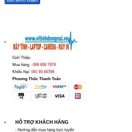
Giới Thiệu
Mua hàng :
089 808 7979
Khiếu Nại:
081 93 66788
Phương Thức Thanh Toán
HỖ TRỢ KHÁCH HÀNG
- Hướng dẫn mua hàng trực tuyến