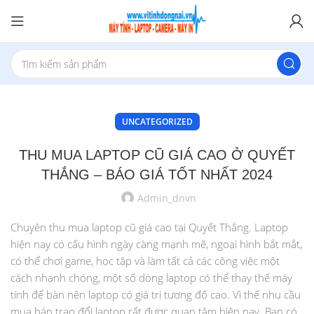
UNCATEGORIZED
THU MUA LAPTOP CŨ GIÁ CAO Ở QUYẾT
THẮNG – BÁO GIÁ TỐT NHẤT 2024
Admin_dnvn
Chuyên thu mua laptop cũ giá cao tại Quyết Thắng. Laptop
hiện nay có cấu hình ngày càng mạnh mẽ, ngoại hình bắt mắt,
có thể chơi game, học tập và làm tất cả các công việc một
cách nhanh chóng, một số dòng laptop có thể thay thế máy
tính để bàn nên laptop có giá trị tương đố cao. Vì thế nhu cầu
mua bán trao đổi laptop rất được quan tâm hiện nay. Bạn có