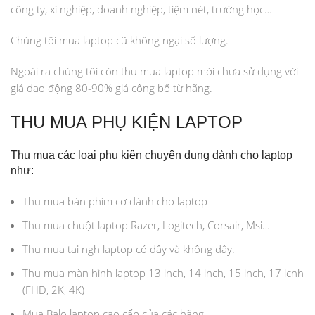
công ty, xí nghiệp, doanh nghiệp, tiệm nét, trường học…
Chúng tôi mua laptop cũ không ngại số lượng.
Ngoài ra chúng tôi còn thu mua laptop mới chưa sử dụng với
giá dao động 80-90% giá công bố từ hãng.
THU MUA PHỤ KIỆN LAPTOP
Thu mua các loại phụ kiện chuyên dụng dành cho laptop
như:
Thu mua bàn phím cơ dành cho laptop
Thu mua chuột laptop Razer, Logitech, Corsair, Msi…
Thu mua tai ngh laptop có dây và không dây.
Thu mua màn hình laptop 13 inch, 14 inch, 15 inch, 17 icnh
(FHD, 2K, 4K)
Mua Balo laptop cao cấp của các hãng…