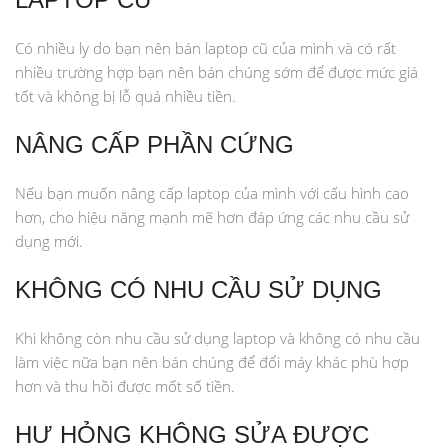
Có nhiều ly do bạn nên bán laptop cũ của mình và có rất
nhiều trường hợp bạn nên bán chúng sớm để được mức giá
tốt và không bị lỗ quá nhiều tiền.
NÂNG CẤP PHẦN CỨNG
Nếu bạn muốn nâng cấp laptop của mình với cấu hình cao
hơn, cho hiệu năng mạnh mẽ hơn đáp ứng các nhu cầu sử
dụng mới.
KHÔNG CÓ NHU CẦU SỬ DỤNG
Khi không còn nhu cầu sử dụng laptop và không có nhu cầu
làm việc nữa bạn nên bán chúng để đổi máy khác phù hợp
hơn và thu hồi được mốt số tiền.
HƯ HỎNG KHÔNG SỬA ĐƯỢC