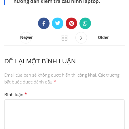
hướng dẫn kiểm tra cấu hình laptop.
Newer
Older
ĐỂ LẠI MỘT BÌNH LUẬN
Email của bạn sẽ không được hiển thị công khai.
Các trường
*
bắt buộc được đánh dấu
*
Bình luận