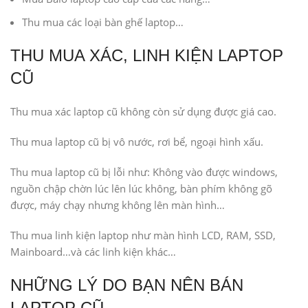
Thu mua các loại bàn ghế laptop…
THU MUA XÁC, LINH KIỆN LAPTOP
CŨ
Thu mua xác laptop cũ không còn sử dụng được giá cao.
Thu mua laptop cũ bị vô nước, rơi bể, ngoại hình xấu.
Thu mua laptop cũ bị lỗi như: Không vào được windows,
nguồn chập chờn lúc lên lúc không, bàn phím không gõ
được, máy chạy nhưng không lên màn hình…
Thu mua linh kiện laptop như màn hình LCD, RAM, SSD,
Mainboard…và các linh kiện khác…
NHỮNG LÝ DO BẠN NÊN BÁN
LAPTOP CŨ