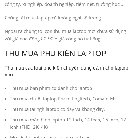
công ty, xí nghiệp, doanh nghiệp, tiệm nét, trường học…
Chúng tôi mua laptop cũ không ngại số lượng.
Ngoài ra chúng tôi còn thu mua laptop mới chưa sử dụng
với giá dao động 80-90% giá công bố từ hãng.
THU MUA PHỤ KIỆN LAPTOP
Thu mua các loại phụ kiện chuyên dụng dành cho laptop
như:
Thu mua bàn phím cơ dành cho laptop
Thu mua chuột laptop Razer, Logitech, Corsair, Msi…
Thu mua tai ngh laptop có dây và không dây.
Thu mua màn hình laptop 13 inch, 14 inch, 15 inch, 17
icnh (FHD, 2K, 4K)
Mua Balo laptop cao cấp của các hãng…