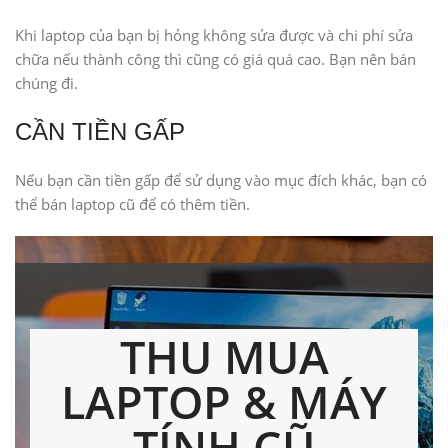
Khi laptop của bạn bị hỏng không sửa được và chi phí sửa
chữa nếu thành công thì cũng có giá quá cao. Bạn nên bán
chúng đi.
CẦN TIỀN GẤP
Nếu bạn cần tiền gấp để sử dụng vào mục đích khác, bạn có
thể bán laptop cũ để có thêm tiền.
THU MUA
LAPTOP & MÁY
TÍNH CŨ