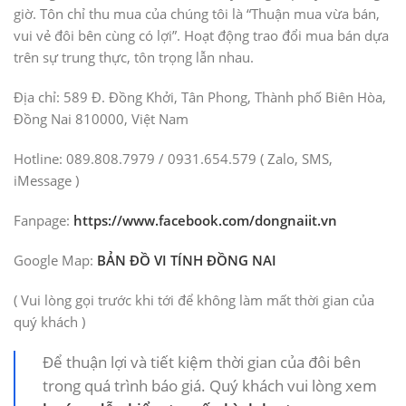
giờ. Tôn chỉ thu mua của chúng tôi là “Thuận mua vừa bán,
vui vẻ đôi bên cùng có lợi”. Hoạt động trao đổi mua bán dựa
trên sự trung thực, tôn trọng lẫn nhau.
Địa chỉ: 589 Đ. Đồng Khởi, Tân Phong, Thành phố Biên Hòa,
Đồng Nai 810000, Việt Nam
Hotline: 089.808.7979 / 0931.654.579 ( Zalo, SMS,
iMessage )
Fanpage:
https://www.facebook.com/dongnaiit.vn
Google Map:
BẢN ĐỒ VI TÍNH ĐỒNG NAI
( Vui lòng gọi trước khi tới để không làm mất thời gian của
quý khách )
Để thuận lợi và tiết kiệm thời gian của đôi bên
trong quá trình báo giá. Quý khách vui lòng xem