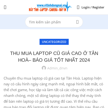
Login / Register
UNCATEGORIZED
THU MUA LAPTOP CŨ GIÁ CAO Ở TÂN
HOÀ– BÁO GIÁ TỐT NHẤT 2024
Admin_dnvn
Chuyên thu mua laptop cũ giá cao tại Tân Hoà. Laptop hiện
nay có cấu hình ngày càng mạnh mẽ, ngoại hình bắt mắt, có
thể chơi game, học tập và làm tất cả các công việc một cách
nhanh chóng, một số dòng laptop có thể thay thế máy tính
để bàn nên laptop có giá trị tương đố cao. Vì thế nhu cầu
mua bán trao đổi laptop rất được quan tâm hiện nay. Bạn có