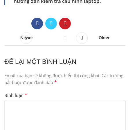
hướng dẫn kiểm tra cấu hình laptop.
Newer
Older
ĐỂ LẠI MỘT BÌNH LUẬN
Email của bạn sẽ không được hiển thị công khai.
Các trường
*
bắt buộc được đánh dấu
*
Bình luận