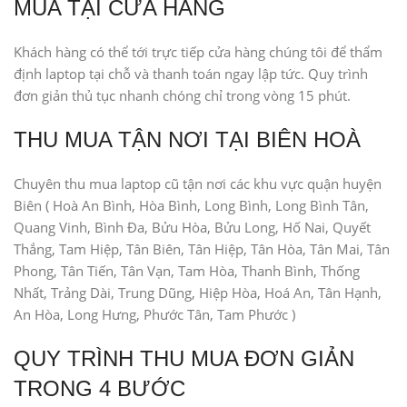
MUA TẠI CỬA HÀNG
Khách hàng có thể tới trực tiếp cửa hàng chúng tôi để thẩm
định laptop tại chỗ và thanh toán ngay lập tức. Quy trình
đơn giản thủ tục nhanh chóng chỉ trong vòng 15 phút.
THU MUA TẬN NƠI TẠI BIÊN HOÀ
Chuyên thu mua laptop cũ tận nơi các khu vực quận huyện
Biên ( Hoà An Bình, Hòa Bình, Long Bình, Long Bình Tân,
Quang Vinh, Bình Đa, Bửu Hòa, Bửu Long, Hố Nai, Quyết
Thắng, Tam Hiệp, Tân Biên, Tân Hiệp, Tân Hòa, Tân Mai, Tân
Phong, Tân Tiến, Tân Vạn, Tam Hòa, Thanh Bình, Thống
Nhất, Trảng Dài, Trung Dũng, Hiệp Hòa, Hoá An, Tân Hạnh,
An Hòa, Long Hưng, Phước Tân, Tam Phước )
QUY TRÌNH THU MUA ĐƠN GIẢN
TRONG 4 BƯỚC