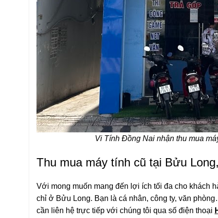
Vi Tính Đồng Nai nhận thu mua máy tính cũ 
Thu mua máy tính cũ tại Bửu Long
Với mong muốn mang đến lợi ích tối đa cho khách h
chỉ ở Bửu Long. Bạn là cá nhân, công ty, văn phòng…
cần liên hệ trực tiếp với chúng tôi qua số điện thoại