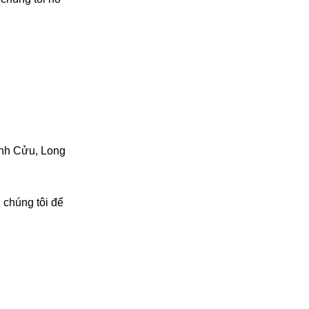
ĩnh Cửu,
Long
 chúng tôi để