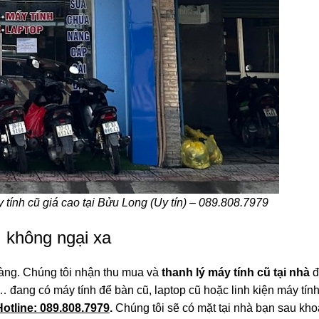
giá cao tại Bửu Long (Uy tín) – 089.808.7979
, không ngại xa
àng. Chúng tôi nhận thu mua và
thanh lý máy tính cũ tại nhà
đ
 đang có máy tính để bàn cũ, laptop cũ hoặc linh kiện máy tính
Hotline: 089.808.7979
.
Chúng tôi sẽ có mặt tại nhà bạn sau kh