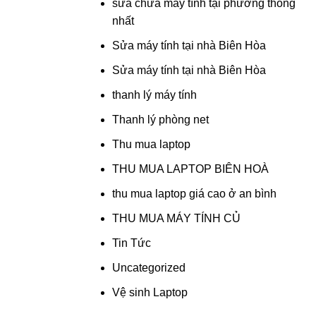
sửa chữa máy tính tại phường thống
nhất
Sửa máy tính tại nhà Biên Hòa
Sửa máy tính tại nhà Biên Hòa
thanh lý máy tính
Thanh lý phòng net
Thu mua laptop
THU MUA LAPTOP BIÊN HOÀ
thu mua laptop giá cao ở an bình
THU MUA MÁY TÍNH CỦ
Tin Tức
Uncategorized
Vệ sinh Laptop