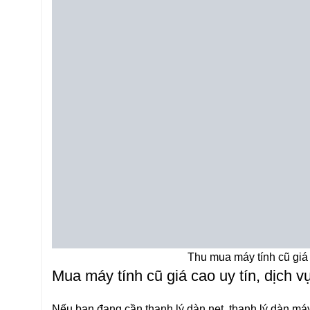
Thu mua máy tính cũ giá cao tạ
Mua máy tính cũ giá cao uy tín, dịch v
Nếu bạn đang cần thanh lý dàn net, thanh lý dàn máy