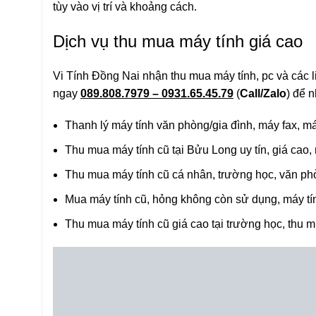
tùy vào vị trí và khoảng cách.
Dịch vụ thu mua máy tính giá cao
Vi Tính Đồng Nai nhận thu mua máy tính, pc và các li
ngay
089.808.7979 – 0931.65.45.79
(
Call/Zalo
) để 
Thanh lý máy tính văn phòng/gia đình, máy fax, m
Thu mua máy tính cũ tại Bửu Long uy tín, giá cao,
Thu mua máy tính cũ cá nhân, trường học, văn ph
Mua máy tính cũ, hỏng không còn sử dụng, máy tí
Thu mua máy tính cũ giá cao tại trường học, thu 