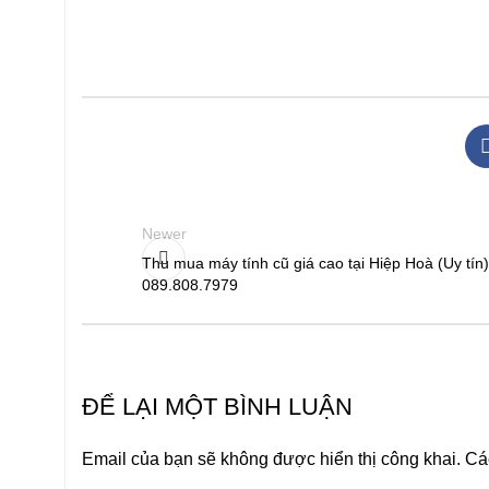
Newer
Thu mua máy tính cũ giá cao tại Hiệp Hoà (Uy tín)
089.808.7979
ĐỂ LẠI MỘT BÌNH LUẬN
Email của bạn sẽ không được hiển thị công khai.
Cá