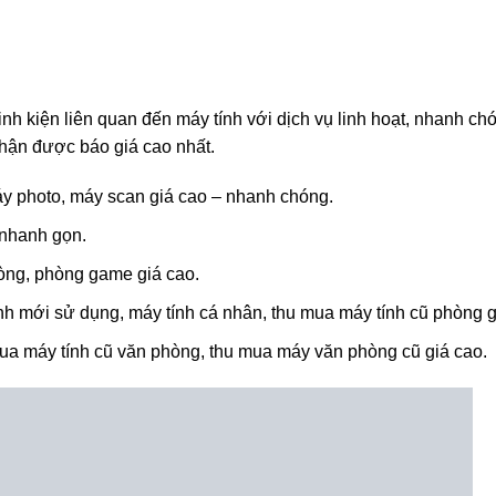
nh kiện liên quan đến máy tính với dịch vụ linh hoạt, nhanh ch
nhận được báo giá cao nhất.
áy photo, máy scan giá cao – nhanh chóng.
 nhanh gọn.
òng, phòng game giá cao.
nh mới sử dụng, máy tính cá nhân, thu mua máy tính cũ phòng
mua máy tính cũ văn phòng, thu mua máy văn phòng cũ giá cao.