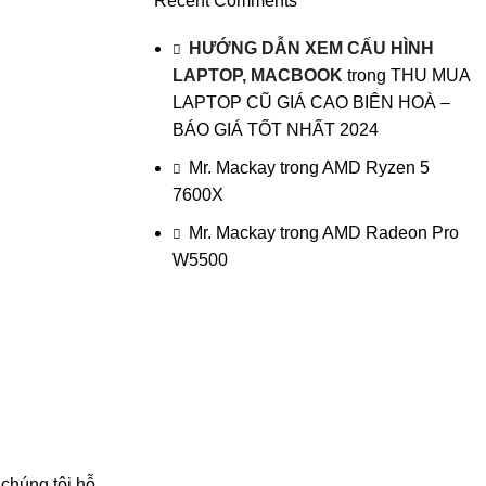
Recent Comments
HƯỚNG DẪN XEM CẤU HÌNH
LAPTOP, MACBOOK
trong
THU MUA
LAPTOP CŨ GIÁ CAO BIÊN HOÀ –
BÁO GIÁ TỐT NHẤT 2024
Mr. Mackay
trong
AMD Ryzen 5
7600X
Mr. Mackay
trong
AMD Radeon Pro
W5500
 chúng tôi hỗ