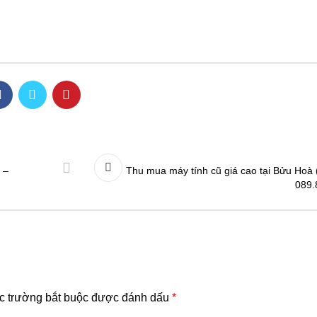
 –
Thu mua máy tính cũ giá cao tại Bửu Hoà (
089.
c trường bắt buộc được đánh dấu
*