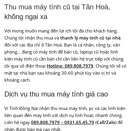
Thu mua máy tính cũ tại Tân Hoà
,
không ngại xa
Với mong muốn mang đến lợi ích tối đa cho khách hàng.
Chúng tôi nhận thu mua và
thanh lý máy tính cũ tại nhà
đối với các địa chỉ ở Tân Hoà. Bạn là cá nhân, công ty, văn
phòng… đang có máy tính để bàn cũ, laptop cũ hoặc linh
kiện máy tính cũ cần bán chỉ cần liên hệ trực tiếp với chúng
tôi qua số điện thoại
Hotline: 089.808.7979
.
Chúng tôi sẽ có
mặt tại nhà bạn sau khoảng 30-60 phút tùy vào vị trí và
khoảng cách.
Dịch vụ thu mua máy tính giá cao
Vi Tính Đồng Nai nhận thu mua máy tính, pc và các linh kiện
liên quan đến máy tính với dịch vụ linh hoạt, nhanh chóng.
Liên hệ ngay
089.808.7979 – 0931.65.45.79
(
Call/Zalo
) để
nhận được báo giá cao nhất.