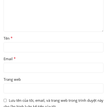
*
Tên
*
Email
Trang web
Lưu tên của tôi, email, và trang web trong trình duyệt này
cho lần bình luận kế tiếp của tôi.