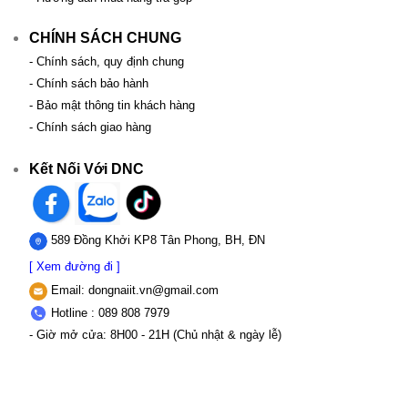
CHÍNH SÁCH CHUNG
- Chính sách, quy định chung
- Chính sách bảo hành
- Bảo mật thông tin khách hàng
- Chính sách giao hàng
Kết Nối Với DNC
589 Đồng Khởi KP8 Tân Phong, BH, ĐN
[ Xem đường đi ]
Email:
dongnaiit.vn@gmail.com
Hotline : 089 808 7979
- Giờ mở cửa: 8H00 - 21H (Chủ nhật & ngày lễ)