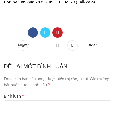
Hotline: 089 808 7979 – 0931 65 45 79 (Call/Zalo)
Newer
Older
ĐỂ LẠI MỘT BÌNH LUẬN
Email của bạn sẽ không được hiển thị công khai.
Các trường
*
bắt buộc được đánh dấu
*
Bình luận