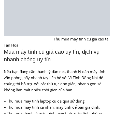
Thu mua máy tính cũ giá cao tại
Tân Hoà
Mua máy tính cũ giá cao uy tín, dịch vụ
nhanh chóng uy tín
Nếu bạn đang cần thanh lý dàn net, thanh lý dàn máy tính
văn phòng hãy nhanh tay liên hệ với Vi Tính Đồng Nai để
chúng tôi hỗ trợ. Với các thủ tục đơn giản, nhanh gọn sẽ
không làm mất nhiều thời gian của bạn.
– Thu mua máy tính laptop cũ đã qua sử dụng.
– Thu mua máy tính cá nhân, máy tính để bàn gia đình.
– Thu mua thanh lý màn hình máy tính, máy tính phòng