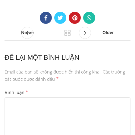
Newer
Older
ĐỂ LẠI MỘT BÌNH LUẬN
Email của bạn sẽ không được hiển thị công khai.
Các trường
*
bắt buộc được đánh dấu
*
Bình luận