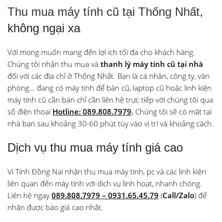
Thu mua máy tính cũ tại Thống Nhất
,
không ngại xa
Với mong muốn mang đến lợi ích tối đa cho khách hàng.
Chúng tôi nhận thu mua và
thanh lý máy tính cũ tại nhà
đối với các địa chỉ ở Thống Nhất. Bạn là cá nhân, công ty, văn
phòng… đang có máy tính để bàn cũ, laptop cũ hoặc linh kiện
máy tính cũ cần bán chỉ cần liên hệ trực tiếp với chúng tôi qua
số điện thoại
Hotline: 089.808.7979
.
Chúng tôi sẽ có mặt tại
nhà bạn sau khoảng 30-60 phút tùy vào vị trí và khoảng cách.
Dịch vụ thu mua máy tính giá cao
Vi Tính Đồng Nai nhận thu mua máy tính, pc và các linh kiện
liên quan đến máy tính với dịch vụ linh hoạt, nhanh chóng.
Liên hệ ngay
089.808.7979 – 0931.65.45.79
(
Call/Zalo
) để
nhận được báo giá cao nhất.