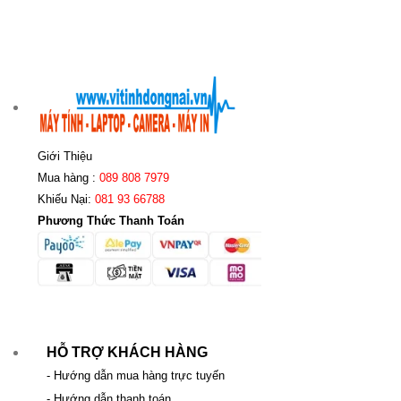
Giới Thiệu
Mua hàng :
089 808 7979
Khiếu Nại:
081 93 66788
Phương Thức Thanh Toán
HỖ TRỢ KHÁCH HÀNG
- Hướng dẫn mua hàng trực tuyến
- Hướng dẫn thanh toán