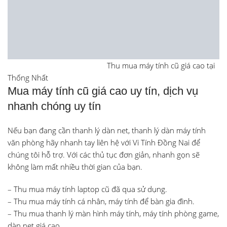
Thu mua máy tính cũ giá cao tại
Thống Nhất
Mua máy tính cũ giá cao uy tín, dịch vụ
nhanh chóng uy tín
Nếu bạn đang cần thanh lý dàn net, thanh lý dàn máy tính
văn phòng hãy nhanh tay liên hệ với Vi Tính Đồng Nai để
chúng tôi hỗ trợ. Với các thủ tục đơn giản, nhanh gọn sẽ
không làm mất nhiều thời gian của bạn.
– Thu mua máy tính laptop cũ đã qua sử dụng.
– Thu mua máy tính cá nhân, máy tính để bàn gia đình.
– Thu mua thanh lý màn hình máy tính, máy tính phòng game,
dàn net giá cao.