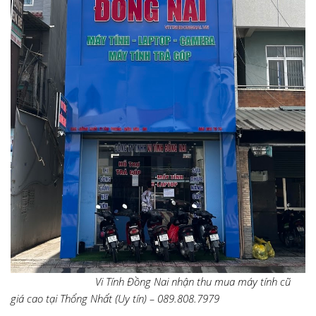
Vi Tính Đồng Nai nhận thu mua máy tính cũ
giá cao tại Thống Nhất (Uy tín) – 089.808.7979