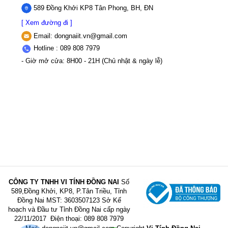
589 Đồng Khởi KP8 Tân Phong, BH, ĐN
[ Xem đường đi ]
Email:
dongnaiit.vn@gmail.com
Hotline : 089 808 7979
- Giờ mở cửa: 8H00 - 21H (Chủ nhật & ngày lễ)
CÔNG TY TNHH VI TÍNH ĐỒNG NAI
Số
589,Đồng Khởi, KP8, P.Tân Triều, Tỉnh
Đồng Nai
MST: 3603507123 Sở Kế
hoạch và Đầu tư Tỉnh Đồng Nai cấp ngày
22/11/2017
Điện thoại: 089 808 7979