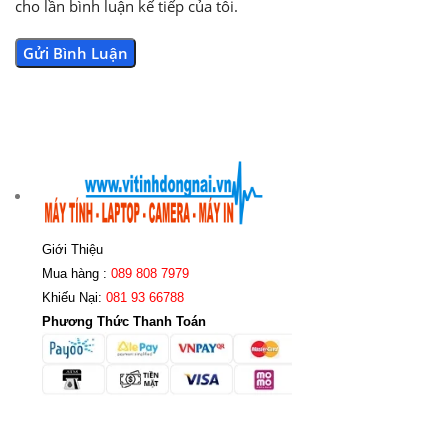
cho lần bình luận kế tiếp của tôi.
Giới Thiệu
Mua hàng :
089 808 7979
Khiếu Nại:
081 93 66788
Phương Thức Thanh Toán