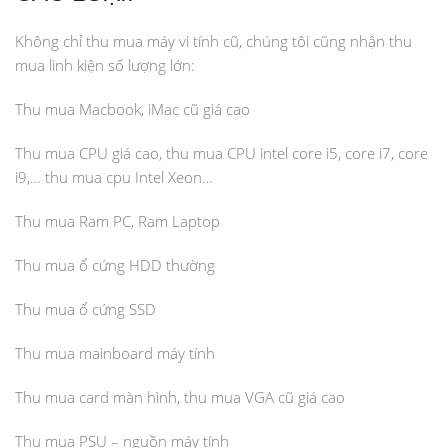
Không chỉ thu mua máy vi tính cũ, chúng tôi cũng nhận thu
mua linh kiện số lượng lớn:
Thu mua Macbook, iMac cũ giá cao
Thu mua CPU giá cao, thu mua CPU intel core i5, core i7, core
i9,… thu mua cpu Intel Xeon…
Thu mua Ram PC, Ram Laptop
Thu mua ổ cứng HDD thường
Thu mua ổ cứng SSD
Thu mua mainboard máy tính
Thu mua card màn hình, thu mua VGA cũ giá cao
Thu mua PSU – nguồn máy tính