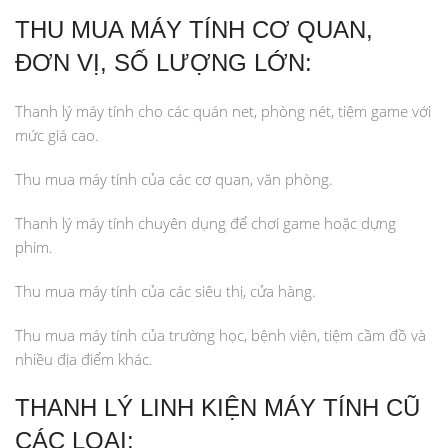
THU MUA MÁY TÍNH CƠ QUAN,
ĐƠN VỊ, SỐ LƯỢNG LỚN:
Thanh lý máy tính cho các quán net, phòng nét, tiệm game với
mức giá cao.
Thu mua máy tính của các cơ quan, văn phòng.
Thanh lý máy tính chuyên dụng để chơi game hoặc dựng
phim.
Thu mua máy tính của các siêu thị, cửa hàng.
Thu mua máy tính của trường học, bệnh viện, tiệm cầm đồ và
nhiều địa điểm khác.
THANH LÝ LINH KIỆN MÁY TÍNH CŨ
CÁC LOẠI: