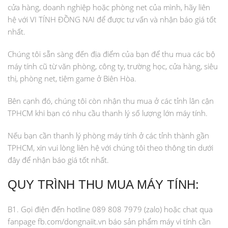
cửa hàng, doanh nghiệp hoặc phòng net của mình, hãy liên
hệ với VI TÍNH ĐỒNG NAI để được tư vấn và nhận báo giá tốt
nhất.
Chúng tôi sẵn sàng đến địa điểm của bạn để thu mua các bộ
máy tính cũ từ văn phòng, công ty, trường học, cửa hàng, siêu
thị, phòng net, tiệm game ở Biên Hòa.
Bên cạnh đó, chúng tôi còn nhận thu mua ở các tỉnh lân cận
TPHCM khi bạn có nhu cầu thanh lý số lượng lớn máy tính.
Nếu bạn cần thanh lý phòng máy tính ở các tỉnh thành gần
TPHCM, xin vui lòng liên hệ với chúng tôi theo thông tin dưới
đây để nhận báo giá tốt nhất.
QUY TRÌNH THU MUA MÁY TÍNH:
B1. Gọi điện đến hotline 089 808 7979 (zalo) hoặc chat qua
fanpage fb.com/dongnaiit.vn báo sản phẩm máy vi tính cần