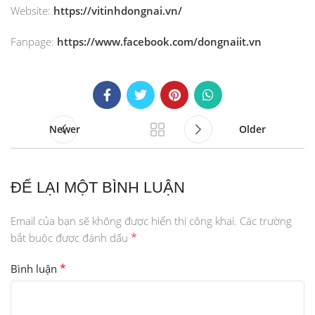
Website:
https://vitinhdongnai.vn/
Fanpage:
https://www.facebook.com/dongnaiit.vn
Newer
Older
ĐỂ LẠI MỘT BÌNH LUẬN
Email của bạn sẽ không được hiển thị công khai.
Các trường
*
bắt buộc được đánh dấu
*
Bình luận