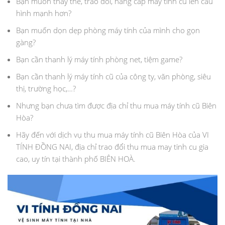
Bạn muốn thay thế, trao đổi, nâng cấp máy tính cũ lên cấu
hình mạnh hơn?
Bạn muốn dọn dẹp phòng máy tính của mình cho gọn
gàng?
Bạn cần thanh lý máy tính phòng net, tiệm game?
Bạn cần thanh lý máy tính cũ của công ty, văn phòng, siêu
thị, trường học,…?
Nhưng bạn chưa tìm được địa chỉ thu mua máy tính cũ Biên
Hòa?
Hãy đến với dịch vụ thu mua máy tính cũ Biên Hòa của VI
TÍNH ĐỒNG NAI, địa chỉ trao đổi thu mua may tinh cu gia
cao, uy tín tại thành phố BIÊN HOÀ.