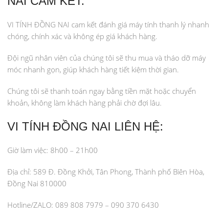
NAI CAM KẾT:
VI TÍNH ĐỒNG NAI cam kết đánh giá máy tính thanh lý nhanh
chóng, chính xác và không ép giá khách hàng.
Đội ngũ nhân viên của chúng tôi sẽ thu mua và tháo dỡ máy
móc nhanh gọn, giúp khách hàng tiết kiệm thời gian.
Chúng tôi sẽ thanh toán ngay bằng tiền mặt hoặc chuyển
khoản, không làm khách hàng phải chờ đợi lâu.
VI TÍNH ĐỒNG NAI LIÊN HỆ:
Giờ làm việc: 8h00 – 21h00
Địa chỉ: 589 Đ. Đồng Khởi, Tân Phong, Thành phố Biên Hòa,
Đồng Nai 810000
Hotline/ZALO: 089 808 7979 – 090 370 6430