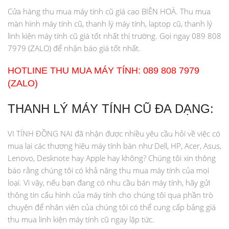
Cửa hàng thu mua máy tính cũ giá cao BIÊN HOÀ. Thu mua
màn hình máy tính cũ, thanh lý máy tính, laptop cũ, thanh lý
linh kiện máy tính cũ giá tốt nhất thị trường. Gọi ngay 089 808
7979 (ZALO) để nhận báo giá tốt nhất.
HOTLINE THU MUA MÁY TÍNH: 089 808 7979
(ZALO)
THANH LÝ MÁY TÍNH CŨ ĐA DẠNG:
VI TÍNH ĐỒNG NAI đã nhận được nhiều yêu cầu hỏi về việc có
mua lại các thương hiệu máy tính bàn như Dell, HP, Acer, Asus,
Lenovo, Desknote hay Apple hay không? Chúng tôi xin thông
báo rằng chúng tôi có khả năng thu mua máy tính của mọi
loại. Vì vậy, nếu bạn đang có nhu cầu bán máy tính, hãy gửi
thông tin cấu hình của máy tính cho chúng tôi qua phần trò
chuyện để nhân viên của chúng tôi có thể cung cấp bảng giá
thu mua linh kiện máy tính cũ ngay lập tức.