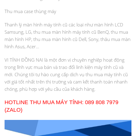
Thu mua case thùng máy
Thanh lý màn hình máy tính cũ các loại như màn hình LCD
Samsung, LG, thu mua màn hình máy tính cũ BenQ, thu mua
màn hình HP, thu mua màn hình cũ Dell, Sony, thâu mua màn
hình Asus, Acer…
VI TÍNH ĐỒNG NAI là một đơn vị chuyên nghiệp hoạt động
trong lĩnh vực mua bán và trao đổi linh kiện máy tính cũ và
mới. Chúng tôi tự hào cung cấp dịch vụ thu mua máy tính cũ
với giá tốt nhất trên thị trường và cam kết thanh toán nhanh
chóng, phù hợp với yêu cầu của khách hàng.
HOTLINE THU MUA MÁY TÍNH: 089 808 7979
(ZALO)