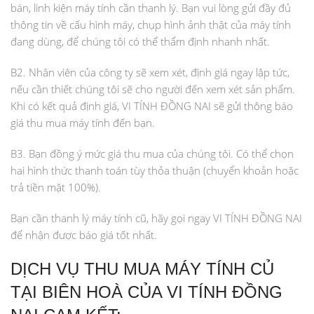
bán, linh kiện máy tính cần thanh lý. Bạn vui lòng gửi đầy đủ
thông tin về cấu hình máy, chụp hình ảnh thật của máy tính
đang dùng, để chúng tôi có thể thẩm định nhanh nhất.
B2. Nhân viên của công ty sẽ xem xét, định giá ngay lập tức,
nếu cần thiết chúng tôi sẽ cho người đến xem xét sản phẩm.
Khi có kết quả định giá, VI TÍNH ĐỒNG NAI sẽ gửi thông báo
giá thu mua máy tính đến bạn.
B3. Bạn đồng ý mức giá thu mua của chúng tôi. Có thể chọn
hai hình thức thanh toán tùy thỏa thuận (chuyển khoản hoặc
trả tiền mặt 100%).
Bạn cần thanh lý máy tính cũ, hãy gọi ngay VI TÍNH ĐỒNG NAI
để nhận được báo giá tốt nhất.
DỊCH VỤ THU MUA MÁY TÍNH CỦ
TẠI BIÊN HOÀ CỦA VI TÍNH ĐỒNG