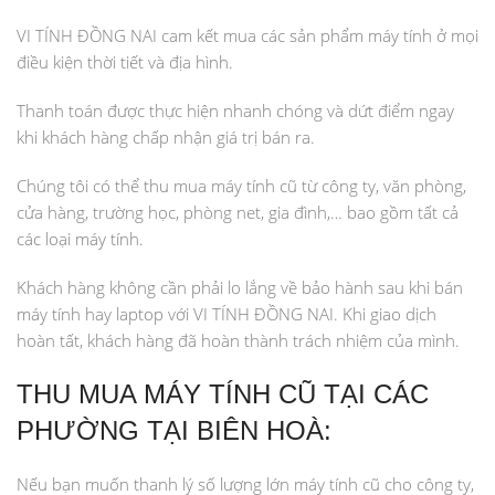
VI TÍNH ĐỒNG NAI cam kết mua các sản phẩm máy tính ở mọi
điều kiện thời tiết và địa hình.
Thanh toán được thực hiện nhanh chóng và dứt điểm ngay
khi khách hàng chấp nhận giá trị bán ra.
Chúng tôi có thể thu mua máy tính cũ từ công ty, văn phòng,
cửa hàng, trường học, phòng net, gia đình,… bao gồm tất cả
các loại máy tính.
Khách hàng không cần phải lo lắng về bảo hành sau khi bán
máy tính hay laptop với VI TÍNH ĐỒNG NAI. Khi giao dịch
hoàn tất, khách hàng đã hoàn thành trách nhiệm của mình.
THU MUA MÁY TÍNH CŨ TẠI CÁC
PHƯỜNG TẠI BIÊN HOÀ:
Nếu bạn muốn thanh lý số lượng lớn máy tính cũ cho công ty,