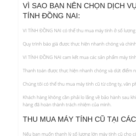
VÌ SAO BẠN NÊN CHỌN DỊCH VỤ
TÍNH ĐỒNG NAI:
VI TÍNH ĐỒNG NAI có thể thu mua máy tính ở số lượng 
Quy trình báo giá được thực hiện nhanh chóng và chín
VI TÍNH ĐỒNG NAI cam kết mua các sản phẩm máy tính ở 
Thanh toán được thực hiện nhanh chóng và dứt điểm ng
Chúng tôi có thể thu mua máy tính cũ từ công ty, văn p
Khách hàng không cần phải lo lắng về bảo hành sau khi
hàng đã hoàn thành trách nhiệm của mình.
THU MUA MÁY TÍNH CŨ TẠI CÁ
Nếu bạn muốn thanh lý số lượng lớn máy tính cũ cho cô