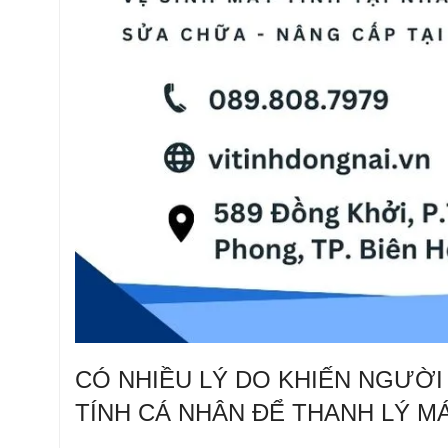
CÓ NHIỀU LÝ DO KHIẾN NGƯỜ
TÍNH CÁ NHÂN ĐỂ THANH LÝ MÁ