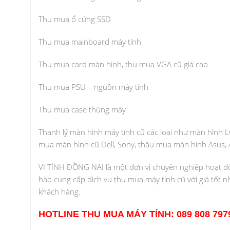
Thu mua ổ cứng SSD
Thu mua mainboard máy tính
Thu mua card màn hình, thu mua VGA cũ giá cao
Thu mua PSU – nguồn máy tính
Thu mua case thùng máy
Thanh lý màn hình máy tính cũ các loại như màn hình
mua màn hình cũ Dell, Sony, thâu mua màn hình Asus,
VI TÍNH ĐỒNG NAI là một đơn vị chuyên nghiệp hoạt động
hào cung cấp dịch vụ thu mua máy tính cũ với giá tốt 
khách hàng.
HOTLINE THU MUA MÁY TÍNH: 089 808 797