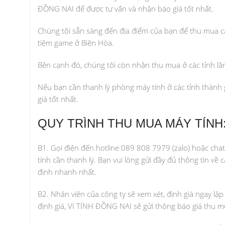
ĐỒNG NAI để được tư vấn và nhận báo giá tốt nhất.
Chúng tôi sẵn sàng đến địa điểm của bạn để thu mua các
tiệm game ở Biên Hòa.
Bên cạnh đó, chúng tôi còn nhận thu mua ở các tỉnh lâ
Nếu bạn cần thanh lý phòng máy tính ở các tỉnh thành g
giá tốt nhất.
QUY TRÌNH THU MUA MÁY TÍNH
B1. Gọi điện đến hotline 089 808 7979 (zalo) hoặc cha
tính cần thanh lý. Bạn vui lòng gửi đầy đủ thông tin v
định nhanh nhất.
B2. Nhân viên của công ty sẽ xem xét, định giá ngay lập
định giá, VI TÍNH ĐỒNG NAI sẽ gửi thông báo giá thu 