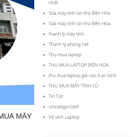
nhất
Sửa máy tính tại nhà Biên Hòa
Sửa máy tính tại nhà Biên Hòa
thanh lý máy tính
Thanh lý phòng net
Thu mua laptop
THU MUA LAPTOP BIÊN HOÀ
thu mua laptop giá cao ở an bình
THU MUA MÁY TÍNH CỦ
Tin Tức
Uncategorized
 MUA MÁY
Vệ sinh Laptop