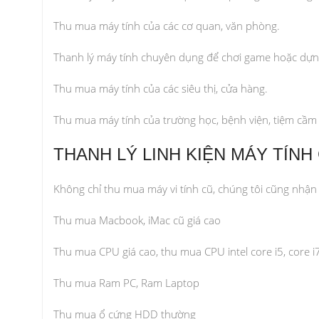
Thu mua máy tính của các cơ quan, văn phòng.
Thanh lý máy tính chuyên dụng để chơi game hoặc dựn
Thu mua máy tính của các siêu thị, cửa hàng.
Thu mua máy tính của trường học, bệnh viện, tiệm cầm 
THANH LÝ LINH KIỆN MÁY TÍNH 
Không chỉ thu mua máy vi tính cũ, chúng tôi cũng nhận 
Thu mua Macbook, iMac cũ giá cao
Thu mua CPU giá cao, thu mua CPU intel core i5, core i
Thu mua Ram PC, Ram Laptop
Thu mua ổ cứng HDD thường