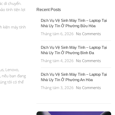
c di chuyển.
o tính tiện lợi
Recent Posts
Dịch Vụ Vệ Sinh Máy Tính – Laptop Tại
Nhà Uy Tín Ở Phường Bửu Hòa
h kiện máy tính
Tháng tám 6, 2026
No Comments
Dịch Vụ Vệ Sinh Máy Tính – Laptop Tại
Nhà Uy Tín Ở Phường Bình Đa
Tháng tám 4, 2026
No Comments
us, Lenovo,
Dịch Vụ Vệ Sinh Máy Tính – Laptop Tại
y, nếu bạn đang
Nhà Uy Tín Ở Phường An Hòa
úng tôi có thể
Tháng tám 3, 2026
No Comments