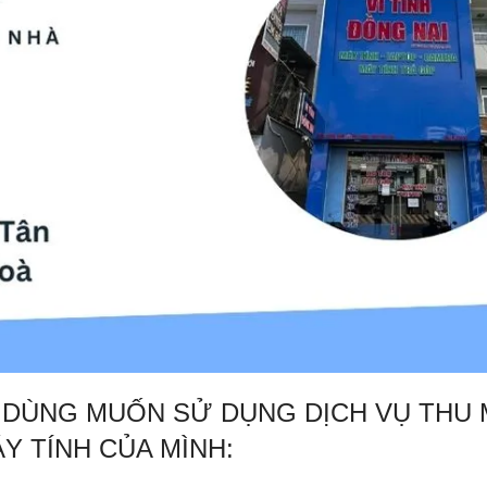
I DÙNG MUỐN SỬ DỤNG DỊCH VỤ THU
Y TÍNH CỦA MÌNH: