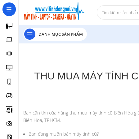
DANH MỤC SẢN PHẨM
THU MUA MÁY TÍNH C
Bạn cần tìm cửa hàng thu mua máy tính cũ Biên Hòa giá
Biên Hòa, TPHCM.
Bạn đang muốn bán máy tính cũ?