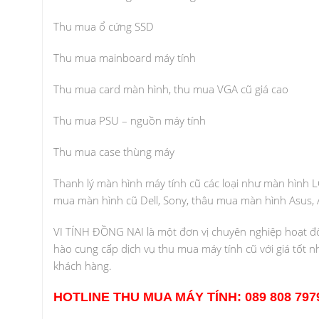
Thu mua ổ cứng SSD
Thu mua mainboard máy tính
Thu mua card màn hình, thu mua VGA cũ giá cao
Thu mua PSU – nguồn máy tính
Thu mua case thùng máy
Thanh lý màn hình máy tính cũ các loại như màn hình
mua màn hình cũ Dell, Sony, thâu mua màn hình Asus,
VI TÍNH ĐỒNG NAI là một đơn vị chuyên nghiệp hoạt động
hào cung cấp dịch vụ thu mua máy tính cũ với giá tốt 
khách hàng.
HOTLINE THU MUA MÁY TÍNH: 089 808 797