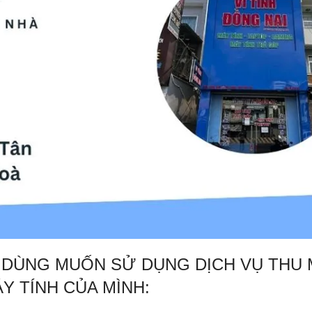
I DÙNG MUỐN SỬ DỤNG DỊCH VỤ THU
Y TÍNH CỦA MÌNH: