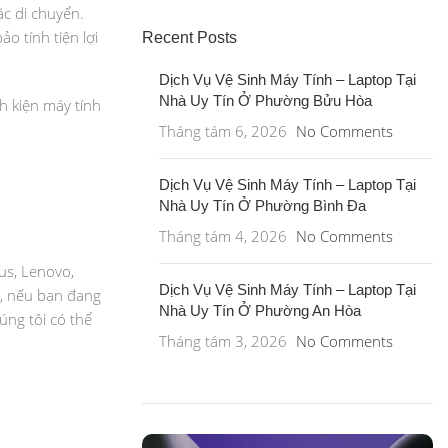
c di chuyển.
o tính tiện lợi
Recent Posts
Dịch Vụ Vệ Sinh Máy Tính – Laptop Tại
Nhà Uy Tín Ở Phường Bửu Hòa
h kiện máy tính
Tháng tám 6, 2026
No Comments
Dịch Vụ Vệ Sinh Máy Tính – Laptop Tại
Nhà Uy Tín Ở Phường Bình Đa
Tháng tám 4, 2026
No Comments
us, Lenovo,
Dịch Vụ Vệ Sinh Máy Tính – Laptop Tại
y, nếu bạn đang
Nhà Uy Tín Ở Phường An Hòa
úng tôi có thể
Tháng tám 3, 2026
No Comments