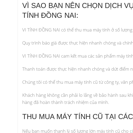
VÌ SAO BẠN NÊN CHỌN DỊCH VỤ
TÍNH ĐỒNG NAI:
VI TÍNH ĐỒNG NAI có thể thu mua máy tính ở số lượng 
Quy trình báo giá được thực hiện nhanh chóng và chín
VI TÍNH ĐỒNG NAI cam kết mua các sản phẩm máy tính ở 
Thanh toán được thực hiện nhanh chóng và dứt điểm ng
Chúng tôi có thể thu mua máy tính cũ từ công ty, văn p
Khách hàng không cần phải lo lắng về bảo hành sau khi
hàng đã hoàn thành trách nhiệm của mình.
THU MUA MÁY TÍNH CŨ TẠI CÁ
Nếu bạn muốn thanh lý số lượng lớn máy tính cũ cho cô