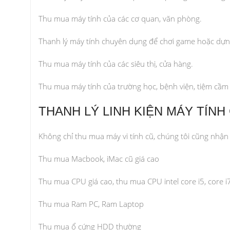
Thu mua máy tính của các cơ quan, văn phòng.
Thanh lý máy tính chuyên dụng để chơi game hoặc dựn
Thu mua máy tính của các siêu thị, cửa hàng.
Thu mua máy tính của trường học, bệnh viện, tiệm cầm 
THANH LÝ LINH KIỆN MÁY TÍNH 
Không chỉ thu mua máy vi tính cũ, chúng tôi cũng nhận 
Thu mua Macbook, iMac cũ giá cao
Thu mua CPU giá cao, thu mua CPU intel core i5, core i
Thu mua Ram PC, Ram Laptop
Thu mua ổ cứng HDD thường