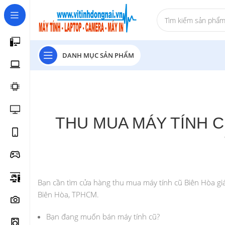
DANH MỤC SẢN PHẨM
THU MUA MÁY TÍNH C
Bạn cần tìm cửa hàng thu mua máy tính cũ Biên Hòa giá
Biên Hòa, TPHCM.
Bạn đang muốn bán máy tính cũ?