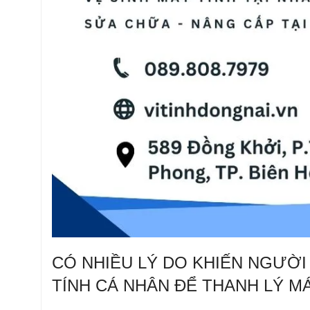
CÓ NHIỀU LÝ DO KHIẾN NGƯỜ
TÍNH CÁ NHÂN ĐỂ THANH LÝ MÁ