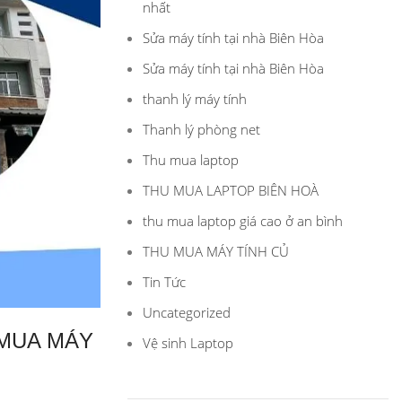
nhất
Sửa máy tính tại nhà Biên Hòa
Sửa máy tính tại nhà Biên Hòa
thanh lý máy tính
Thanh lý phòng net
Thu mua laptop
THU MUA LAPTOP BIÊN HOÀ
thu mua laptop giá cao ở an bình
THU MUA MÁY TÍNH CỦ
Tin Tức
Uncategorized
 MUA MÁY
Vệ sinh Laptop