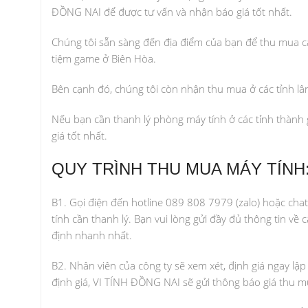
ĐỒNG NAI để được tư vấn và nhận báo giá tốt nhất.
Chúng tôi sẵn sàng đến địa điểm của bạn để thu mua các
tiệm game ở Biên Hòa.
Bên cạnh đó, chúng tôi còn nhận thu mua ở các tỉnh lâ
Nếu bạn cần thanh lý phòng máy tính ở các tỉnh thành g
giá tốt nhất.
QUY TRÌNH THU MUA MÁY TÍNH
B1. Gọi điện đến hotline 089 808 7979 (zalo) hoặc cha
tính cần thanh lý. Bạn vui lòng gửi đầy đủ thông tin v
định nhanh nhất.
B2. Nhân viên của công ty sẽ xem xét, định giá ngay lập
định giá, VI TÍNH ĐỒNG NAI sẽ gửi thông báo giá thu 