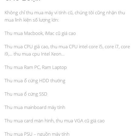
Không chỉ thu mua máy vi tính cũ, chúng tôi cũng nhận thu
mua linh kiện số lượng lớn:
Thu mua Macbook, iMac cũ giá cao
Thu mua CPU giá cao, thu mua CPU intel core i5, core i7, core
i9,… thu mua cpu Intel Xeon…
Thu mua Ram PC, Ram Laptop
Thu mua ổ cứng HDD thường
Thu mua ổ cứng SSD
Thu mua mainboard máy tính
Thu mua card màn hình, thu mua VGA cũ giá cao
Thu mua PSU – nguồn máy tính