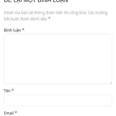
ĐỂ LẠI MỘT BÌNH LUẬN
Email của bạn sẽ không được hiển thị công khai.
Các trường
*
bắt buộc được đánh dấu
*
Bình luận
*
Tên
*
Email