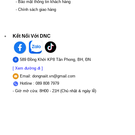
- Bảo mật thông tin khách hàng
- Chính sách giao hàng
Kết Nối Với DNC
589 Đồng Khởi KP8 Tân Phong, BH, ĐN
[ Xem đường đi ]
Email:
dongnaiit.vn@gmail.com
Hotline : 089 808 7979
- Giờ mở cửa: 8H00 - 21H (Chủ nhật & ngày lễ)