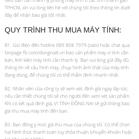
TPHCM, xin vui lòng liên hệ với chúng tôi theo thông tin dưới
đây để nhận báo giá tốt nhất.
QUY TRÌNH THU MUA MÁY TÍNH:
B1. Gọi điện đến hotline 089 808 7979 (zalo) hoặc chat qua
fanpage fb.com/dongnaiit.vn báo sản phẩm máy vi tính cần
bán, linh kiện máy tính cần thanh lý. Bạn vui lòng gửi đầy đủ
thông tin về cấu hình máy, chụp hình ảnh thật của máy tính
đang dùng, để chúng tôi có thể thẩm định nhanh nhất.
B2. Nhân viên của công ty sẽ xem xét, định giá ngay lập tức,
nếu cần thiết chúng tôi sẽ cho người đến xem xét sản phẩm.
Khi có kết quả định giá, VI TÍNH ĐỒNG NAI sẽ gửi thông báo
giá thu mua máy tính đến bạn.
B3. Bạn đồng ý mức giá thu mua của chúng tôi. Có thể chọn
hai hình thức thanh toán tùy thỏa thuận (chuyển khoản hoặc