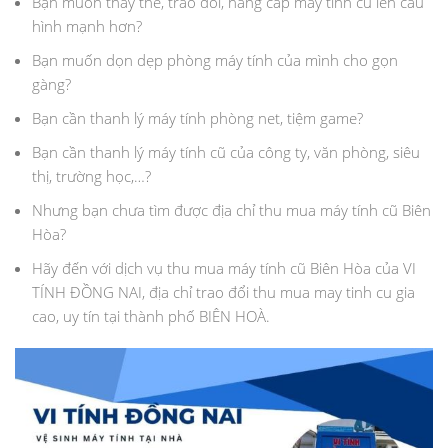
Bạn muốn thay thế, trao đổi, nâng cấp máy tính cũ lên cấu
hình mạnh hơn?
Bạn muốn dọn dẹp phòng máy tính của mình cho gọn
gàng?
Bạn cần thanh lý máy tính phòng net, tiệm game?
Bạn cần thanh lý máy tính cũ của công ty, văn phòng, siêu
thị, trường học,…?
Nhưng bạn chưa tìm được địa chỉ thu mua máy tính cũ Biên
Hòa?
Hãy đến với dịch vụ thu mua máy tính cũ Biên Hòa của VI
TÍNH ĐỒNG NAI, địa chỉ trao đổi thu mua may tinh cu gia
cao, uy tín tại thành phố BIÊN HOÀ.