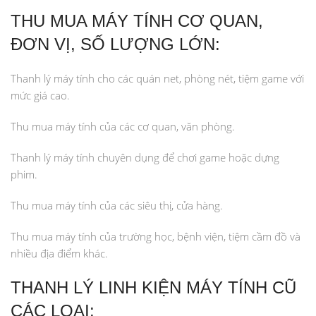
THU MUA MÁY TÍNH CƠ QUAN,
ĐƠN VỊ, SỐ LƯỢNG LỚN:
Thanh lý máy tính cho các quán net, phòng nét, tiệm game với
mức giá cao.
Thu mua máy tính của các cơ quan, văn phòng.
Thanh lý máy tính chuyên dụng để chơi game hoặc dựng
phim.
Thu mua máy tính của các siêu thị, cửa hàng.
Thu mua máy tính của trường học, bệnh viện, tiệm cầm đồ và
nhiều địa điểm khác.
THANH LÝ LINH KIỆN MÁY TÍNH CŨ
CÁC LOẠI: