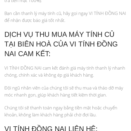
trả tiền mặt 100%).
Bạn cần thanh lý máy tính cũ, hãy gọi ngay VI TÍNH ĐỒNG NAI
để nhận được báo giá tốt nhất.
DỊCH VỤ THU MUA MÁY TÍNH CỦ
TẠI BIÊN HOÀ CỦA VI TÍNH ĐỒNG
NAI CAM KẾT:
VI TÍNH ĐỒNG NAI cam kết đánh giá máy tính thanh lý nhanh
chóng, chính xác và không ép giá khách hàng.
Đội ngũ nhân viên của chúng tôi sẽ thu mua và tháo dỡ máy
móc nhanh gọn, giúp khách hàng tiết kiệm thời gian.
Chúng tôi sẽ thanh toán ngay bằng tiền mặt hoặc chuyển
khoản, không làm khách hàng phải chờ đợi lâu.
VI TÍNH ĐỒNG NAI LIÊN HỆ: