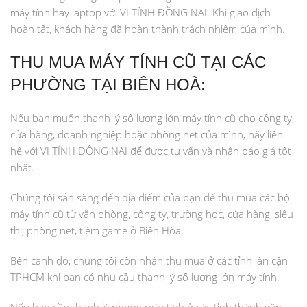
máy tính hay laptop với VI TÍNH ĐỒNG NAI. Khi giao dịch
hoàn tất, khách hàng đã hoàn thành trách nhiệm của mình.
THU MUA MÁY TÍNH CŨ TẠI CÁC
PHƯỜNG TẠI BIÊN HOÀ:
Nếu bạn muốn thanh lý số lượng lớn máy tính cũ cho công ty,
cửa hàng, doanh nghiệp hoặc phòng net của mình, hãy liên
hệ với VI TÍNH ĐỒNG NAI để được tư vấn và nhận báo giá tốt
nhất.
Chúng tôi sẵn sàng đến địa điểm của bạn để thu mua các bộ
máy tính cũ từ văn phòng, công ty, trường học, cửa hàng, siêu
thị, phòng net, tiệm game ở Biên Hòa.
Bên cạnh đó, chúng tôi còn nhận thu mua ở các tỉnh lân cận
TPHCM khi bạn có nhu cầu thanh lý số lượng lớn máy tính.
Nếu bạn cần thanh lý phòng máy tính ở các tỉnh thành gần