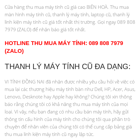
Cửa hàng thu mua máy tính cũ giá cao BIÊN HOÀ. Thu mua
màn hình máy tính cũ, thanh lý máy tính, laptop cũ, thanh lý
linh kiện máy tính cũ giá tốt nhất thị trường. Gọi ngay 089 808
7979 (ZALO) để nhận báo giá tốt nhất.
HOTLINE THU MUA MÁY TÍNH: 089 808 7979
(ZALO)
THANH LÝ MÁY TÍNH CŨ ĐA DẠNG:
VI TÍNH ĐỒNG NAI đã nhận được nhiều yêu cầu hỏi về việc có
mua lại các thương hiệu máy tính bàn như Dell, HP, Acer, Asus,
Lenovo, Desknote hay Apple hay không? Chúng tôi xin thông
báo rằng chúng tôi có khả năng thu mua máy tính của mọi
loại. Vì vậy, nếu bạn đang có nhu cầu bán máy tính, hãy gửi
thông tin cấu hình của máy tính cho chúng tôi qua phần trò
chuyện để nhân viên của chúng tôi có thể cung cấp bảng giá
thu mua linh kiện máy tính cũ ngay lập tức.