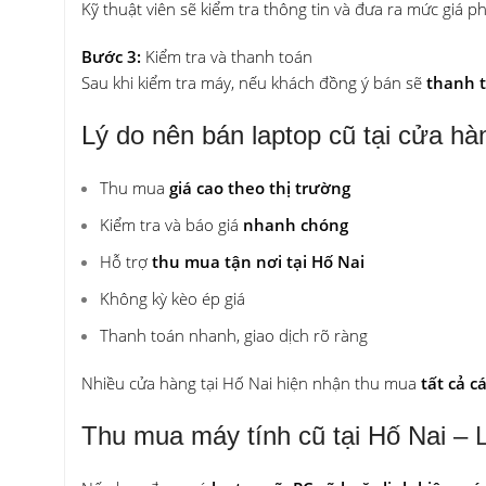
Kỹ thuật viên sẽ kiểm tra thông tin và đưa ra mức giá p
Bước 3:
Kiểm tra và thanh toán
Sau khi kiểm tra máy, nếu khách đồng ý bán sẽ
thanh 
Lý do nên bán laptop cũ tại cửa hàn
Thu mua
giá cao theo thị trường
Kiểm tra và báo giá
nhanh chóng
Hỗ trợ
thu mua tận nơi tại Hố Nai
Không kỳ kèo ép giá
Thanh toán nhanh, giao dịch rõ ràng
Nhiều cửa hàng tại Hố Nai hiện nhận thu mua
tất cả c
Thu mua máy tính cũ tại Hố Nai –