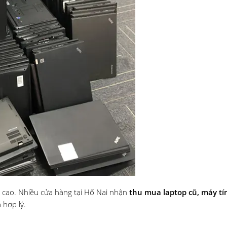
g cao. Nhiều cửa hàng tại Hố Nai nhận
thu mua laptop cũ, máy tí
á hợp lý.