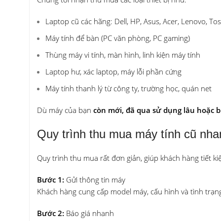
Laptop cũ các hãng: Dell, HP, Asus, Acer, Lenovo, T
Máy tính để bàn (PC văn phòng, PC gaming)
Thùng máy vi tính, màn hình, linh kiện máy tính
Laptop hư, xác laptop, máy lỗi phần cứng
Máy tính thanh lý từ công ty, trường học, quán net
Dù máy của bạn
còn mới, đã qua sử dụng lâu hoặc bị
Quy trình thu mua máy tính cũ nh
Quy trình thu mua rất đơn giản, giúp khách hàng tiết ki
Bước 1:
Gửi thông tin máy
Khách hàng cung cấp model máy, cấu hình và tình trạn
Bước 2:
Báo giá nhanh