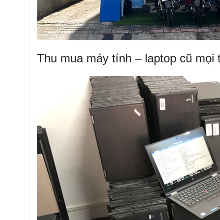
Thu mua máy tính – laptop cũ mọi t