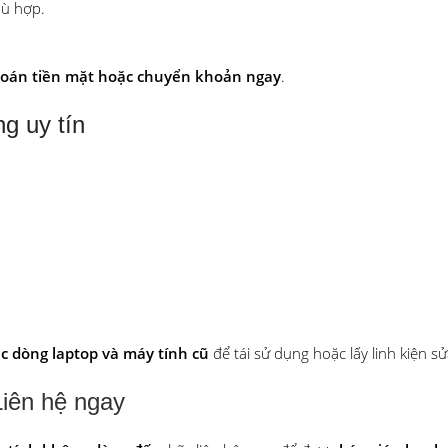
hù hợp.
toán tiền mặt hoặc chuyển khoản ngay
.
g uy tín
ác dòng laptop và máy tính cũ
để tái sử dụng hoặc lấy linh kiện s
Liên hệ ngay