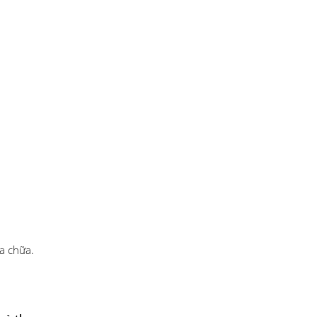
ửa chữa.