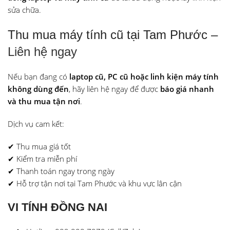
sửa chữa.
Thu mua máy tính cũ tại Tam Phước –
Liên hệ ngay
Nếu bạn đang có
laptop cũ, PC cũ hoặc linh kiện máy tính
không dùng đến
, hãy liên hệ ngay để được
báo giá nhanh
và thu mua tận nơi
.
Dịch vụ cam kết:
✔ Thu mua giá tốt
✔ Kiểm tra miễn phí
✔ Thanh toán ngay trong ngày
✔ Hỗ trợ tận nơi tại Tam Phước và khu vực lân cận
VI TÍNH ĐỒNG NAI