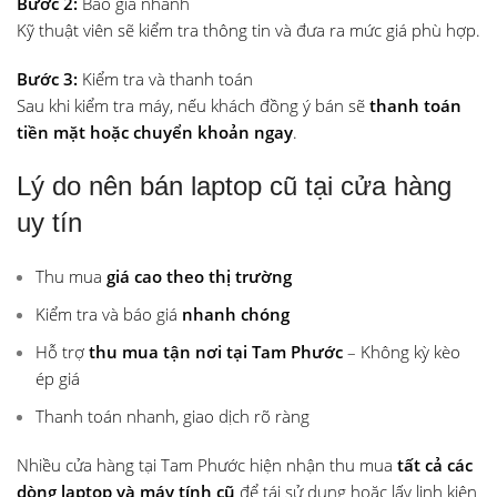
Bước 2:
Báo giá nhanh
Kỹ thuật viên sẽ kiểm tra thông tin và đưa ra mức giá phù hợp.
Bước 3:
Kiểm tra và thanh toán
Sau khi kiểm tra máy, nếu khách đồng ý bán sẽ
thanh toán
tiền mặt hoặc chuyển khoản ngay
.
Lý do nên bán laptop cũ tại cửa hàng
uy tín
Thu mua
giá cao theo thị trường
Kiểm tra và báo giá
nhanh chóng
Hỗ trợ
thu mua tận nơi tại Tam Phước
–
Không kỳ kèo
ép giá
Thanh toán nhanh, giao dịch rõ ràng
Nhiều cửa hàng tại Tam Phước hiện nhận thu mua
tất cả các
dòng laptop và máy tính cũ
để tái sử dụng hoặc lấy linh kiện