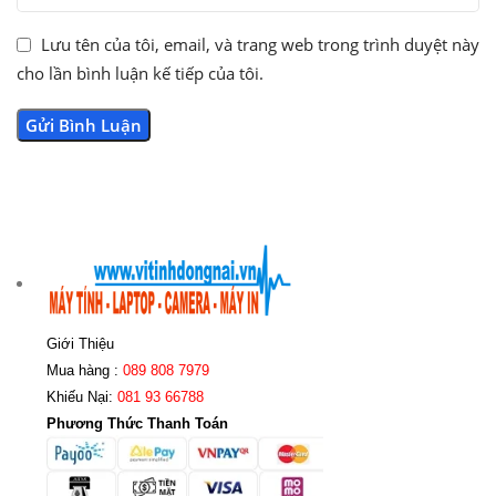
Lưu tên của tôi, email, và trang web trong trình duyệt này
cho lần bình luận kế tiếp của tôi.
Giới Thiệu
Mua hàng :
089 808 7979
Khiếu Nại:
081 93 66788
Phương Thức Thanh Toán