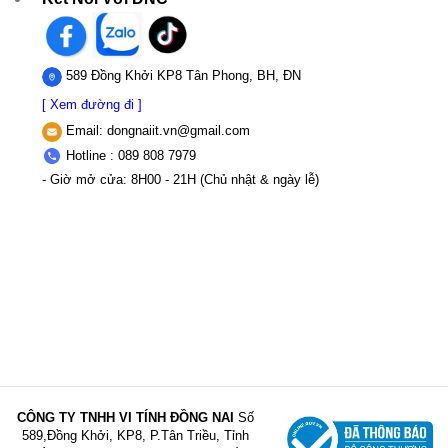
589 Đồng Khởi KP8 Tân Phong, BH, ĐN
[ Xem đường đi ]
Email:
dongnaiit.vn@gmail.com
Hotline : 089 808 7979
- Giờ mở cửa: 8H00 - 21H (Chủ nhật & ngày lễ)
CÔNG TY TNHH VI TÍNH ĐỒNG NAI
Số
589,Đồng Khởi, KP8, P.Tân Triều, Tỉnh