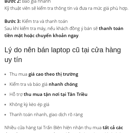
Bước 2:
Báo giá nhanh
Kỹ thuật viên sẽ kiểm tra thông tin và đưa ra mức giá phù hợp.
Bước 3:
Kiểm tra và thanh toán
Sau khi kiểm tra máy, nếu khách đồng ý bán sẽ
thanh toán
tiền mặt hoặc chuyển khoản ngay
.
Lý do nên bán laptop cũ tại cửa hàng
uy tín
Thu mua
giá cao theo thị trường
Kiểm tra và báo giá
nhanh chóng
Hỗ trợ
thu mua tận nơi tại Tân Triều
Không kỳ kèo ép giá
Thanh toán nhanh, giao dịch rõ ràng
Nhiều cửa hàng tại Trấn Biên hiện nhận thu mua
tất cả các