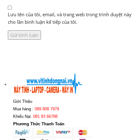
Lưu tên của tôi, email, và trang web trong trình duyệt này
cho lần bình luận kế tiếp của tôi.
Giới Thiệu
Mua hàng :
089 808 7979
Khiếu Nại:
081 93 66788
Phương Thức Thanh Toán