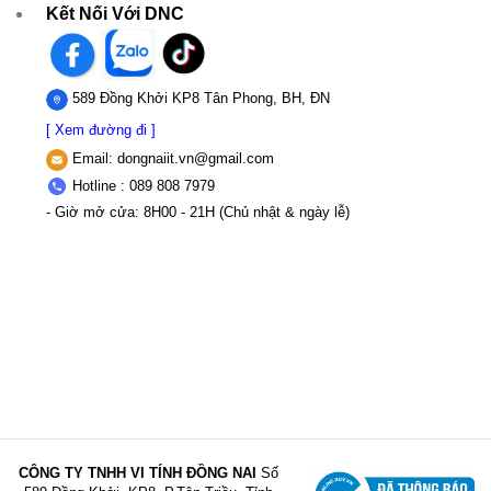
Kết Nối Với DNC
589 Đồng Khởi KP8 Tân Phong, BH, ĐN
[ Xem đường đi ]
Email:
dongnaiit.vn@gmail.com
Hotline : 089 808 7979
- Giờ mở cửa: 8H00 - 21H (Chủ nhật & ngày lễ)
CÔNG TY TNHH VI TÍNH ĐỒNG NAI
Số