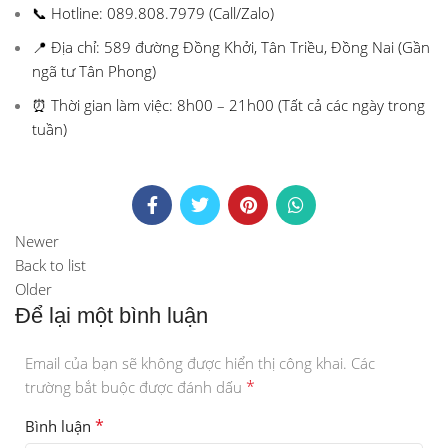
📞 Hotline: 089.808.7979 (Call/Zalo)
📍 Địa chỉ: 589 đường Đồng Khởi, Tân Triều, Đồng Nai (Gần
ngã tư Tân Phong)
⏰ Thời gian làm việc: 8h00 – 21h00 (Tất cả các ngày trong
tuần)
Newer
Back to list
Older
Để lại một bình luận
Email của bạn sẽ không được hiển thị công khai.
Các
*
trường bắt buộc được đánh dấu
*
Bình luận