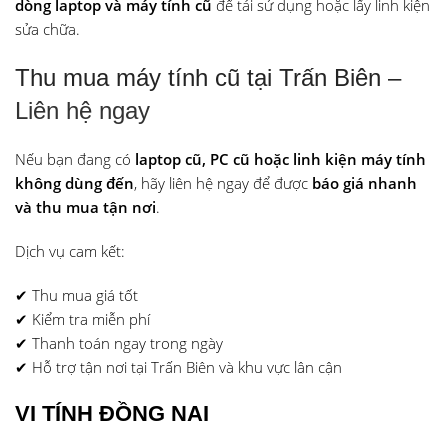
dòng laptop và máy tính cũ
để tái sử dụng hoặc lấy linh kiện
sửa chữa.
Thu mua máy tính cũ tại Trấn Biên –
Liên hệ ngay
Nếu bạn đang có
laptop cũ, PC cũ hoặc linh kiện máy tính
không dùng đến
, hãy liên hệ ngay để được
báo giá nhanh
và thu mua tận nơi
.
Dịch vụ cam kết:
✔ Thu mua giá tốt
✔ Kiểm tra miễn phí
✔ Thanh toán ngay trong ngày
✔ Hỗ trợ tận nơi tại Trấn Biên và khu vực lân cận
VI TÍNH ĐỒNG NAI