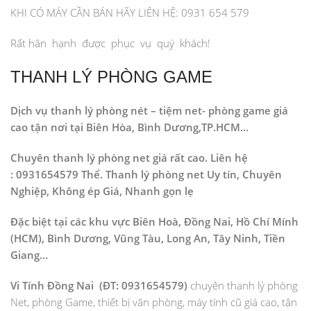
KHI CÓ MÁY CẦN BÁN HÃY LIÊN HỆ: 0931 654 579
Rất hân hạnh được phục vụ quý khách!
THANH LÝ PHÒNG GAME
Dịch vụ thanh lý phòng nét – tiệm net- phòng game giá
cao tận nơi tại
Biên Hòa, Bình Dương,
TP.HCM
…
Chuyên thanh lý phòng net giá rất cao. Liên hệ
:
0931654579 Thể
. Thanh lý phòng net Uy tín, Chuyên
Nghiệp, Không ép Giá, Nhanh gọn lẹ
Đặc biệt tại các khu vực Biên Hoà, Đồng Nai, Hồ Chí Mính
(HCM), Bình Dương, Vũng Tàu, Long An, Tây Ninh, Tiền
Giang…
Vi Tính Đồng Nai
(ĐT: 0931654579)
chuyên thanh lý phòng
Net, phòng Game, thiết bị văn phòng, máy tính cũ giá cao, tận