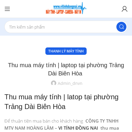
THANH LÝ MÁY TÍNH
Thu mua máy tính | laptop tại phường Trảng
Dài Biên Hòa
Admin_dnvn
Thu mua máy tính | latop tại phường
Trảng Dài Biên Hòa
Để thuận tiện mua bán cho khách hàng
CÔNG TY TNHH
MTV NAM HOÀNG LÂM –
VI TÍNH ĐỒNG NAI
thu mua