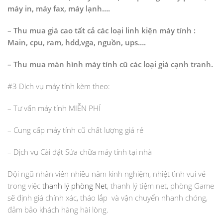
máy in, máy fax, máy lạnh….
– Thu mua giá cao tất cả các loại linh kiện máy tính :
Main, cpu, ram, hdd,vga, nguồn, ups….
– Thu mua màn hình máy tính cũ các loại giá cạnh tranh.
#3 Dịch vụ máy tính kèm theo:
– Tư vấn máy tính MIỄN PHÍ
– Cung cấp máy tính cũ chất lượng giá rẻ
– Dịch vụ Cài đặt Sửa chữa máy tính tại nhà
Đội ngũ nhân viên nhiều năm kinh nghiệm, nhiệt tình vui vẻ
trong việc
thanh lý phòng Net
, thanh lý tiệm net, phòng Game
sẽ định giá chính xác, tháo lắp và vận chuyển nhanh chóng,
đảm bảo khách hàng hài lòng.