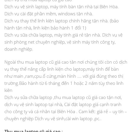
Dịch vụ vệ sinh laptop, máy tính bàn tận nhà tại Biên Hòa.
Dịch vụ cài đặt phần mềm, windows tận nhà.
Dịch vụ thay thế linh kiện laptop chính hãng tận nhà. (bảo
hành tận nhà, linh kiện bảo hành 1 đổi 1)
Dịch vụ sữa chữa laptop, máy tính giá rẻ tận nhà. Dịch vụ vệ
sinh phòng net chuyên nghiệp, vệ sinh máy tính công ty,
doanh nghiệp.
Ngoài thu mua laptop cũ giá cao tân nơi chúng tôi còn có dịch
vụ thay thế nâng cấp linh kiện cho laptop,máy tính để bàn
như main ,ram,cpu.ổ cứng,màn hình …. với giá đúng theo thị
trường.Bảo hành từ 6 tháng đến 1 hoặc 2 năm tùy theo linh
kiên
Dịch vụ sửa chữa laptop ,thu mua laptop cũ giá cao tận nơi,
dịch vụ vệ sinh laptop tại nhà, Cài đặt laptop giá cạnh tranh
cho công ty và cá nhân tại Biên Hòa . Cam kết: giá rẻ – uy tín –
chuyên nghiệp Dịch vụ vệ sinh,cài win laptop ,pc..
Thu mua laptop cũ giá cao
: