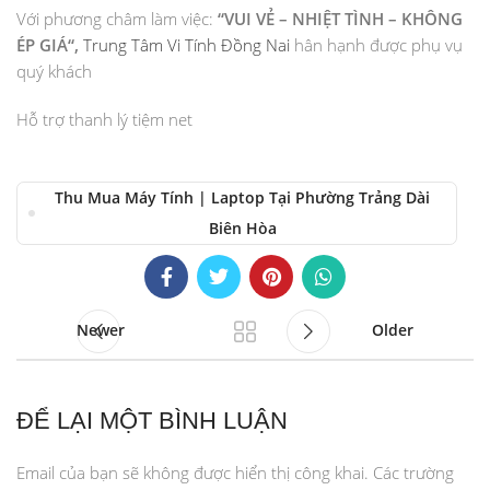
Với phương châm làm việc:
“
VUI VẺ – NHIỆT TÌNH – KHÔNG
ÉP GIÁ
“,
Trung Tâm Vi Tính Đồng Nai
hân hạnh được phụ vụ
quý khách
Hỗ trợ thanh lý tiệm net
Thu Mua Máy Tính | Laptop Tại Phường Trảng Dài
Biên Hòa
Newer
Older
ĐỂ LẠI MỘT BÌNH LUẬN
Email của bạn sẽ không được hiển thị công khai.
Các trường