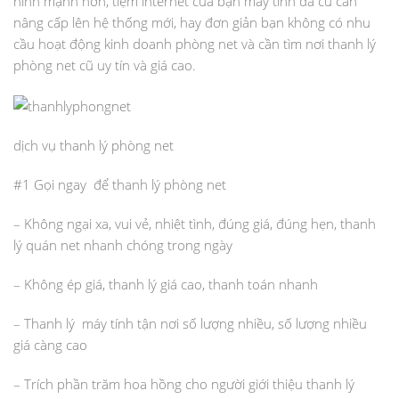
hình mạnh hơn, tiệm internet của bạn máy tính đã cũ cần
nâng cấp lên hệ thống mới, hay đơn giản bạn không có nhu
cầu hoạt động kinh doanh phòng net và cần tìm nơi thanh lý
phòng net cũ uy tín và giá cao.
dịch vụ thanh lý phòng net
#1 Gọi ngay để thanh lý phòng net
– Không ngại xa, vui vẻ, nhiệt tình, đúng giá, đúng hẹn, thanh
lý quán net nhanh chóng trong ngày
– Không ép giá, thanh lý giá cao, thanh toán nhanh
– Thanh lý máy tính tận nơi số lượng nhiều, số lượng nhiều
giá càng cao
– Trích phần trăm hoa hồng cho người giới thiệu thanh lý