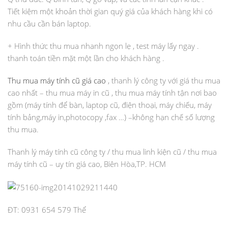
Tiết kiệm một khoản thời gian quý giá của khách hàng khi có
nhu cầu cần bán laptop.
+ Hình thức thu mua nhanh ngọn lẹ , test máy lấy ngay .
thanh toán tiền mặt một lần cho khách hàng .
Thu mua máy tính cũ giá cao
, thanh lý công ty với giá thu mua
cao nhất – thu mua máy in cũ , thu mua máy tính tận nơi bao
gồm (máy tính để bàn, laptop cũ, điện thoại, máy chiếu, máy
tính bảng,máy in,photocopy ,fax …) –không hạn chế số lượng
thu mua.
Thanh lý máy tính cũ công ty / thu mua linh kiện cũ / thu mua
máy tính cũ – uy tín giá cao, Biên Hòa,TP. HCM
ĐT: 0931 654 579 Thể