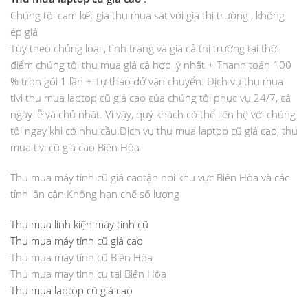
Chúng tôi cam kết giá thu mua sát với giá thị trường , không
ép giá
Tùy theo chủng loại , tình trạng và giá cả thị trường tại thời
điểm chúng tôi thu mua giá cả hợp lý nhất + Thanh toán 100
% trọn gói 1 lần + Tự tháo dở vận chuyển. Dịch vụ thu mua
tivi thu mua laptop cũ giá cao của chúng tôi phục vụ 24/7, cả
ngày lễ và chủ nhật. Vì vậy, quý khách có thể liên hệ với chúng
tôi ngay khi có nhu cầu.Dịch vụ thu mua laptop cũ giá cao, thu
mua tivi cũ giá cao Biên Hòa
Thu mua máy tính cũ giá caotận nơi khu vực Biên Hòa và các
tỉnh lân cận.Không hạn chế số lượng
Thu mua linh kiện máy tính cũ
Thu mua máy tính cũ giá cao
Thu mua máy tính cũ Biên Hòa
Thu mua may tinh cu tai Biên Hòa
Thu mua laptop cũ giá cao