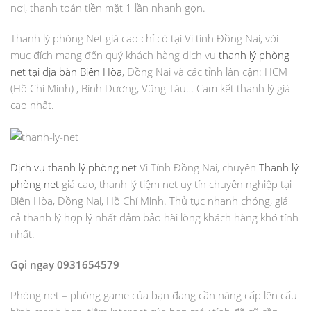
nơi, thanh toán tiền mặt 1 lần nhanh gọn.
Thanh lý phòng Net giá cao chỉ có tại Vi tính Đồng Nai, với
mục đích mang đến quý khách hàng dịch vụ
thanh lý phòng
net tại địa bàn Biên Hòa
, Đồng Nai và các tỉnh lân cận: HCM
(Hồ Chí Minh) , Bình Dương, Vũng Tàu… Cam kết thanh lý giá
cao nhất.
Dịch vụ thanh lý phòng net
Vi Tính Đồng Nai, chuyên
Thanh lý
phòng net
giá cao, thanh lý tiệm net uy tín chuyên nghiệp tại
Biên Hòa, Đồng Nai, Hồ Chí Minh. Thủ tục nhanh chóng, giá
cả thanh lý hợp lý nhất đảm bảo hài lòng khách hàng khó tính
nhất.
Gọi ngay 0931654579
Phòng net – phòng game của bạn đang cần nâng cấp lên cấu