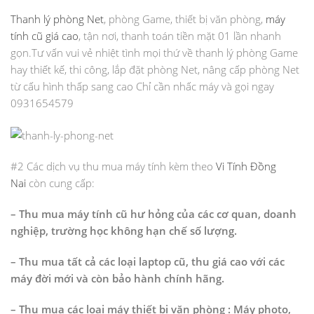
Thanh lý phòng Net
, phòng Game, thiết bị văn phòng,
máy
tính cũ giá cao
, tận nơi, thanh toán tiền mặt 01 lần nhanh
gọn.Tư vấn vui vẻ nhiệt tình mọi thứ về thanh lý phòng Game
hay thiết kế, thi công, lắp đặt phòng Net, nâng cấp phòng Net
từ cấu hình thấp sang cao Chỉ cần nhấc máy và gọi ngay
0931654579
#2 Các dịch vụ thu mua máy tính kèm theo
Vi Tính Đồng
Nai
còn cung cấp:
– Thu mua máy tính cũ hư hỏng của các cơ quan, doanh
nghiệp, trường học không hạn chế số lượng.
– Thu mua tất cả các loại laptop cũ, thu giá cao với các
máy đời mới và còn bảo hành chính hãng.
– Thu mua các loại máy thiết bị văn phòng : Máy photo,