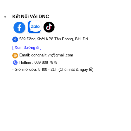
Kết Nối Với DNC
589 Đồng Khởi KP8 Tân Phong, BH, ĐN
[ Xem đường đi ]
Email:
dongnaiit.vn@gmail.com
Hotline : 089 808 7979
- Giờ mở cửa: 8H00 - 21H (Chủ nhật & ngày lễ)