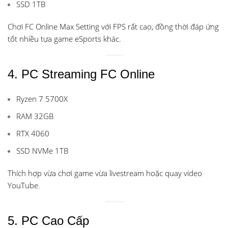
SSD 1TB
Chơi FC Online Max Setting với FPS rất cao, đồng thời đáp ứng
tốt nhiều tựa game eSports khác.
4. PC Streaming FC Online
Ryzen 7 5700X
RAM 32GB
RTX 4060
SSD NVMe 1TB
Thích hợp vừa chơi game vừa livestream hoặc quay video
YouTube.
5. PC Cao Cấp