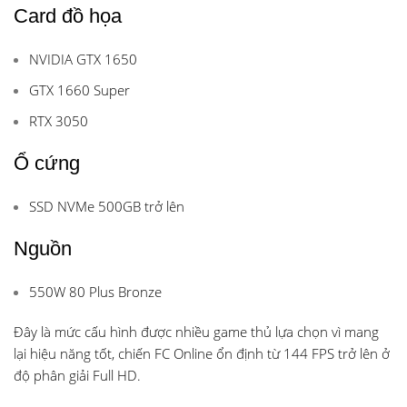
Card đồ họa
NVIDIA GTX 1650
GTX 1660 Super
RTX 3050
Ổ cứng
SSD NVMe 500GB trở lên
Nguồn
550W 80 Plus Bronze
Đây là mức cấu hình được nhiều game thủ lựa chọn vì mang
lại hiệu năng tốt, chiến FC Online ổn định từ 144 FPS trở lên ở
độ phân giải Full HD.