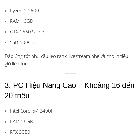
Ryzen 5 5600
RAM 16GB
GTX 1660 Super
SSD 500GB
Đáp ứng tốt nhu cầu leo rank, livestream nhẹ và chơi nhiều
giờ liên tục.
3. PC Hiệu Năng Cao – Khoảng 16 đến
20 triệu
Intel Core i5-12400F
RAM 16GB
RTX 3050