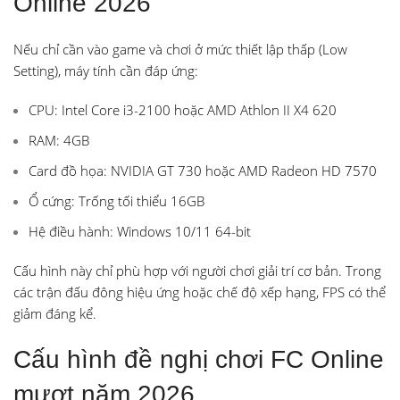
Online 2026
Nếu chỉ cần vào game và chơi ở mức thiết lập thấp (Low
Setting), máy tính cần đáp ứng:
CPU: Intel Core i3-2100 hoặc AMD Athlon II X4 620
RAM: 4GB
Card đồ họa: NVIDIA GT 730 hoặc AMD Radeon HD 7570
Ổ cứng: Trống tối thiểu 16GB
Hệ điều hành: Windows 10/11 64-bit
Cấu hình này chỉ phù hợp với người chơi giải trí cơ bản. Trong
các trận đấu đông hiệu ứng hoặc chế độ xếp hạng, FPS có thể
giảm đáng kể.
Cấu hình đề nghị chơi FC Online
mượt năm 2026