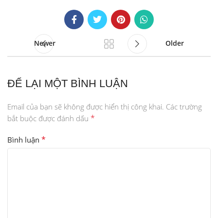
Newer
Older
ĐỂ LẠI MỘT BÌNH LUẬN
Email của bạn sẽ không được hiển thị công khai.
Các trường
*
bắt buộc được đánh dấu
*
Bình luận