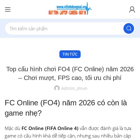
TIN TỨC
Top cấu hình chơi FO4 (FC Online) năm 2026
– Chơi mượt, FPS cao, tối ưu chi phí
Admin_dnvn
FC Online (FO4) năm 2026 có còn là
game nhẹ?
Mặc dù
FC Online (FIFA Online 4)
vẫn được đánh giá là tựa
game có cấu hình khá dễ tiếp cận, nhưng sau nhiều bản cập