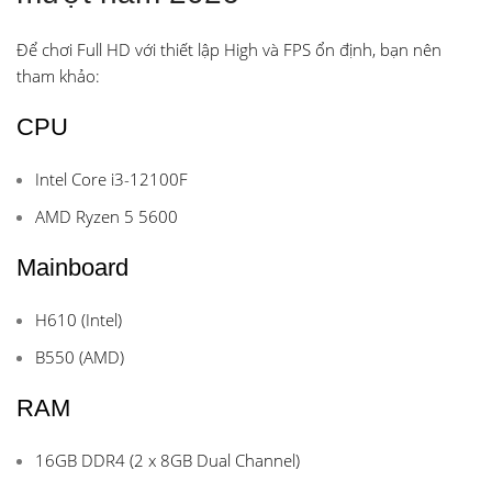
Để chơi Full HD với thiết lập High và FPS ổn định, bạn nên
tham khảo:
CPU
Intel Core i3-12100F
AMD Ryzen 5 5600
Mainboard
H610 (Intel)
B550 (AMD)
RAM
16GB DDR4 (2 x 8GB Dual Channel)