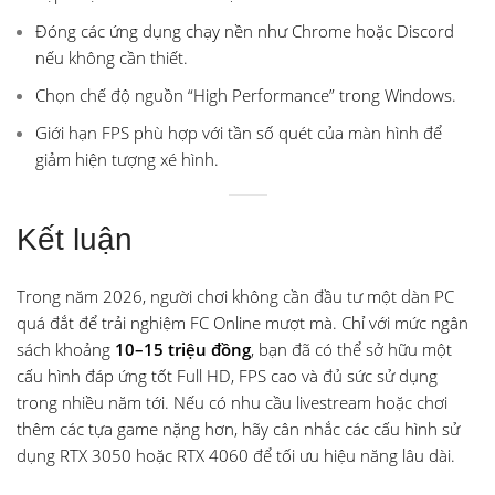
Đóng các ứng dụng chạy nền như Chrome hoặc Discord
nếu không cần thiết.
Chọn chế độ nguồn “High Performance” trong Windows.
Giới hạn FPS phù hợp với tần số quét của màn hình để
giảm hiện tượng xé hình.
Kết luận
Trong năm 2026, người chơi không cần đầu tư một dàn PC
quá đắt để trải nghiệm FC Online mượt mà. Chỉ với mức ngân
sách khoảng
10–15 triệu đồng
, bạn đã có thể sở hữu một
cấu hình đáp ứng tốt Full HD, FPS cao và đủ sức sử dụng
trong nhiều năm tới. Nếu có nhu cầu livestream hoặc chơi
thêm các tựa game nặng hơn, hãy cân nhắc các cấu hình sử
dụng RTX 3050 hoặc RTX 4060 để tối ưu hiệu năng lâu dài.