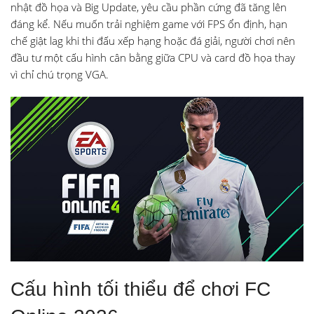
nhật đồ họa và Big Update, yêu cầu phần cứng đã tăng lên
đáng kể. Nếu muốn trải nghiệm game với FPS ổn định, hạn
chế giật lag khi thi đấu xếp hạng hoặc đá giải, người chơi nên
đầu tư một cấu hình cân bằng giữa CPU và card đồ họa thay
vì chỉ chú trọng VGA.
Cấu hình tối thiểu để chơi FC