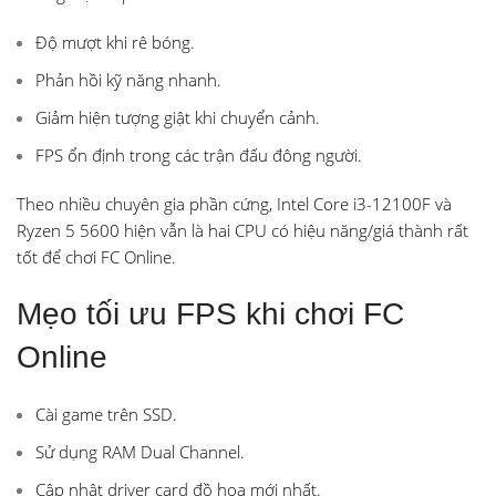
Độ mượt khi rê bóng.
Phản hồi kỹ năng nhanh.
Giảm hiện tượng giật khi chuyển cảnh.
FPS ổn định trong các trận đấu đông người.
Theo nhiều chuyên gia phần cứng, Intel Core i3-12100F và
Ryzen 5 5600 hiện vẫn là hai CPU có hiệu năng/giá thành rất
tốt để chơi FC Online.
Mẹo tối ưu FPS khi chơi FC
Online
Cài game trên SSD.
Sử dụng RAM Dual Channel.
Cập nhật driver card đồ họa mới nhất.