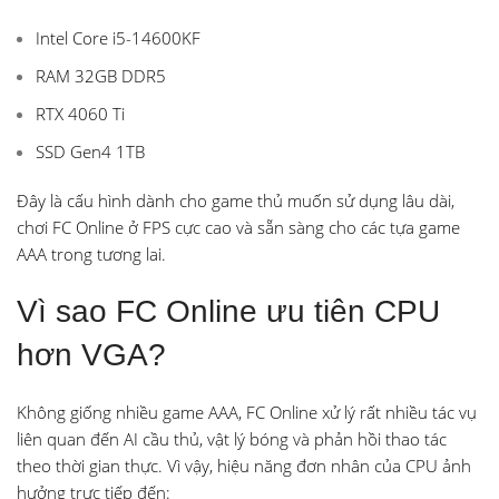
Intel Core i5-14600KF
RAM 32GB DDR5
RTX 4060 Ti
SSD Gen4 1TB
Đây là cấu hình dành cho game thủ muốn sử dụng lâu dài,
chơi FC Online ở FPS cực cao và sẵn sàng cho các tựa game
AAA trong tương lai.
Vì sao FC Online ưu tiên CPU
hơn VGA?
Không giống nhiều game AAA, FC Online xử lý rất nhiều tác vụ
liên quan đến AI cầu thủ, vật lý bóng và phản hồi thao tác
theo thời gian thực. Vì vậy, hiệu năng đơn nhân của CPU ảnh
hưởng trực tiếp đến: