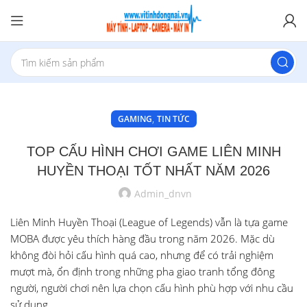
,
GAMING
TIN TỨC
TOP CẤU HÌNH CHƠI GAME LIÊN MINH
HUYỀN THOẠI TỐT NHẤT NĂM 2026
Admin_dnvn
Liên Minh Huyền Thoại (League of Legends) vẫn là tựa game
MOBA được yêu thích hàng đầu trong năm 2026. Mặc dù
không đòi hỏi cấu hình quá cao, nhưng để có trải nghiệm
mượt mà, ổn định trong những pha giao tranh tổng đông
người, người chơi nên lựa chọn cấu hình phù hợp với nhu cầu
sử dụng.