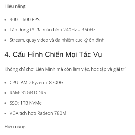
Hiệu năng:
400 – 600 FPS
Tận dụng tối đa màn hình 240Hz – 360Hz
Stream, quay video và đa nhiệm cực kỳ ổn định
4. Cấu Hình Chiến Mọi Tác Vụ
Không chỉ chơi Liên Minh mà còn làm việc, học tập và giải trí.
CPU: AMD Ryzen 7 8700G
RAM: 32GB DDR5
SSD: 1TB NVMe
VGA tích hợp Radeon 780M
Hiệu năng: