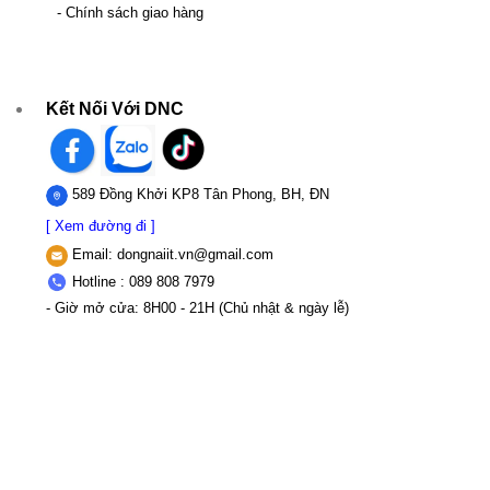
- Chính sách giao hàng
Kết Nối Với DNC
589 Đồng Khởi KP8 Tân Phong, BH, ĐN
[ Xem đường đi ]
Email:
dongnaiit.vn@gmail.com
Hotline : 089 808 7979
- Giờ mở cửa: 8H00 - 21H (Chủ nhật & ngày lễ)