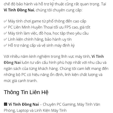
chế độ bảo hành và hỗ trợ kỹ thuật cũng rất quan trọng. Tại
Vi Tính Đồng Nai
, chúng tôi chuyên cung cấp:
✅ Máy tính chơi game từ phổ thông đến cao cấp
✅ PC Liên Minh Huyền Thoại tối ưu FPS cao, giá tốt
✅ Máy tính làm việc, đồ họa, học tập theo yêu cầu
✅ Linh kiện chính hãng, bảo hành uy tín
✅ Hỗ trợ nâng cấp và vệ sinh máy định kỳ
Với nhiều năm kinh nghiệm trong lĩnh vực máy tính,
Vi Tính
Đồng Nai
luôn tư vấn cấu hình phù hợp nhất với nhu cầu và
ngân sách của từng khách hàng. Chúng tôi cam kết mang đến
những bộ PC có hiệu năng ổn định, linh kiện chất lượng và
mức giá cạnh tranh.
Thông Tin Liên Hệ
🏢
Vi Tính Đồng Nai
– Chuyên PC Gaming, Máy Tính Văn
Phòng, Laptop và Linh Kiện Máy Tính