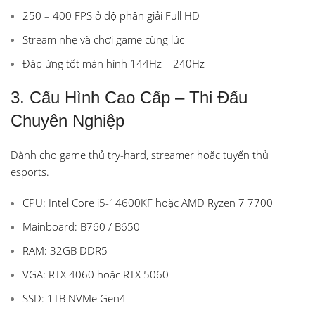
250 – 400 FPS ở độ phân giải Full HD
Stream nhẹ và chơi game cùng lúc
Đáp ứng tốt màn hình 144Hz – 240Hz
3. Cấu Hình Cao Cấp – Thi Đấu
Chuyên Nghiệp
Dành cho game thủ try-hard, streamer hoặc tuyển thủ
esports.
CPU: Intel Core i5-14600KF hoặc AMD Ryzen 7 7700
Mainboard: B760 / B650
RAM: 32GB DDR5
VGA: RTX 4060 hoặc RTX 5060
SSD: 1TB NVMe Gen4