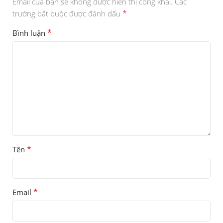
Email của bạn sẽ không được hiển thị công khai.
Các
*
trường bắt buộc được đánh dấu
*
Bình luận
*
Tên
*
Email