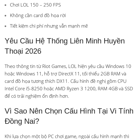
Chơi LOL 150 – 250 FPS
Không cần card đồ họa rời
Tiết kiệm chi phí nhưng vẫn mạnh mẽ
Yêu Cầu Hệ Thống Liên Minh Huyền
Thoại 2026
Theo thông tin từ Riot Games, LOL hiện yêu cầu Windows 10
hoặc Windows 11, hỗ trợ DirectX 11, tối thiểu 2GB RAM và
card đồ họa tương thích DX11. Cấu hình đề nghị gồm CPU
Intel Core i5-8250 hoặc AMD Ryzen 3 1200, RAM 4GB và SSD
để có trải nghiệm ổn định hơn.
Vì Sao Nên Chọn Cấu Hình Tại Vi Tính
Đồng Nai?
Khi lựa chọn một bộ PC chơi game, ngoài cấu hình mạnh thì