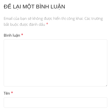
ĐỂ LẠI MỘT BÌNH LUẬN
Email của bạn sẽ không được hiển thị công khai.
Các trường
*
bắt buộc được đánh dấu
*
Bình luận
*
Tên