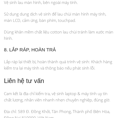
Vệ sinh lau màn hình, bên ngoài máy tính.
Sử dụng dung dịch vệ sinh để lau chùi màn hình máy tính,
màn LCD, cảm ứng, bàn phím, touchpad.
Dùng khăn mềm chất liệu cotton lau chùi tránh làm xước màn
hình.
8. LẮP RÁP, HOÀN TRẢ
Lắp ráp lại thiết bị, hoàn thành quá trình vệ sinh: Khách hàng
kiểm tra lại máy tính và thông báo nếu phát sinh lỗi.
Liên hệ tư vấn
Cam kết là địa chỉ kiểm tra, vệ sinh laptop & máy tính uy tín
chất lượng, nhân viên nhanh nhẹn chuyên nghiệp, đúng giờ.
Địa chỉ: 589 Đ. Đồng Khởi, Tân Phong, Thành phố Biên Hòa,
Đồng Nai 810000, Việt Nam