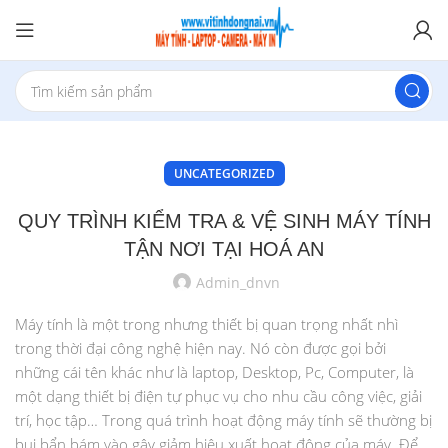
UNCATEGORIZED
QUY TRÌNH KIỂM TRA & VỆ SINH MÁY TÍNH
TẬN NƠI TẠI HOÁ AN
Admin_dnvn
Máy tính là một trong nhưng thiết bị quan trọng nhất nhì
trong thời đại công nghệ hiện nay. Nó còn được gọi bởi
những cái tên khác như là laptop, Desktop, Pc, Computer, là
một dạng thiết bị điện tự phục vụ cho nhu cầu công việc, giải
trí, học tập… Trong quá trình hoạt động máy tính sẽ thường bị
bụi bẩn bám vào gây giảm hiệu xuất hoạt động của máy. Để