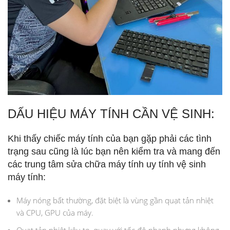
DẤU HIỆU MÁY TÍNH CẦN VỆ SINH:
Khi thấy chiếc máy tính của bạn gặp phải các tình
trạng sau cũng là lúc bạn nên kiểm tra và mang đến
các trung tâm sửa chữa máy tính uy tính vệ sinh
máy tính:
Máy nóng bất thường, đặt biệt là vùng gần quạt tản nhiệt
và CPU, GPU của máy.