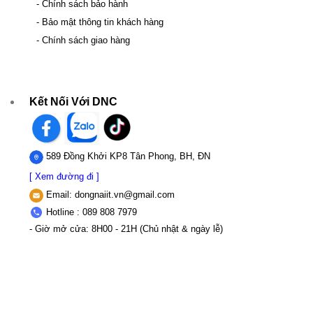
- Chính sách bảo hành
- Bảo mật thông tin khách hàng
- Chính sách giao hàng
Kết Nối Với DNC
589 Đồng Khởi KP8 Tân Phong, BH, ĐN
[ Xem đường đi ]
Email:
dongnaiit.vn@gmail.com
Hotline : 089 808 7979
- Giờ mở cửa: 8H00 - 21H (Chủ nhật & ngày lễ)