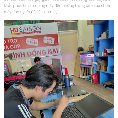
khắc phục ta cần mang máy đến những trung tâm sửa chữa
máy tính uy tín để vệ sinh máy.