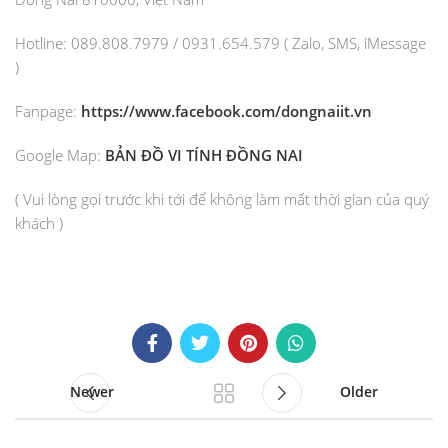
Hotline: 089.808.7979 / 0931.654.579 ( Zalo, SMS, iMessage
)
Fanpage:
https://www.facebook.com/dongnaiit.vn
Google Map:
BẢN ĐỒ VI TÍNH ĐỒNG NAI
( Vui lòng gọi trước khi tới để không làm mất thời gian của quý
khách )
Newer
Older