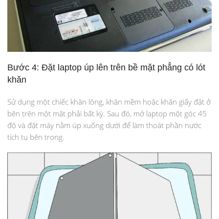
Bước 4: Đặt laptop úp lên trên bề mặt phẳng có lót
khăn
Sử dụng một chiếc khăn lông, khăn mềm hoặc khăn giấy đặt ở
bên trên một mặt phải bất kỳ. Sau đó, mở laptop một góc 45
độ và đặt máy nằm úp xuống dưới để làm thoát phần nước
tích tụ bên trong.