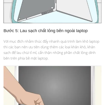
Bước 5: Lau sạch chất lỏng bên ngoài laptop
Với mục đích nhằm thúc đẩy nhanh quá trình làm khô laptop
thì các bạn nên ưu tiên dùng thêm các loại khăn khô, khăn
sạch để lau chùi tỉ mỉ, cẩn thận những phần chất lỏng dính
bên trên phía bề mặt laptop.