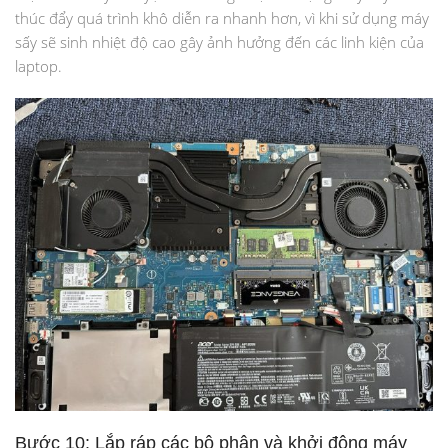
thúc đẩy quá trình khô diễn ra nhanh hơn, vì khi sử dụng máy
sấy sẽ sinh nhiệt độ cao gây ảnh hưởng đến các linh kiện của
laptop.
Bước 10: Lắp ráp các bộ phận và khởi động máy