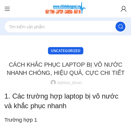
UNCATEGORIZED
CÁCH KHẮC PHỤC LAPTOP BỊ VÔ NƯỚC
NHANH CHÓNG, HIỆU QUẢ, CỰC CHI TIẾT
Admin_dnvn
1. Các trường hợp laptop bị vô nước
và khắc phục nhanh
Trường hợp 1