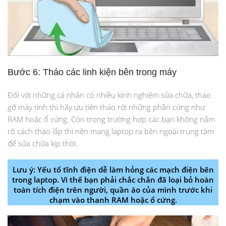
Bước 6: Tháo các linh kiện bên trong máy
Đối với những cá nhân có nhiều kinh nghiệm sửa chữa, tháo
gỡ máy tính thì hãy ưu tiên tháo rời những phần cứng như
RAM hoặc ổ cứng. Còn trong trường hợp các bạn không nắm
rõ cách tháo lắp thì nên mang laptop ra bên ngoài trung tâm
để sửa chữa kịp thời.
Lưu ý:
Yếu tố tĩnh điện dễ làm hỏng các mạch điện bên
trong laptop. Vì thế bạn phải chắc chắn đã loại bỏ hoàn
toàn tích điện trên người, quần áo của mình trước khi
chạm vào thanh RAM hoặc ổ cứng.