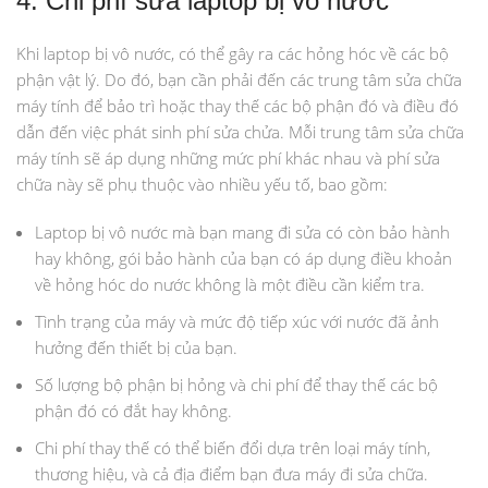
4. Chi phí sửa laptop bị vô nước
Khi laptop bị vô nước, có thể gây ra các hỏng hóc về các bộ
phận vật lý. Do đó, bạn cần phải đến các trung tâm sửa chữa
máy tính để bảo trì hoặc thay thế các bộ phận đó và điều đó
dẫn đến việc phát sinh phí sửa chửa. Mỗi trung tâm sửa chữa
máy tính sẽ áp dụng những mức phí khác nhau và phí sửa
chữa này sẽ phụ thuộc vào nhiều yếu tố, bao gồm:
Laptop bị vô nước mà bạn mang đi sửa có còn bảo hành
hay không, gói bảo hành của bạn có áp dụng điều khoản
về hỏng hóc do nước không là một điều cần kiểm tra.
Tình trạng của máy và mức độ tiếp xúc với nước đã ảnh
hưởng đến thiết bị của bạn.
Số lượng bộ phận bị hỏng và chi phí để thay thế các bộ
phận đó có đắt hay không.
Chi phí thay thế có thể biến đổi dựa trên loại máy tính,
thương hiệu, và cả địa điểm bạn đưa máy đi sửa chữa.