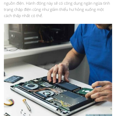
nguồn điện. Hành động này sẽ có công dụng ngăn ngừa tình
trạng chập điện cũng như giảm thiểu hư hỏng xuống một
cách thấp nhất có thể.