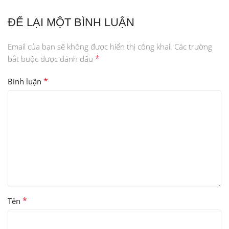
ĐỂ LẠI MỘT BÌNH LUẬN
Email của bạn sẽ không được hiển thị công khai.
Các trường
*
bắt buộc được đánh dấu
*
Bình luận
*
Tên