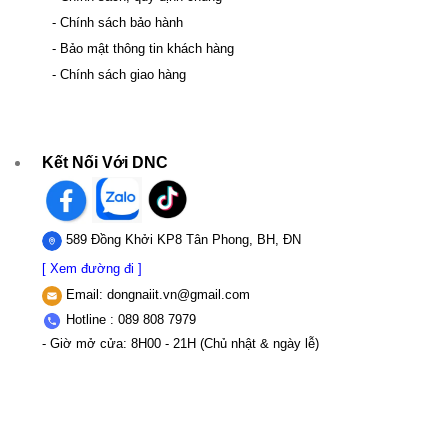
- Chính sách bảo hành
- Bảo mật thông tin khách hàng
- Chính sách giao hàng
Kết Nối Với DNC
589 Đồng Khởi KP8 Tân Phong, BH, ĐN
[ Xem đường đi ]
Email:
dongnaiit.vn@gmail.com
Hotline : 089 808 7979
- Giờ mở cửa: 8H00 - 21H (Chủ nhật & ngày lễ)