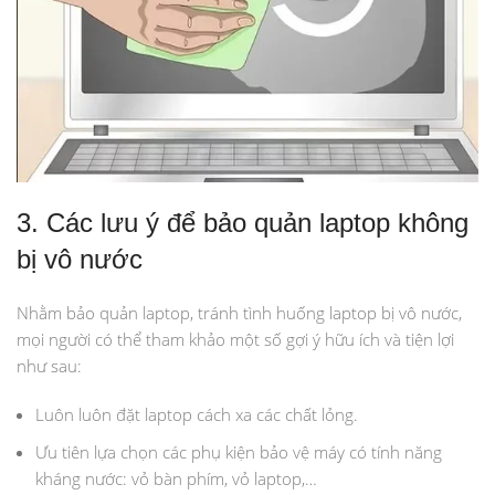
3. Các lưu ý để bảo quản laptop không
bị vô nước
Nhằm bảo quản laptop, tránh tình huống laptop bị vô nước,
mọi người có thể tham khảo một số gợi ý hữu ích và tiện lợi
như sau:
Luôn luôn đặt laptop cách xa các chất lỏng.
Ưu tiên lựa chọn các phụ kiện bảo vệ máy có tính năng
kháng nước: vỏ bàn phím, vỏ laptop,…