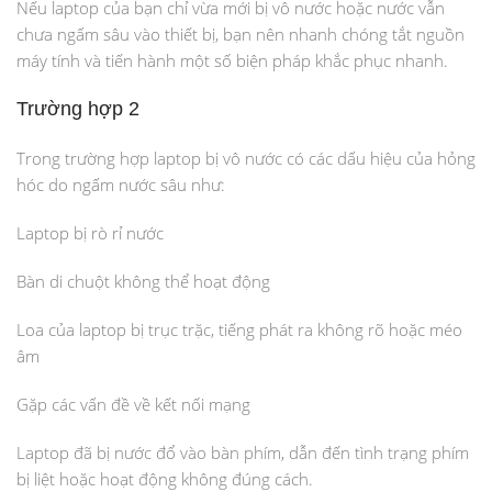
Nếu laptop của bạn chỉ vừa mới bị vô nước hoặc nước vẫn
chưa ngấm sâu vào thiết bị, bạn nên nhanh chóng tắt nguồn
máy tính và tiến hành một số biện pháp khắc phục nhanh.
Trường hợp 2
Trong trường hợp laptop bị vô nước có các dấu hiệu của hỏng
hóc do ngấm nước sâu như:
Laptop bị rò rỉ nước
Bàn di chuột không thể hoạt động
Loa của laptop bị trục trặc, tiếng phát ra không rõ hoặc méo
âm
Gặp các vấn đề về kết nối mạng
Laptop đã bị nước đổ vào bàn phím, dẫn đến tình trạng phím
bị liệt hoặc hoạt động không đúng cách.