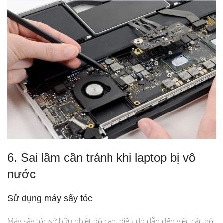
6. Sai lầm cần tránh khi laptop bị vô
nước
Sử dụng máy sấy tóc
Máy sấy tóc sở hữu nhiệt độ cao, điều đó dẫn đến việc các bộ