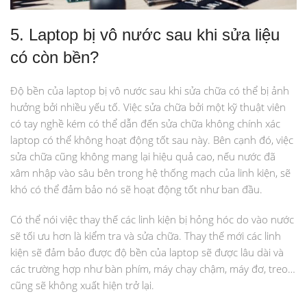
5. Laptop bị vô nước sau khi sửa liệu
có còn bền?
Độ bền của laptop bị vô nước sau khi sửa chữa có thể bị ảnh
hưởng bởi nhiều yếu tố. Việc sửa chữa bởi một kỹ thuật viên
có tay nghề kém có thể dẫn đến sửa chữa không chính xác
laptop có thể không hoạt động tốt sau này. Bên cạnh đó, việc
sửa chữa cũng không mang lại hiệu quả cao, nếu nước đã
xâm nhập vào sâu bên trong hệ thống mạch của linh kiện, sẽ
khó có thể đảm bảo nó sẽ hoạt động tốt như ban đầu.
Có thể nói việc thay thế các linh kiện bị hỏng hóc do vào nước
sẽ tối ưu hơn là kiểm tra và sửa chữa. Thay thế mới các linh
kiện sẽ đảm bảo được độ bền của laptop sẽ được lâu dài và
các trường hợp như bàn phím, máy chạy chậm, máy đơ, treo…
cũng sẽ không xuất hiện trở lại.