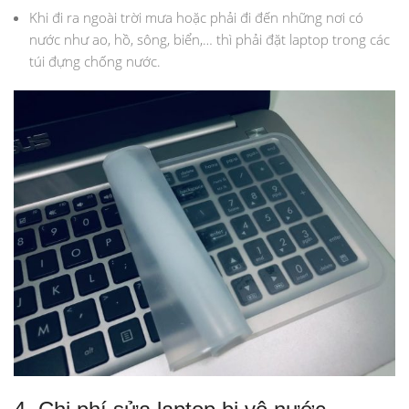
Khi đi ra ngoài trời mưa hoặc phải đi đến những nơi có
nước như ao, hồ, sông, biển,… thì phải đặt laptop trong các
túi đựng chống nước.