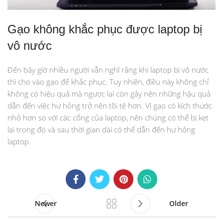
Gạo không khắc phục được laptop bị
vô nước
Đến bây giờ nhiều người vẫn nghĩ rằng khi laptop bị vô nước
thì cho vào gạo để khắc phục. Tuy nhiên, điều này không chỉ
không có hiệu quả mà ngược lại còn gây nên những hậu quả
dẫn đến việc hư hỏng trở nên tồi tệ hơn. Vì gạo có kích thước
nhỏ hơn so với các cổng của laptop, nên chúng có thể bị kẹt
lại trong đó và sau thời gian dài có thể dẫn đến hư hỏng
laptop.
Newer
Older