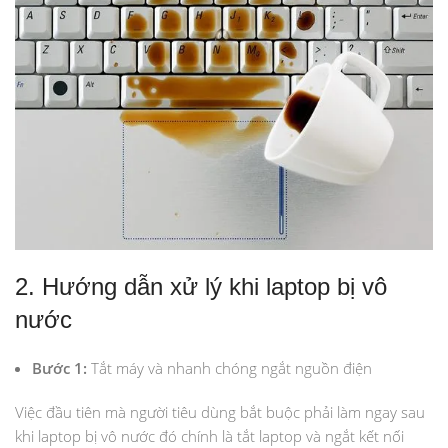
2. Hướng dẫn xử lý khi laptop bị vô
nước
Bước 1:
Tắt máy và nhanh chóng ngắt nguồn điện
Việc đầu tiên mà người tiêu dùng bắt buộc phải làm ngay sau
khi laptop bị vô nước đó chính là tắt laptop và ngắt kết nối