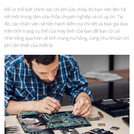
Để có thể biết chính xác chi phí sửa chữa, thì bạn nên liên hệ
với một trung tâm sửa chữa chuyên nghiệp và có uy tín. Tại
đó, các nhân viên sẽ tiến hành kiểm tra chi tiết và báo giá dựa
trên tình trạng cụ thể của máy tính của bạn để bạn có cái
nhìn tổng qua hơn về tình trạng hư hỏng, cũng như khoản chi
phí cần thiết của thiết bị.