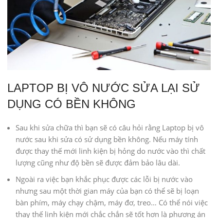
LAPTOP BỊ VÔ NƯỚC SỬA LẠI SỬ
DỤNG CÓ BỀN KHÔNG
Sau khi sửa chữa thì bạn sẽ có câu hỏi rằng Laptop bị vô
nước sau khi sửa có sử dụng bền không. Nếu máy tính
được thay thế mới linh kiện bị hỏng do nước vào thì chất
lượng cũng như độ bền sẽ được đảm bảo lâu dài.
Ngoài ra việc bạn khắc phục được các lỗi bị nước vào
nhưng sau một thời gian máy của bạn có thể sẽ bị loạn
bàn phím, máy chạy chậm, máy đơ, treo… Có thể nói việc
thay thế linh kiện mới chắc chắn sẽ tốt hơn là phương án