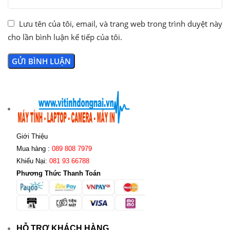
Lưu tên của tôi, email, và trang web trong trình duyệt này
cho lần bình luận kế tiếp của tôi.
Giới Thiệu
Mua hàng :
089 808 7979
Khiếu Nại:
081 93 66788
Phương Thức Thanh Toán
HỖ TRỢ KHÁCH HÀNG