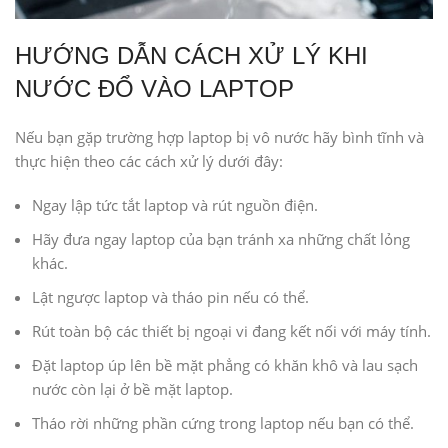
HƯỚNG DẪN CÁCH XỬ LÝ KHI
NƯỚC ĐỔ VÀO LAPTOP
Nếu bạn gặp trường hợp laptop bị vô nước hãy bình tĩnh và
thực hiện theo các cách xử lý dưới đây:
Ngay lập tức tắt laptop và rút nguồn điện.
Hãy đưa ngay laptop của bạn tránh xa những chất lỏng
khác.
Lật ngược laptop và tháo pin nếu có thể.
Rút toàn bộ các thiết bị ngoại vi đang kết nối với máy tính.
Đặt laptop úp lên bề mặt phẳng có khăn khô và lau sạch
nước còn lại ở bề mặt laptop.
Tháo rời những phần cứng trong laptop nếu bạn có thể.