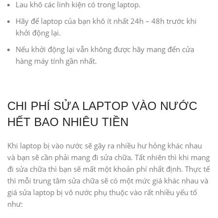
Lau khô các linh kiện có trong laptop.
Hãy để laptop của bạn khô ít nhất 24h – 48h trước khi
khởi động lại.
Nếu khởi động lại vẫn không được hãy mang đến cửa
hàng máy tính gần nhất.
CHI PHÍ SỬA LAPTOP VÀO NƯỚC
HẾT BAO NHIÊU TIỀN
Khi laptop bị vào nước sẽ gây ra nhiều hư hỏng khác nhau
và bạn sẽ cần phải mang đi sửa chữa. Tất nhiên thì khi mang
đi sửa chữa thì bạn sẽ mất một khoản phí nhất định. Thực tế
thì mỗi trung tâm sửa chữa sẽ có một mức giá khác nhau và
giá sửa laptop bị vô nước phụ thuộc vào rất nhiều yếu tố
như: