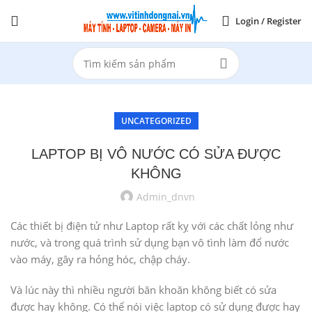
Login / Register
UNCATEGORIZED
LAPTOP BỊ VÔ NƯỚC CÓ SỬA ĐƯỢC
KHÔNG
Admin_dnvn
Các thiết bị điện tử như Laptop rất kỵ với các chất lỏng như
nước, và trong quá trình sử dụng bạn vô tình làm đổ nước
vào máy, gây ra hỏng hóc, chập cháy.
Và lúc này thì nhiều người băn khoăn không biết có sửa
được hay không. Có thể nói việc laptop có sử dụng được hay