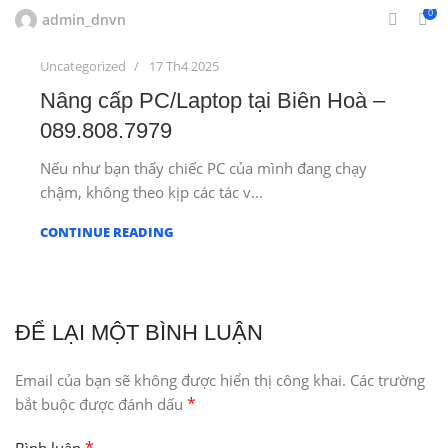
0
admin_dnvn
Uncategorized
17 Th4 2025
Nâng cấp PC/Laptop tại Biên Hoà –
089.808.7979
Nếu như bạn thấy chiếc PC của mình đang chạy
chậm, không theo kịp các tác v...
CONTINUE READING
ĐỂ LẠI MỘT BÌNH LUẬN
Email của bạn sẽ không được hiển thị công khai.
Các trường
*
bắt buộc được đánh dấu
*
Bình luận