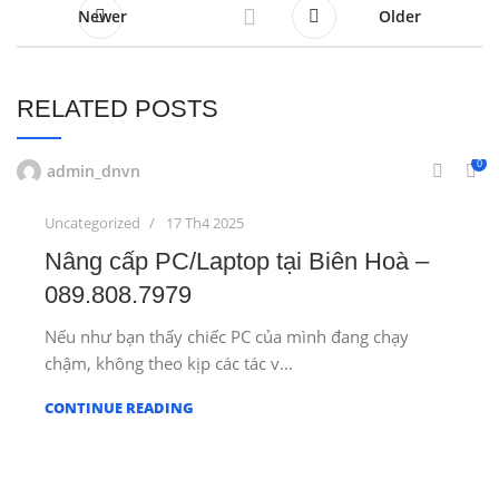
Newer
Older
RELATED POSTS
0
admin_dnvn
Uncategorized
17 Th4 2025
Nâng cấp PC/Laptop tại Biên Hoà –
089.808.7979
Nếu như bạn thấy chiếc PC của mình đang chạy
chậm, không theo kịp các tác v...
CONTINUE READING