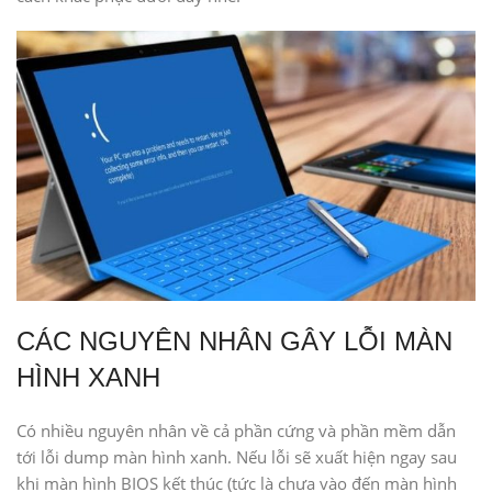
CÁC NGUYÊN NHÂN GÂY LỖI MÀN
HÌNH XANH
Có nhiều nguyên nhân về cả phần cứng và phần mềm dẫn
tới lỗi dump màn hình xanh. Nếu lỗi sẽ xuất hiện ngay sau
khi màn hình BIOS kết thúc (tức là chưa vào đến màn hình