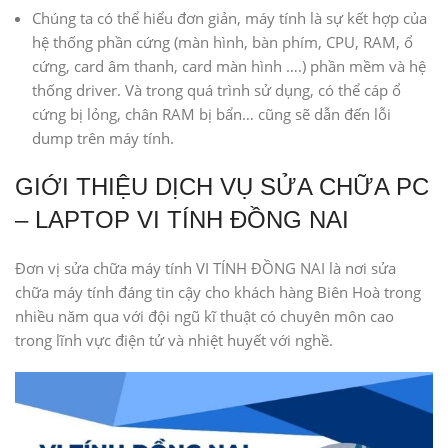
Chúng ta có thể hiểu đơn giản, máy tính là sự kết hợp của
hệ thống phần cứng (màn hình, bàn phím, CPU, RAM, ổ
cứng, card âm thanh, card màn hình ….) phần mềm và hệ
thống driver. Và trong quá trình sử dụng, có thể cáp ổ
cứng bị lỏng, chân RAM bị bẩn… cũng sẽ dẫn đến lỗi
dump trên máy tính.
GIỚI THIỆU DỊCH VỤ SỬA CHỮA PC
– LAPTOP VI TÍNH ĐỒNG NAI
Đơn vị sửa chữa máy tính VI TÍNH ĐỒNG NAI là nơi sửa
chữa máy tính đáng tin cậy cho khách hàng Biên Hoà trong
nhiều năm qua với đội ngũ kĩ thuật có chuyên môn cao
trong lĩnh vực điện tử và nhiệt huyết với nghề.