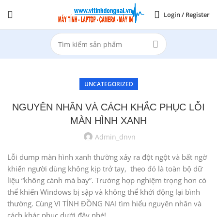
Login / Register
UNCATEGORIZED
NGUYÊN NHÂN VÀ CÁCH KHẮC PHỤC LỖI
MÀN HÌNH XANH
Admin_dnvn
Lỗi dump màn hình xanh thường xảy ra đột ngột và bất ngờ
khiến người dùng không kịp trở tay, theo đó là toàn bộ dữ
liệu “không cánh mà bay”. Trường hợp nghiệm trọng hơn có
thể khiến Windows bị sập và không thể khởi động lại bình
thường. Cùng VI TÍNH ĐỒNG NAI tìm hiểu nguyên nhân và
cách khác phục dưới đây nhé!