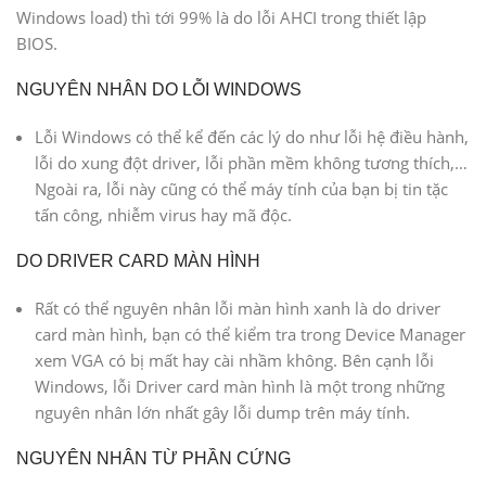
Windows load) thì tới 99% là do lỗi AHCI trong thiết lập
BIOS.
NGUYÊN NHÂN DO LỖI WINDOWS
Lỗi Windows có thể kể đến các lý do như lỗi hệ điều hành,
lỗi do xung đột driver, lỗi phần mềm không tương thích,…
Ngoài ra, lỗi này cũng có thể máy tính của bạn bị tin tặc
tấn công, nhiễm virus hay mã độc.
DO DRIVER CARD MÀN HÌNH
Rất có thể nguyên nhân lỗi màn hình xanh là do driver
card màn hình, bạn có thể kiểm tra trong Device Manager
xem VGA có bị mất hay cài nhầm không. Bên cạnh lỗi
Windows, lỗi Driver card màn hình là một trong những
nguyên nhân lớn nhất gây lỗi dump trên máy tính.
NGUYÊN NHÂN TỪ PHẦN CỨNG