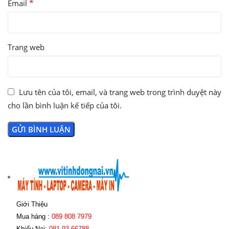
*
Email
Trang web
Lưu tên của tôi, email, và trang web trong trình duyệt này
cho lần bình luận kế tiếp của tôi.
Giới Thiệu
Mua hàng :
089 808 7979
Khiếu Nại:
081 93 66788