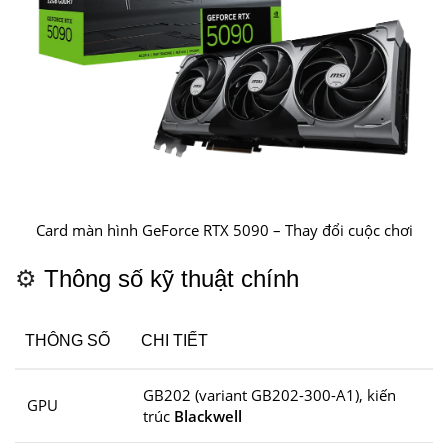
Card màn hình GeForce RTX 5090 – Thay đổi cuộc chơi
⚙️
Thông số kỹ thuật chính
THÔNG SỐ
CHI TIẾT
GB202 (variant GB202-300-A1), kiến
GPU
trúc
Blackwell