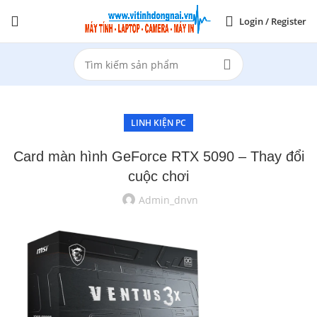
Login / Register
LINH KIỆN PC
Card màn hình GeForce RTX 5090 – Thay đổi
cuộc chơi
Admin_dnvn