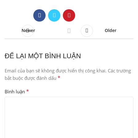
Newer
Older
ĐỂ LẠI MỘT BÌNH LUẬN
Email của bạn sẽ không được hiển thị công khai.
Các trường
*
bắt buộc được đánh dấu
*
Bình luận