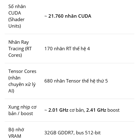
Số nhân
CUDA
~
21.760 nhân CUDA
(Shader
Units)
Nhân Ray
Tracing (RT
170 nhân RT thế hệ 4
Cores)
Tensor Cores
(nhân
680 nhân Tensor thế hệ thứ 5
chuyên xử lý
AI)
Xung nhịp cơ
~
2.01 GHz
cơ bản,
2.41 GHz
boost
bản / boost
Bộ nhớ
32GB GDDR7, bus 512-bit
VRAM