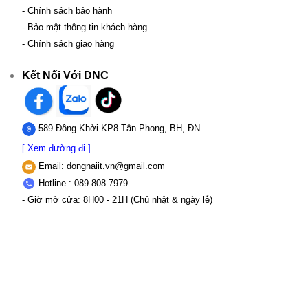
- Chính sách bảo hành
- Bảo mật thông tin khách hàng
- Chính sách giao hàng
Kết Nối Với DNC
589 Đồng Khởi KP8 Tân Phong, BH, ĐN
[ Xem đường đi ]
Email:
dongnaiit.vn@gmail.com
Hotline : 089 808 7979
- Giờ mở cửa: 8H00 - 21H (Chủ nhật & ngày lễ)