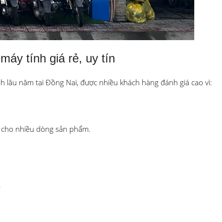
áy tính giá rẻ, uy tín
 lâu năm tại Đồng Nai, được nhiều khách hàng đánh giá cao vì:
g cho nhiều dòng sản phẩm.
.