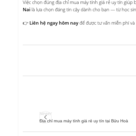
Việc chọn đúng địa chỉ mua máy tính giá rẻ uy tín giúp
Nai
là lựa chọn đáng tin cậy dành cho bạn — từ học si
👉
Liên hệ ngay hôm nay
để được tư vấn miễn phí và 
Newer
Địa chỉ mua máy tính giá rẻ uy tín tại Bửu Hoà