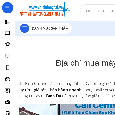
DANH MỤC SẢN PHẨM
Địa chỉ mua máy 
Tại Bình Đa, nhu cầu mua máy tính – PC, laptop giá rẻ 
uy tín – giá tốt – bảo hành nhanh
không phải chuyện 
đáng tin cậy tại
Bình Đa
để mua máy tính giá rẻ, chính