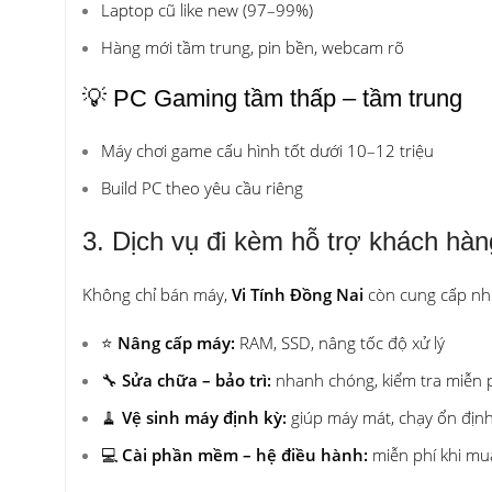
Laptop cũ like new (97–99%)
Hàng mới tầm trung, pin bền, webcam rõ
💡 PC Gaming tầm thấp – tầm trung
Máy chơi game cấu hình tốt dưới 10–12 triệu
Build PC theo yêu cầu riêng
3. Dịch vụ đi kèm hỗ trợ khách hàn
Không chỉ bán máy,
Vi Tính Đồng Nai
còn cung cấp nhiề
⭐
Nâng cấp máy:
RAM, SSD, nâng tốc độ xử lý
🔧
Sửa chữa – bảo trì:
nhanh chóng, kiểm tra miễn 
🧹
Vệ sinh máy định kỳ:
giúp máy mát, chạy ổn định
💻
Cài phần mềm – hệ điều hành:
miễn phí khi m