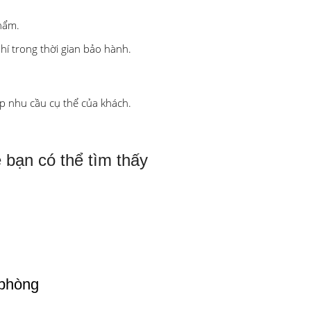
hẩm.
hí trong thời gian bảo hành.
ợp nhu cầu cụ thể của khách.
 bạn có thể tìm thấy
 phòng