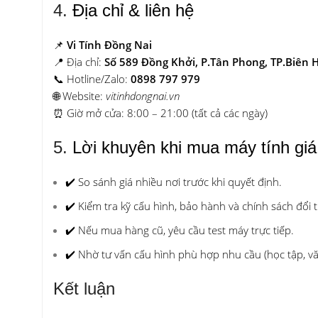
4.
Địa chỉ & liên hệ
📌
Vi Tính Đồng Nai
📍 Địa chỉ:
Số 589 Đồng Khởi, P.Tân Phong, TP.Biên 
📞 Hotline/Zalo:
0898 797 979
🌐 Website:
vitinhdongnai.vn
⏰ Giờ mở cửa: 8:00 – 21:00 (tất cả các ngày)
5.
Lời khuyên khi mua máy tính giá
✔️ So sánh giá nhiều nơi trước khi quyết định.
✔️ Kiểm tra kỹ cấu hình, bảo hành và chính sách đổi t
✔️ Nếu mua hàng cũ, yêu cầu test máy trực tiếp.
✔️ Nhờ tư vấn cấu hình phù hợp nhu cầu (học tập, v
Kết luận