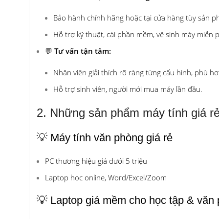
Bảo hành chính hãng hoặc tại cửa hàng tùy sản p
Hỗ trợ kỹ thuật, cài phần mềm, vệ sinh máy miễn p
💬
Tư vấn tận tâm:
Nhân viên giải thích rõ ràng từng cấu hình, phù h
Hỗ trợ sinh viên, người mới mua máy lần đầu.
2. Những sản phẩm máy tính giá rẻ
💡
Máy tính văn phòng giá rẻ
PC thương hiệu giá dưới 5 triệu
Laptop học online, Word/Excel/Zoom
💡 Laptop giá mềm cho học tập & văn