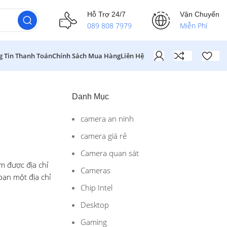
Hỗ Trợ 24/7
Vận Chuyển
089 808 7979
Miễn Phí
g Tin Thanh Toán
Chính Sách Mua Hàng
Liên Hệ
Danh Mục
camera an ninh
camera giá rẻ
Camera quan sát
m được địa chỉ
Cameras
bạn một địa chỉ
Chip Intel
Desktop
Gaming