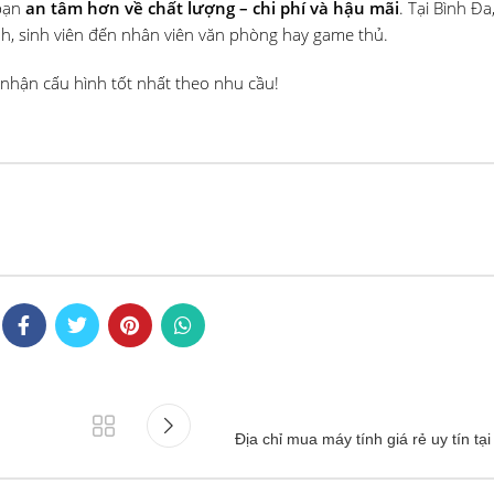
 bạn
an tâm hơn về chất lượng – chi phí và hậu mãi
. Tại Bình Đa
nh, sinh viên đến nhân viên văn phòng hay game thủ.
nhận cấu hình tốt nhất theo nhu cầu!
Địa chỉ mua máy tính giá rẻ uy tín tạ