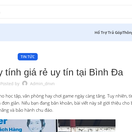
Hổ Trợ Trả Góp
Thôn
TIN TỨC
tính giá rẻ uy tín tại Bình Đa
Posted by
Admin_dnvn
cho học tập, văn phòng hay chơi game ngày càng tăng. Tuy nhiên, tì
đơn giản. Nếu bạn đang băn khoăn, bài viết này sẽ giới thiệu cho 
 hãng và bảo hành chu đáo.