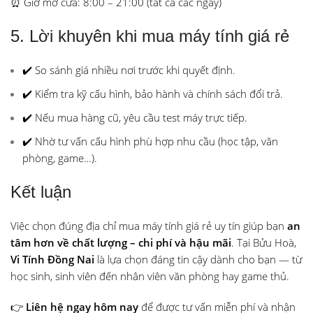
⏰ Giờ mở cửa: 8:00 – 21:00 (tất cả các ngày)
5. Lời khuyên khi mua máy tính giá rẻ
✔️ So sánh giá nhiều nơi trước khi quyết định.
✔️ Kiểm tra kỹ cấu hình, bảo hành và chính sách đổi trả.
✔️ Nếu mua hàng cũ, yêu cầu test máy trực tiếp.
✔️ Nhờ tư vấn cấu hình phù hợp nhu cầu (học tập, văn
phòng, game…).
Kết luận
Việc chọn đúng địa chỉ mua máy tính giá rẻ uy tín giúp bạn
an
tâm hơn về chất lượng – chi phí và hậu mãi
. Tại Bửu Hoà,
Vi Tính Đồng Nai
là lựa chọn đáng tin cậy dành cho bạn — từ
học sinh, sinh viên đến nhân viên văn phòng hay game thủ.
👉
Liên hệ ngay hôm nay
để được tư vấn miễn phí và nhận