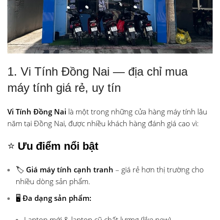
1. Vi Tính Đồng Nai — địa chỉ mua
máy tính giá rẻ, uy tín
Vi Tính Đồng Nai
là một trong những cửa hàng máy tính lâu
năm tại Đồng Nai, được nhiều khách hàng đánh giá cao vì:
⭐
Ưu điểm nổi bật
🏷️
Giá máy tính cạnh tranh
– giá rẻ hơn thị trường cho
nhiều dòng sản phẩm.
🖥️
Đa dạng sản phẩm:
Laptop mới & laptop cũ chất lượng (like new).