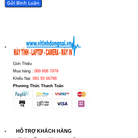
Giới Thiệu
Mua hàng :
089 808 7979
Khiếu Nại:
081 93 66788
Phương Thức Thanh Toán
HỖ TRỢ KHÁCH HÀNG