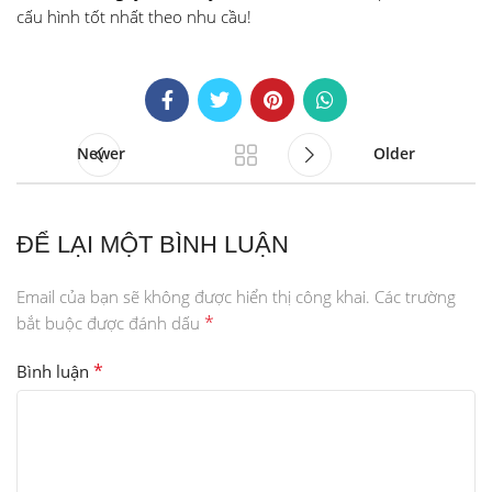
cấu hình tốt nhất theo nhu cầu!
Newer
Older
ĐỂ LẠI MỘT BÌNH LUẬN
Email của bạn sẽ không được hiển thị công khai.
Các trường
*
bắt buộc được đánh dấu
*
Bình luận