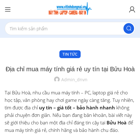
TIN TỨC
Địa chỉ mua máy tính giá rẻ uy tín tại Bửu Hoà
Admin_dnvn
Tại Bửu Hoà, nhu cầu mua máy tính – PC, laptop giá rẻ cho
học tập, văn phòng hay chơi game ngày càng tăng. Tuy nhiên,
tìm được địa chỉ
uy tín – giá tốt – bảo hành nhanh
không
phải chuyện đơn giản. Nếu bạn đang băn khoăn, bài viết này
sẽ giới thiệu cho bạn một địa chỉ đáng tin cậy tại
Bửu Hoà
để
mua máy tính giá rẻ, chính hãng và bảo hành chu đáo.