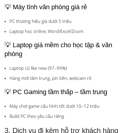
💡 Máy tính văn phòng giá rẻ
PC thương hiệu giá dưới 5 triệu
Laptop học online, Word/Excel/Zoom
💡 Laptop giá mềm cho học tập & văn
phòng
Laptop cũ like new (97–99%)
Hàng mới tầm trung, pin bền, webcam rõ
💡 PC Gaming tầm thấp – tầm trung
Máy chơi game cấu hình tốt dưới 10–12 triệu
Build PC theo yêu cầu riêng
3. Dịch vụ đi kèm hỗ trợ khách hàng