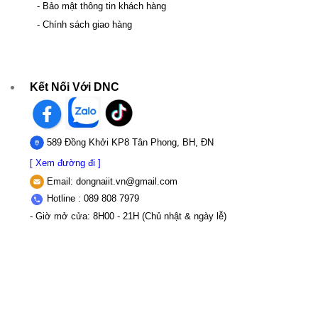
- Bảo mật thông tin khách hàng
- Chính sách giao hàng
Kết Nối Với DNC
589 Đồng Khởi KP8 Tân Phong, BH, ĐN
[ Xem đường đi ]
Email:
dongnaiit.vn@gmail.com
Hotline : 089 808 7979
- Giờ mở cửa: 8H00 - 21H (Chủ nhật & ngày lễ)