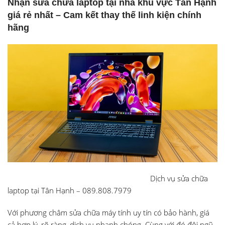
Nhận sửa chữa laptop tại nhà khu vực Tân Hạnh
giá rẻ nhất – Cam kết thay thế linh kiện chính
hãng
Dịch vụ sửa chữa
laptop tại Tân Hạnh – 089.808.7979
Với phương châm sửa chữa máy tính uy tín có bảo hành, giá
cả hợp lý, rõ ràng, dịch vụ nhanh chóng. Cùng với đó đội ngũ