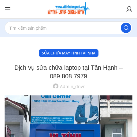
SỬA CHỮA MÁY TÍNH TẠI NHÀ
Dịch vụ sửa chữa laptop tại Tân Hạnh –
089.808.7979
Admin_dnvn