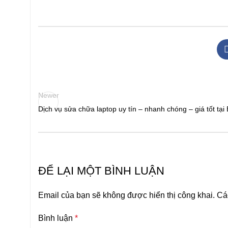
Newer
Dịch vụ sửa chữa laptop uy tín – nhanh chóng – giá tốt tạ
ĐỂ LẠI MỘT BÌNH LUẬN
Email của bạn sẽ không được hiển thị công khai.
Cá
Bình luận
*