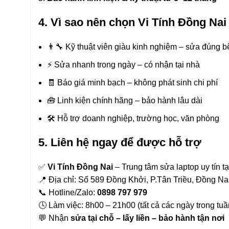
4. Vì sao nên chọn Vi Tính Đồng Nai
👨‍🔧 Kỹ thuật viên giàu kinh nghiệm – sửa đúng 
⚡ Sửa nhanh trong ngày – có nhận tại nhà
🧾 Báo giá minh bạch – không phát sinh chi phí
🧰 Linh kiện chính hãng – bảo hành lâu dài
🛠 Hỗ trợ doanh nghiệp, trường học, văn phòng
5. Liên hệ ngay để được hỗ trợ
✅
Vi Tính Đồng Nai
– Trung tâm sửa laptop uy tín t
📍 Địa chỉ: Số 589 Đồng Khởi, P.Tân Triều, Đồng N
📞 Hotline/Zalo:
0898 797 979
🕓 Làm việc: 8h00 – 21h00 (tất cả các ngày trong tuầ
💬 Nhận
sửa tại chỗ – lấy liền – bảo hành tận nơi