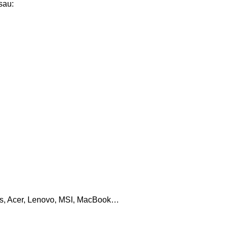
sau:
sus, Acer, Lenovo, MSI, MacBook…