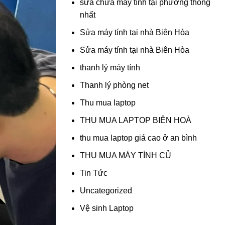
sửa chữa máy tính tại phường thống
nhất
Sửa máy tính tại nhà Biên Hòa
Sửa máy tính tại nhà Biên Hòa
thanh lý máy tính
Thanh lý phòng net
Thu mua laptop
THU MUA LAPTOP BIÊN HOÀ
thu mua laptop giá cao ở an bình
THU MUA MÁY TÍNH CỦ
Tin Tức
Uncategorized
Vệ sinh Laptop