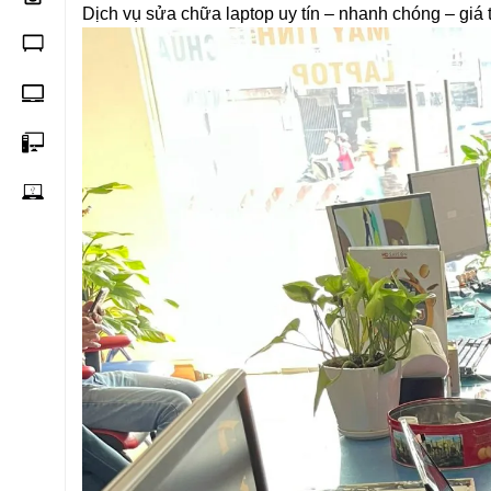
Dịch vụ sửa chữa laptop uy tín – nhanh chóng – giá t