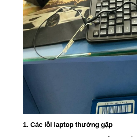
1. Các lỗi laptop thường gặp