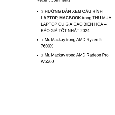
Recent Comments
HƯỚNG DẪN XEM CẤU HÌNH
LAPTOP, MACBOOK
trong
THU MUA
LAPTOP CŨ GIÁ CAO BIÊN HOÀ –
BÁO GIÁ TỐT NHẤT 2024
Mr. Mackay
trong
AMD Ryzen 5
7600X
Mr. Mackay
trong
AMD Radeon Pro
W5500