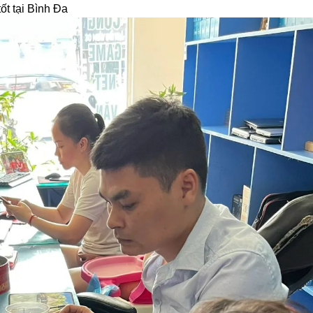
ốt tại Bình Đa