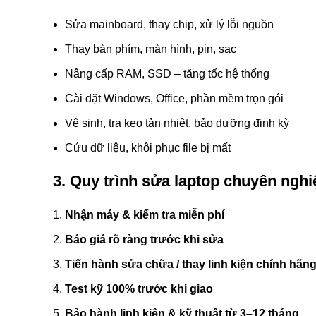
Sửa mainboard, thay chip, xử lý lỗi nguồn
Thay bàn phím, màn hình, pin, sạc
Nâng cấp RAM, SSD – tăng tốc hệ thống
Cài đặt Windows, Office, phần mềm trọn gói
Vệ sinh, tra keo tản nhiệt, bảo dưỡng định kỳ
Cứu dữ liệu, khôi phục file bị mất
3. Quy trình sửa laptop chuyên nghi
Nhận máy & kiểm tra miễn phí
Báo giá rõ ràng trước khi sửa
Tiến hành sửa chữa / thay linh kiện chính hãn
Test kỹ 100% trước khi giao
Bảo hành linh kiện & kỹ thuật từ 3–12 tháng