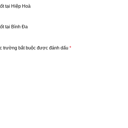
ốt tại Hiệp Hoà
ốt tại Bình Đa
c trường bắt buộc được đánh dấu
*