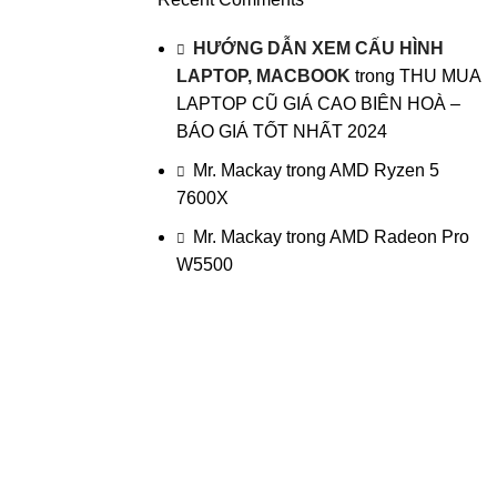
HƯỚNG DẪN XEM CẤU HÌNH
LAPTOP, MACBOOK
trong
THU MUA
LAPTOP CŨ GIÁ CAO BIÊN HOÀ –
BÁO GIÁ TỐT NHẤT 2024
Mr. Mackay
trong
AMD Ryzen 5
7600X
Mr. Mackay
trong
AMD Radeon Pro
W5500