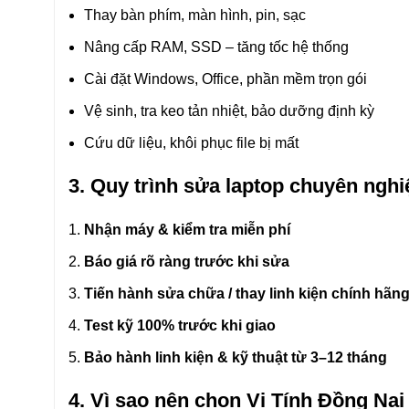
Thay bàn phím, màn hình, pin, sạc
Nâng cấp RAM, SSD – tăng tốc hệ thống
Cài đặt Windows, Office, phần mềm trọn gói
Vệ sinh, tra keo tản nhiệt, bảo dưỡng định kỳ
Cứu dữ liệu, khôi phục file bị mất
3. Quy trình sửa laptop chuyên nghi
Nhận máy & kiểm tra miễn phí
Báo giá rõ ràng trước khi sửa
Tiến hành sửa chữa / thay linh kiện chính hãn
Test kỹ 100% trước khi giao
Bảo hành linh kiện & kỹ thuật từ 3–12 tháng
4. Vì sao nên chọn Vi Tính Đồng Nai