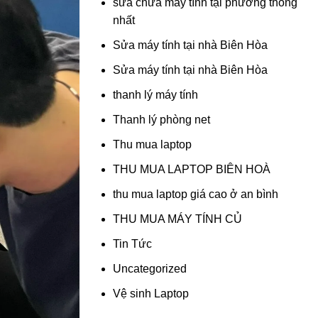
sửa chữa máy tính tại phường thống
nhất
Sửa máy tính tại nhà Biên Hòa
Sửa máy tính tại nhà Biên Hòa
thanh lý máy tính
Thanh lý phòng net
Thu mua laptop
THU MUA LAPTOP BIÊN HOÀ
thu mua laptop giá cao ở an bình
THU MUA MÁY TÍNH CỦ
Tin Tức
Uncategorized
Vệ sinh Laptop