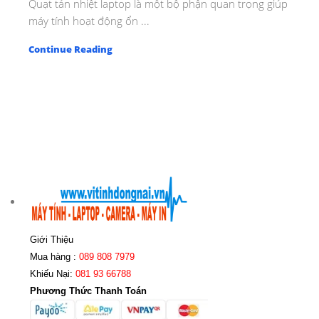
Quạt tản nhiệt laptop là một bộ phận quan trọng giúp
máy tính hoạt động ổn ...
Continue Reading
Giới Thiệu
Mua hàng :
089 808 7979
Khiếu Nại:
081 93 66788
Phương Thức Thanh Toán