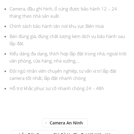
Camera, đầu ghi hình, ổ cứng được bảo hành 12 – 24
tháng theo nhà sản xuất.
Chính sách bảo hành tận nơi khu vực Biên Hoà
Bán đúng giá, đúng chất lượng kèm dịch vụ bảo hành sau
lắp đặt.
Kiểu dáng đa dạng, thích hợp lắp đặt trong nhà, ngoài trời:
văn phòng, cửa hàng, nhà xưởng,…
Đội ngủ nhân viên chuyên nghiệp, tư vấn vị trí lắp đặt
camera tốt nhất, lắp đặt nhanh chóng
Hỗ trợ khắc phục sự cố nhanh chóng 24 – 48h
Camera An Ninh