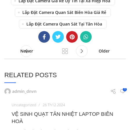
Lắp Đặt Camera Giá Rẻ Uy Tín Tại Xã Hiệp Hòa
Lắp Đặt Camera Quan Sát Biên Hòa Giá Rẻ
Lắp Đặt Camera Quan Sát Tại Tân Hòa
Newer
Older
RELATED POSTS
0
admin_dnvn
Uncategorized
26 Th12 2024
VỆ SINH QUẠT TẢN NHIỆT LAPTOP BIÊN
HOÀ