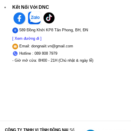
Kết Nối Với DNC
589 Đồng Khởi KP8 Tân Phong, BH, ĐN
[ Xem đường đi ]
Email:
dongnaiit.vn@gmail.com
Hotline : 089 808 7979
- Giờ mở cửa: 8H00 - 21H (Chủ nhật & ngày lễ)
CÔNG TY TNHH VI TÍNH ĐỒNG NAI
Số