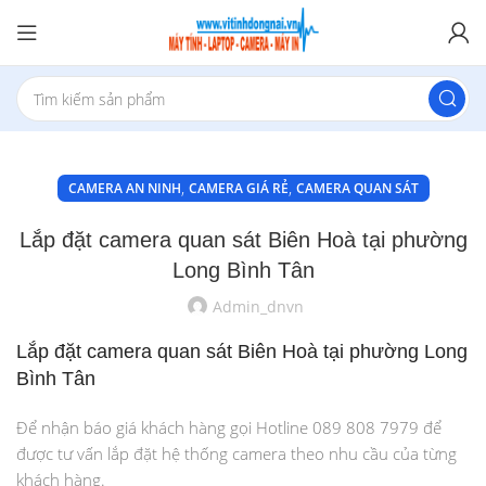
,
,
CAMERA AN NINH
CAMERA GIÁ RẺ
CAMERA QUAN SÁT
Lắp đặt camera quan sát Biên Hoà tại phường
Long Bình Tân
Admin_dnvn
Lắp đặt camera quan sát Biên Hoà tại phường Long
Bình Tân
Để nhận báo giá khách hàng gọi Hotline 089 808 7979 để
được tư vấn lắp đặt hệ thống camera theo nhu cầu của từng
khách hàng.