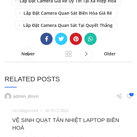
Lắp Đặt Camera Giá Rẻ Uy Tín Tại Xã Hiệp Hòa
Lắp Đặt Camera Quan Sát Biên Hòa Giá Rẻ
Lắp Đặt Camera Quan Sát Tại Quyết Thắng
Newer
Older
RELATED POSTS
0
admin_dnvn
Uncategorized
26 Th12 2024
VỆ SINH QUẠT TẢN NHIỆT LAPTOP BIÊN
HOÀ