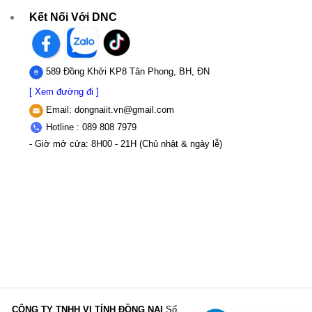
Kết Nối Với DNC
589 Đồng Khởi KP8 Tân Phong, BH, ĐN
[ Xem đường đi ]
Email:
dongnaiit.vn@gmail.com
Hotline : 089 808 7979
- Giờ mở cửa: 8H00 - 21H (Chủ nhật & ngày lễ)
CÔNG TY TNHH VI TÍNH ĐỒNG NAI
Số