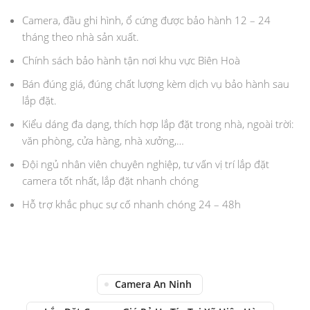
Camera, đầu ghi hình, ổ cứng được bảo hành 12 – 24
tháng theo nhà sản xuất.
Chính sách bảo hành tận nơi khu vực Biên Hoà
Bán đúng giá, đúng chất lượng kèm dịch vụ bảo hành sau
lắp đặt.
Kiểu dáng đa dạng, thích hợp lắp đặt trong nhà, ngoài trời:
văn phòng, cửa hàng, nhà xưởng,…
Đội ngủ nhân viên chuyên nghiệp, tư vấn vị trí lắp đặt
camera tốt nhất, lắp đặt nhanh chóng
Hỗ trợ khắc phục sự cố nhanh chóng 24 – 48h
Camera An Ninh