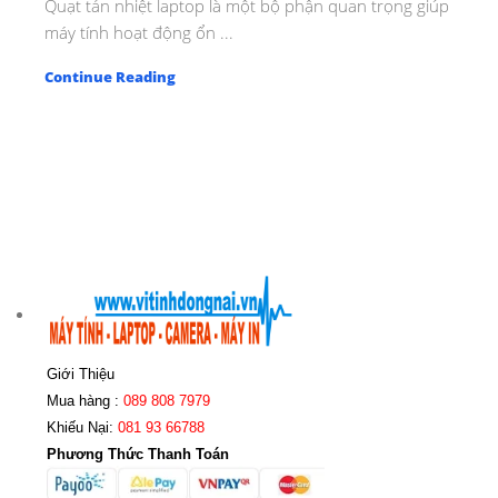
Quạt tản nhiệt laptop là một bộ phận quan trọng giúp
máy tính hoạt động ổn ...
Continue Reading
Giới Thiệu
Mua hàng :
089 808 7979
Khiếu Nại:
081 93 66788
Phương Thức Thanh Toán