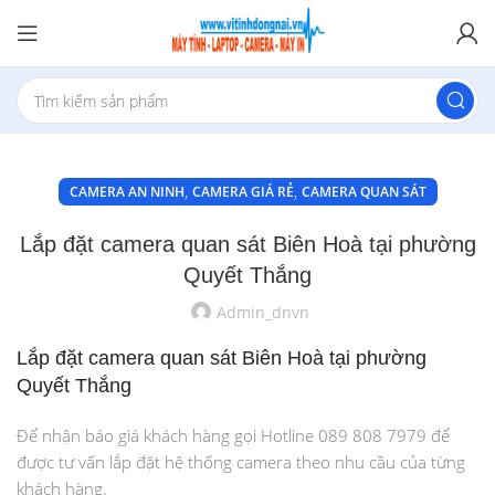
,
,
CAMERA AN NINH
CAMERA GIÁ RẺ
CAMERA QUAN SÁT
Lắp đặt camera quan sát Biên Hoà tại phường
Quyết Thắng
Admin_dnvn
Lắp đặt camera quan sát Biên Hoà tại phường
Quyết Thắng
Để nhận báo giá khách hàng gọi Hotline 089 808 7979 để
được tư vấn lắp đặt hệ thống camera theo nhu cầu của từng
khách hàng.