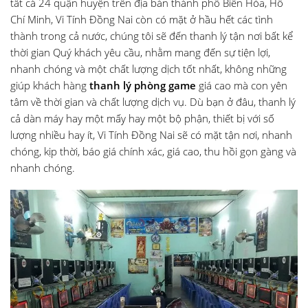
tất cả 24 quận huyện trên địa bàn thành phố Biên Hòa, Hồ
Chí Minh, Vi Tính Đồng Nai còn có mặt ở hầu hết các tình
thành trong cả nước, chúng tôi sẽ đến thanh lý tận nơi bất kể
thời gian Quý khách yêu cầu, nhằm mang đến sự tiện lợi,
nhanh chóng và một chất lượng dịch tốt nhất, không những
giúp khách hàng
thanh lý phòng game
giá cao mà con yên
tâm về thời gian và chất lượng dịch vụ. Dù bạn ở đâu, thanh lý
cả dàn máy hay một mấy hay một bộ phận, thiết bị với số
lượng nhiều hay ít, Vi Tính Đồng Nai sẽ có mặt tận nơi, nhanh
chóng, kịp thời, báo giá chính xác, giá cao, thu hồi gọn gàng và
nhanh chóng.