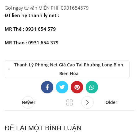
Gọi ngay tư vấn MIỄN PHÍ: 0931654579
ĐT liên hệ thanh lý net :
MR Thể : 0931 654 579
MR Thao : 0931 654 379
Thanh Lý Phòng Net Giá Cao Tại Phường Long Bình
Biên Hòa
Newer
Older
ĐỂ LẠI MỘT BÌNH LUẬN