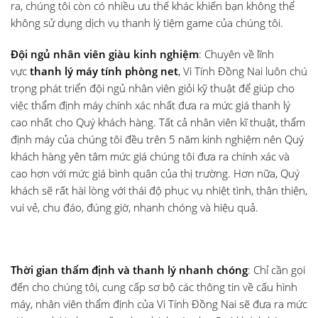
ra, chúng tôi còn có nhiều ưu thế khác khiến bạn không thể
không sử dụng dịch vụ thanh lý tiệm game của chúng tôi.
Đội ngủ nhân viên giàu kinh nghiệm
: Chuyên về lĩnh
vực
thanh lý máy tính phòng net
, Vi Tính Đồng Nai luôn chú
trọng phát triển đội ngủ nhân viên giỏi kỹ thuật để giúp cho
việc thẩm định máy chính xác nhất đưa ra mức giá thanh lý
cao nhất cho Quý khách hàng. Tất cả nhân viên kĩ thuật, thẩm
định máy của chúng tôi đều trên 5 năm kinh nghiệm nên Quý
khách hàng yên tâm mức giá chúng tôi đưa ra chính xác và
cao hơn với mức giá bình quân của thị trường. Hơn nữa, Quý
khách sẽ rất hài lòng với thái độ phục vụ nhiệt tình, thân thiện,
vui vẻ, chu đáo, đúng giờ, nhanh chóng và hiệu quả.
Thời gian thẩm định và thanh lý nhanh chóng
: Chỉ cần gọi
đến cho chúng tôi, cung cấp sơ bộ các thông tin về cấu hình
máy, nhân viên thẩm định của Vi Tính Đồng Nai sẽ đưa ra mức