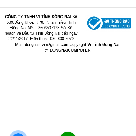
CÔNG TY TNHH VI TÍNH ĐỒNG NAI
Số
589,Đồng Khởi, KP8, P.Tân Triều, Tỉnh
Đồng Nai
MST: 3603507123 Sở Kế
hoạch và Đầu tư Tỉnh Đồng Nai cấp ngày
22/11/2017
Điện thoại: 089 808 7979
Mail:
dongnaiit.vn@gmail.com
Copyright
Vi Tính Đồng Nai
@
DONGNAICOMPUTER
.