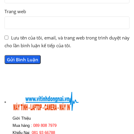
Trang web
Lưu tên của tôi, email, và trang web trong trình duyệt này
cho lần bình luận kế tiếp của tôi.
Giới Thiệu
Mua hàng :
089 808 7979
Khiếu Nại:
081 93 66788