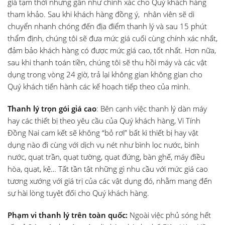
giá tạm thời nhưng gần như chính xác cho Quý khách hàng
tham khảo. Sau khi khách hàng đồng ý, nhân viên sẽ di
chuyển nhanh chóng đến địa điểm thanh lý và sau 15 phút
thẩm định, chúng tôi sẽ đưa mức giá cuối cùng chính xác nhất,
đảm bảo khách hàng có được mức giá cao, tốt nhất. Hơn nữa,
sau khi thanh toán tiền, chúng tôi sẽ thu hồi máy và các vật
dụng trong vòng 24 giờ, trả lại không gian không gian cho
Quý khách tiến hành các kế hoạch tiếp theo của mình.
Thanh lý trọn gói giá cao
: Bên cạnh việc thanh lý dàn máy
hay các thiết bị theo yêu cầu của Quý khách hàng, Vi Tính
Đồng Nai cam kết sẽ không “bỏ rơi” bất kì thiết bị hay vật
dụng nào đi cùng với dịch vụ nét như bình lọc nước, bình
nước, quạt trần, quạt tường, quạt đứng, bàn ghế, máy điều
hòa, quạt, kệ… Tất tần tật những gì nhu cầu với mức giá cao
tương xướng với giá trị của các vật dụng đó, nhằm mang đến
sự hài lòng tuyệt đối cho Quý khách hàng.
Phạm vi thanh lý trên toàn quốc:
Ngoài việc phủ sóng hết