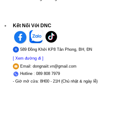
Kết Nối Với DNC
589 Đồng Khởi KP8 Tân Phong, BH, ĐN
[ Xem đường đi ]
Email:
dongnaiit.vn@gmail.com
Hotline : 089 808 7979
- Giờ mở cửa: 8H00 - 21H (Chủ nhật & ngày lễ)