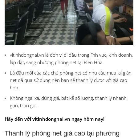
vitinhdongnai.vn là đơn vị đi đầu trong lĩnh vực, kinh doanh,
lắp đặt, sang nhượng phòng net tại Biên Hòa.
Là đầu mối của các chủ phòng net có nhu cầu mua lại giàn
net đã qua sử dụng nên bạn sẽ thanh lý được với giá cao
hơn.
Không ngại xa, đúng giá, bất kể số lượng, thanh lý nhanh,
gọn, trọn gói.
Hãy đến với vitinhdongnai.vn ngay hôm nay!
Thanh lý phòng net giá cao tại phường