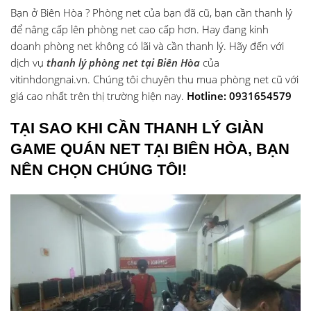
Bạn ở Biên Hòa ? Phòng net của bạn đã cũ, bạn cần thanh lý
để nâng cấp lên phòng net cao cấp hơn. Hay đang kinh
doanh phòng net không có lãi và cần thanh lý. Hãy đến với
dịch vụ
thanh lý phòng net tại Biên Hòa
của
vitinhdongnai.vn. Chúng tôi chuyên thu mua phòng net cũ với
giá cao nhất trên thị trường hiện nay.
Hotline: 0931654579
TẠI SAO KHI CẦN THANH LÝ GIÀN
GAME QUÁN NET TẠI BIÊN HÒA, BẠN
NÊN CHỌN CHÚNG TÔI!