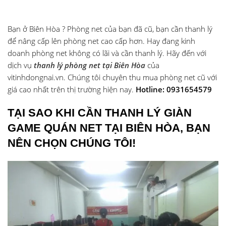
Bạn ở Biên Hòa ? Phòng net của bạn đã cũ, bạn cần thanh lý
để nâng cấp lên phòng net cao cấp hơn. Hay đang kinh
doanh phòng net không có lãi và cần thanh lý. Hãy đến với
dịch vụ
thanh lý phòng net tại Biên Hòa
của
vitinhdongnai.vn. Chúng tôi chuyên thu mua phòng net cũ với
giá cao nhất trên thị trường hiện nay.
Hotline: 0931654579
TẠI SAO KHI CẦN THANH LÝ GIÀN
GAME QUÁN NET TẠI BIÊN HÒA, BẠN
NÊN CHỌN CHÚNG TÔI!