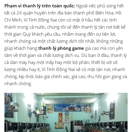
Phạm vi thanh lý trên toàn quốc:
Ngoài việc phủ sóng hết
tất cả 24 quận huyện trên địa bàn thành phố Biên Hòa, Hồ
Chí Minh, Vi Tính Đồng Nai còn có mặt ở hầu hết các tình
thành trong cả nước, chúng tôi sẽ đến thanh lý tận nơi bất kể
thời gian Quý khách yêu cầu, nhằm mang đến sự tiện lợi,
nhanh chóng và một chất lượng dịch tốt nhất, không những
giúp khách hàng
thanh lý phòng game
giá cao mà con yên
tâm về thời gian và chất lượng dịch vụ. Dù bạn ở đâu, thanh lý
cả dàn máy hay một mấy hay một bộ phận, thiết bị với số
lượng nhiều hay ít, Vi Tính Đồng Nai sẽ có mặt tận nơi, nhanh
chóng, kịp thời, báo giá chính xác, giá cao, thu hồi gọn gàng và
nhanh chóng.