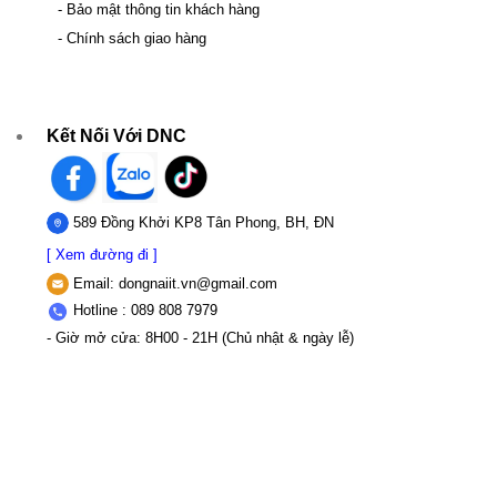
- Bảo mật thông tin khách hàng
- Chính sách giao hàng
Kết Nối Với DNC
589 Đồng Khởi KP8 Tân Phong, BH, ĐN
[ Xem đường đi ]
Email:
dongnaiit.vn@gmail.com
Hotline : 089 808 7979
- Giờ mở cửa: 8H00 - 21H (Chủ nhật & ngày lễ)