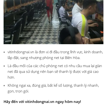
vitinhdongnai.vn là đơn vị đi đầu trong lĩnh vực, kinh doanh,
lắp đặt, sang nhượng phòng net tại Biên Hòa.
Là đầu mối của các chủ phòng net có nhu cầu mua lại giàn
net đã qua sử dụng nên bạn sẽ thanh lý được với giá cao
hơn.
Không ngại xa, đúng giá, bất kể số lượng, thanh lý nhanh,
gọn, trọn gói.
Hãy đến với vitinhdongnai.vn ngay hôm nay!