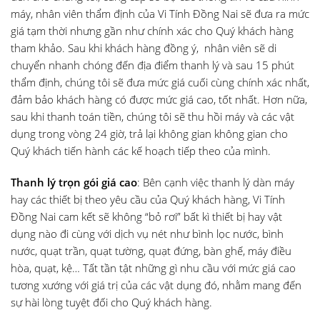
máy, nhân viên thẩm định của Vi Tính Đồng Nai sẽ đưa ra mức
giá tạm thời nhưng gần như chính xác cho Quý khách hàng
tham khảo. Sau khi khách hàng đồng ý, nhân viên sẽ di
chuyển nhanh chóng đến địa điểm thanh lý và sau 15 phút
thẩm định, chúng tôi sẽ đưa mức giá cuối cùng chính xác nhất,
đảm bảo khách hàng có được mức giá cao, tốt nhất. Hơn nữa,
sau khi thanh toán tiền, chúng tôi sẽ thu hồi máy và các vật
dụng trong vòng 24 giờ, trả lại không gian không gian cho
Quý khách tiến hành các kế hoạch tiếp theo của mình.
Thanh lý trọn gói giá cao
: Bên cạnh việc thanh lý dàn máy
hay các thiết bị theo yêu cầu của Quý khách hàng, Vi Tính
Đồng Nai cam kết sẽ không “bỏ rơi” bất kì thiết bị hay vật
dụng nào đi cùng với dịch vụ nét như bình lọc nước, bình
nước, quạt trần, quạt tường, quạt đứng, bàn ghế, máy điều
hòa, quạt, kệ… Tất tần tật những gì nhu cầu với mức giá cao
tương xướng với giá trị của các vật dụng đó, nhằm mang đến
sự hài lòng tuyệt đối cho Quý khách hàng.