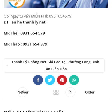
Gọi ngay tư vấn MIỄN PHÍ: 0931654579
ĐT liên hệ thanh lý net :
MR Thể : 0931 654 579
MR Thao : 0931 654 379
Thanh Lý Phòng Net Giá Cao Tại Phường Long Bình
Tân Biên Hòa
Newer
Older