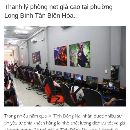
Thanh lý phòng net giá cao tại phường
Long Bình Tân Biên Hòa.
:
Trong nhiều năm qua,
Vi Tính Đồng Nai
nhận được nhiều sự
tin yêu từ phía khách hàng là nhờ chất lượng dịch vụ tốt và giá
cả cạnh tranh. Có thể nói, Vi Tính Đồng Nai có giá thanh lý