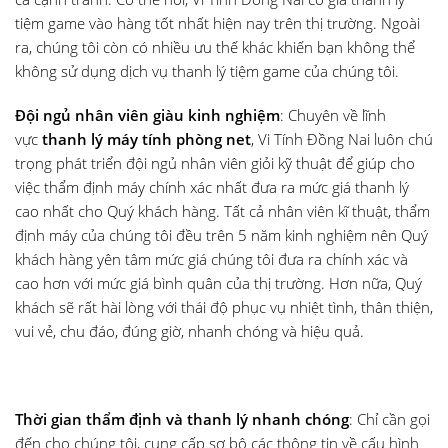
tiệm game vào hàng tốt nhất hiện nay trên thị trường. Ngoài
ra, chúng tôi còn có nhiều ưu thế khác khiến bạn không thể
không sử dụng dịch vụ thanh lý tiệm game của chúng tôi.
Đội ngủ nhân viên giàu kinh nghiệm
: Chuyên về lĩnh
vực
thanh lý máy tính phòng net
, Vi Tính Đồng Nai luôn chú
trọng phát triển đội ngủ nhân viên giỏi kỹ thuật để giúp cho
việc thẩm định máy chính xác nhất đưa ra mức giá thanh lý
cao nhất cho Quý khách hàng. Tất cả nhân viên kĩ thuật, thẩm
định máy của chúng tôi đều trên 5 năm kinh nghiệm nên Quý
khách hàng yên tâm mức giá chúng tôi đưa ra chính xác và
cao hơn với mức giá bình quân của thị trường. Hơn nữa, Quý
khách sẽ rất hài lòng với thái độ phục vụ nhiệt tình, thân thiện,
vui vẻ, chu đáo, đúng giờ, nhanh chóng và hiệu quả.
Thời gian thẩm định và thanh lý nhanh chóng
: Chỉ cần gọi
đến cho chúng tôi, cung cấp sơ bộ các thông tin về cấu hình