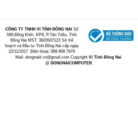
CÔNG TY TNHH VI TÍNH ĐỒNG NAI
Số
589,Đồng Khởi, KP8, P.Tân Triều, Tỉnh
Đồng Nai
MST: 3603507123 Sở Kế
hoạch và Đầu tư Tỉnh Đồng Nai cấp ngày
22/11/2017
Điện thoại: 089 808 7979
Mail:
dongnaiit.vn@gmail.com
Copyright
Vi Tính Đồng Nai
@
DONGNAICOMPUTER
.