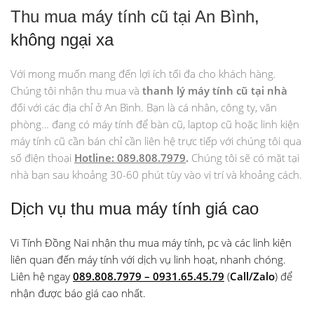
Thu mua máy tính cũ tại An Bình
,
không ngại xa
Với mong muốn mang đến lợi ích tối đa cho khách hàng.
Chúng tôi nhận thu mua và
thanh lý máy tính cũ tại nhà
đối với các địa chỉ ở An Bình. Bạn là cá nhân, công ty, văn
phòng… đang có máy tính để bàn cũ, laptop cũ hoặc linh kiện
máy tính cũ cần bán chỉ cần liên hệ trực tiếp với chúng tôi qua
số điện thoại
Hotline: 089.808.7979
.
Chúng tôi sẽ có mặt tại
nhà bạn sau khoảng 30-60 phút tùy vào vị trí và khoảng cách.
Dịch vụ thu mua máy tính giá cao
Vi Tính Đồng Nai nhận thu mua máy tính, pc và các linh kiện
liên quan đến máy tính với dịch vụ linh hoạt, nhanh chóng.
Liên hệ ngay
089.808.7979 – 0931.65.45.79
(
Call/Zalo
) để
nhận được báo giá cao nhất.