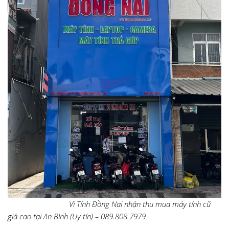
Vi Tính Đồng Nai nhận thu mua máy tính cũ
giá cao tại An Bình (Uy tín) – 089.808.7979