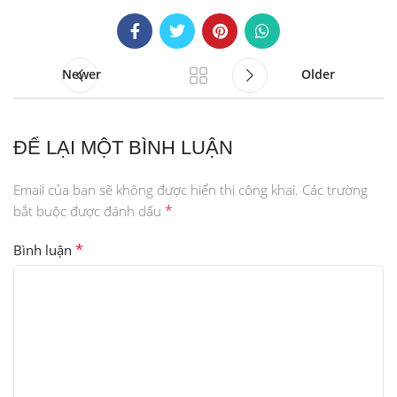
Newer
Older
ĐỂ LẠI MỘT BÌNH LUẬN
Email của bạn sẽ không được hiển thị công khai.
Các trường
*
bắt buộc được đánh dấu
*
Bình luận