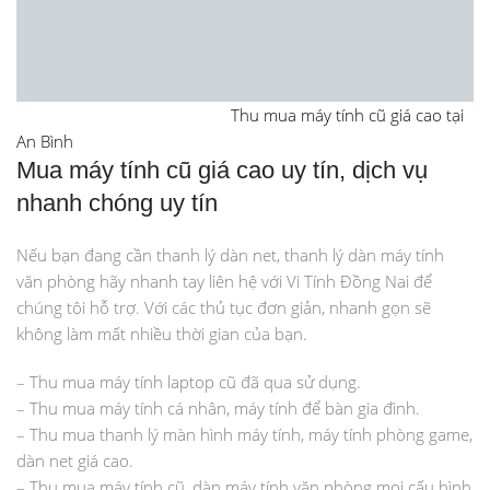
Thu mua máy tính cũ giá cao tại
An Bình
Mua máy tính cũ giá cao uy tín, dịch vụ
nhanh chóng uy tín
Nếu bạn đang cần thanh lý dàn net, thanh lý dàn máy tính
văn phòng hãy nhanh tay liên hệ với Vi Tính Đồng Nai để
chúng tôi hỗ trợ. Với các thủ tục đơn giản, nhanh gọn sẽ
không làm mất nhiều thời gian của bạn.
– Thu mua máy tính laptop cũ đã qua sử dụng.
– Thu mua máy tính cá nhân, máy tính để bàn gia đình.
– Thu mua thanh lý màn hình máy tính, máy tính phòng game,
dàn net giá cao.
– Thu mua máy tính cũ, dàn máy tính văn phòng mọi cấu hình