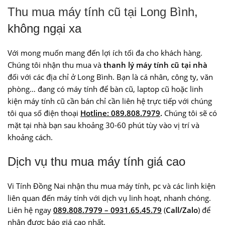
Thu mua máy tính cũ tại Long Bình
,
không ngại xa
Với mong muốn mang đến lợi ích tối đa cho khách hàng.
Chúng tôi nhận thu mua và
thanh lý máy tính cũ tại nhà
đối với các địa chỉ ở Long Bình. Bạn là cá nhân, công ty, văn
phòng… đang có máy tính để bàn cũ, laptop cũ hoặc linh
kiện máy tính cũ cần bán chỉ cần liên hệ trực tiếp với chúng
tôi qua số điện thoại
Hotline: 089.808.7979
.
Chúng tôi sẽ có
mặt tại nhà bạn sau khoảng 30-60 phút tùy vào vị trí và
khoảng cách.
Dịch vụ thu mua máy tính giá cao
Vi Tính Đồng Nai nhận thu mua máy tính, pc và các linh kiện
liên quan đến máy tính với dịch vụ linh hoạt, nhanh chóng.
Liên hệ ngay
089.808.7979 – 0931.65.45.79
(
Call/Zalo
) để
nhận được báo giá cao nhất.