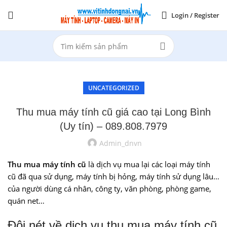
Login / Register
UNCATEGORIZED
Thu mua máy tính cũ giá cao tại Long Bình
(Uy tín) – 089.808.7979
Admin_dnvn
Thu mua máy tính cũ
là dịch vụ mua lại các loại máy tính
cũ đã qua sử dụng, máy tính bị hỏng, máy tính sử dụng lâu…
của người dùng cá nhân, công ty, văn phòng, phòng game,
quán net…
Đôi nét về dịch vụ thu mua máy tính cũ