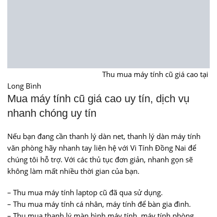
Thu mua máy tính cũ giá cao tại
Long Bình
Mua máy tính cũ giá cao uy tín, dịch vụ
nhanh chóng uy tín
Nếu bạn đang cần thanh lý dàn net, thanh lý dàn máy tính
văn phòng hãy nhanh tay liên hệ với Vi Tính Đồng Nai để
chúng tôi hỗ trợ. Với các thủ tục đơn giản, nhanh gọn sẽ
không làm mất nhiều thời gian của bạn.
– Thu mua máy tính laptop cũ đã qua sử dụng.
– Thu mua máy tính cá nhân, máy tính để bàn gia đình.
– Thu mua thanh lý màn hình máy tính, máy tính phòng