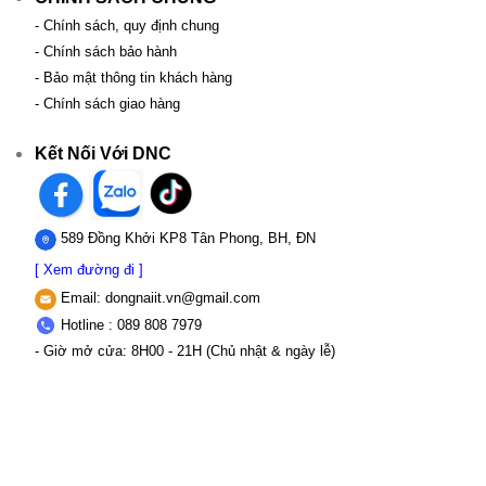
- Chính sách, quy định chung
- Chính sách bảo hành
- Bảo mật thông tin khách hàng
- Chính sách giao hàng
Kết Nối Với DNC
589 Đồng Khởi KP8 Tân Phong, BH, ĐN
[ Xem đường đi ]
Email:
dongnaiit.vn@gmail.com
Hotline : 089 808 7979
- Giờ mở cửa: 8H00 - 21H (Chủ nhật & ngày lễ)