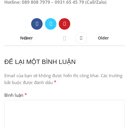
Hotline: 089 808 7979 – 0931 65 45 79 (Call/Zalo)
Newer
Older
ĐỂ LẠI MỘT BÌNH LUẬN
Email của bạn sẽ không được hiển thị công khai.
Các trường
*
bắt buộc được đánh dấu
*
Bình luận