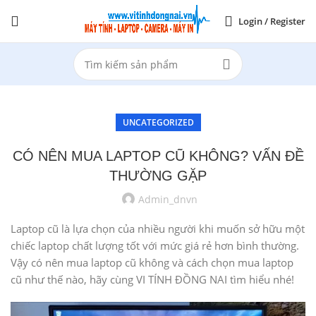
Login / Register
UNCATEGORIZED
CÓ NÊN MUA LAPTOP CŨ KHÔNG? VẤN ĐỀ
THƯỜNG GẶP
Admin_dnvn
Laptop cũ là lựa chọn của nhiều người khi muốn sở hữu một
chiếc laptop chất lượng tốt với mức giá rẻ hơn bình thường.
Vậy có nên mua laptop cũ không và cách chọn mua laptop
cũ như thế nào, hãy cùng VI TÍNH ĐỒNG NAI tìm hiểu nhé!