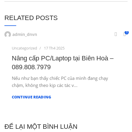
RELATED POSTS
0
admin_dnvn
Uncategorized
17 Th4 2025
Nâng cấp PC/Laptop tại Biên Hoà –
089.808.7979
Nếu như bạn thấy chiếc PC của mình đang chạy
chậm, không theo kịp các tác v...
CONTINUE READING
ĐỂ LẠI MỘT BÌNH LUẬN