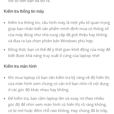
với số tiền bạn đã bỏ ra.
Kiểm tra thông tin máy
Kiểm tra thông tin, cấu hình máy là một yếu tố quan trọng
giúp bạn nhận biết sản phẩm mình định mua có thông số
của máy đúng như nhà cung cấp đã giới thiệu hay không
và đưa ra lựa chọn phiên bản Windows phù hợp.
Đồng thời, bạn có thể để ý thời gian khởi động của máy để
biết được khả năng truy xuất ổ cứng của laptop nhé!
Kiểm tra màn hình
Khi mua laptop cũ bạn cần kiểm tra kỹ càng về độ hiển thị
của màn hình xem chúng có cản trở bạn nhìn rõ nội dung
ở các góc độ khác nhau hay không.
Để kiểm tra, bạn cầm laptop lên và xoay nó theo nhiều
góc độ để nhìn xem màn hình có hiển thị rõ ràng không,
có bị mờ hoặc đốm chỗ nào không. Hay chúng đã bị trầy,