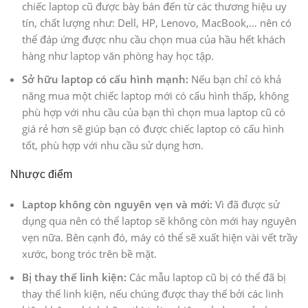
chiếc laptop cũ được bày bán đến từ các thương hiệu uy
tín, chất lượng như: Dell, HP, Lenovo, MacBook,… nên có
thể đáp ứng được nhu cầu chọn mua của hầu hết khách
hàng như laptop văn phòng hay học tập.
Sở hữu laptop có cấu hình mạnh:
Nếu bạn chỉ có khả
năng mua một chiếc laptop mới có cấu hình thấp, không
phù hợp với nhu cầu của bạn thì chọn mua laptop cũ có
giá rẻ hơn sẽ giúp bạn có được chiếc laptop có cấu hình
tốt, phù hợp với nhu cầu sử dụng hơn.
Nhược điểm
Laptop không còn nguyên vẹn và mới:
Vì đã được sử
dụng qua nên có thể laptop sẽ không còn mới hay nguyên
vẹn nữa. Bên cạnh đó, máy có thể sẽ xuất hiện vài vết trầy
xước, bong tróc trên bề mặt.
Bị thay thế linh kiện:
Các mẫu laptop cũ bị có thể đã bị
thay thế linh kiện, nếu chúng được thay thế bởi các linh