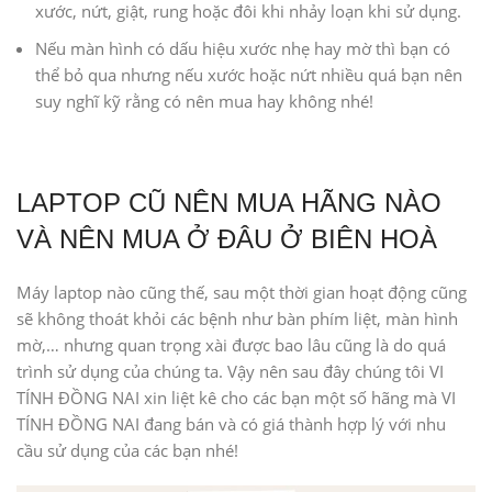
xước, nứt, giật, rung hoặc đôi khi nhảy loạn khi sử dụng.
Nếu màn hình có dấu hiệu xước nhẹ hay mờ thì bạn có
thể bỏ qua nhưng nếu xước hoặc nứt nhiều quá bạn nên
suy nghĩ kỹ rằng có nên mua hay không nhé!
LAPTOP CŨ NÊN MUA HÃNG NÀO
VÀ NÊN MUA Ở ĐÂU Ở BIÊN HOÀ
Máy laptop nào cũng thế, sau một thời gian hoạt động cũng
sẽ không thoát khỏi các bệnh như bàn phím liệt, màn hình
mờ,… nhưng quan trọng xài được bao lâu cũng là do quá
trình sử dụng của chúng ta. Vậy nên sau đây chúng tôi VI
TÍNH ĐỒNG NAI xin liệt kê cho các bạn một số hãng mà VI
TÍNH ĐỒNG NAI đang bán và có giá thành hợp lý với nhu
cầu sử dụng của các bạn nhé!