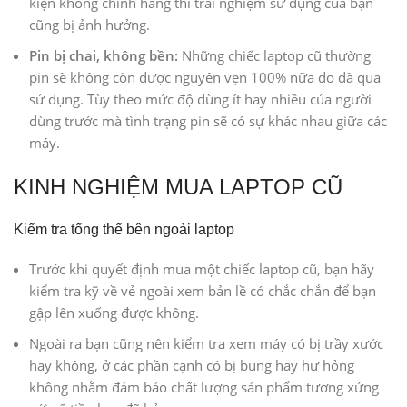
kiện không chính hãng thì trải nghiệm sử dụng của bạn
cũng bị ảnh hưởng.
Pin bị chai, không bền:
Những chiếc laptop cũ thường
pin sẽ không còn được nguyên vẹn 100% nữa do đã qua
sử dụng. Tùy theo mức độ dùng ít hay nhiều của người
dùng trước mà tình trạng pin sẽ có sự khác nhau giữa các
máy.
KINH NGHIỆM MUA LAPTOP CŨ
Kiểm tra tổng thể bên ngoài laptop
Trước khi quyết định mua một chiếc laptop cũ, bạn hãy
kiểm tra kỹ về vẻ ngoài xem bản lề có chắc chắn để bạn
gập lên xuống được không.
Ngoài ra bạn cũng nên kiểm tra xem máy có bị trầy xước
hay không, ở các phần cạnh có bị bung hay hư hỏng
không nhằm đảm bảo chất lượng sản phẩm tương xứng