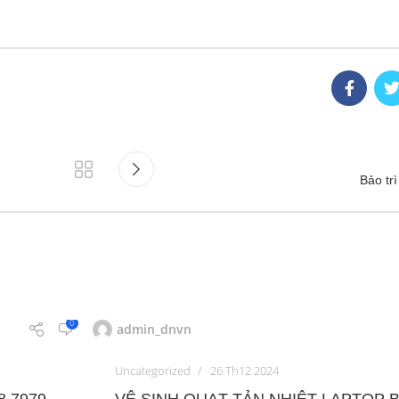
Bảo tr
0
admin_dnvn
Uncategorized
26 Th12 2024