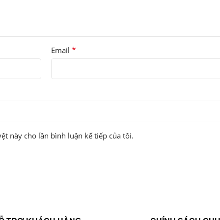
*
Email
ệt này cho lần bình luận kế tiếp của tôi.