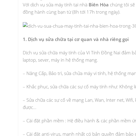
Với dịch vụ sửa máy tính tại nhà
Biên Hòa
chúng tôi sẽ
đồng hành cùng bạn từ (8h tới 17h trong ngày).
1. Dịch vụ sửa chữa tại cơ quan và nhà riêng gọi
Dịch vụ sửa chữa máy tính của Vi Tính Đồng Nai đảm b
laptop, sever, máy in hệ thống mạng.
– Nâng Cấp, Bảo trì, sửa chửa máy vi tính, hệ thống mạ
– Khắc phục, sửa chữa các sự cố máy tính như: Không l
– Sửa chữa các sự cố về mạng Lan, Wan, Inter net, Wi
được…
– Cài đặt phần mềm : Hệ điều hành & các phần mềm ứ
– Cài đặt anti-virus, mạnh nhất có bản quyền đảm bảo 