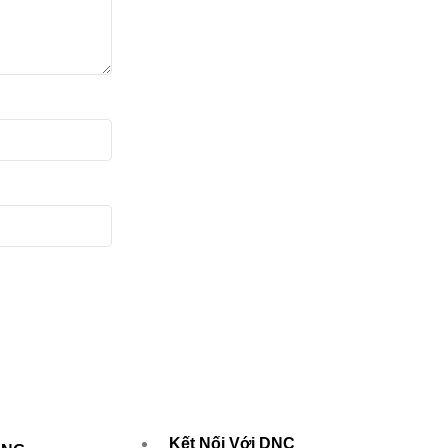
Kết Nối Với DNC