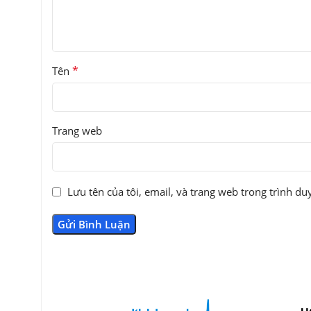
*
Tên
Trang web
Lưu tên của tôi, email, và trang web trong trình duy