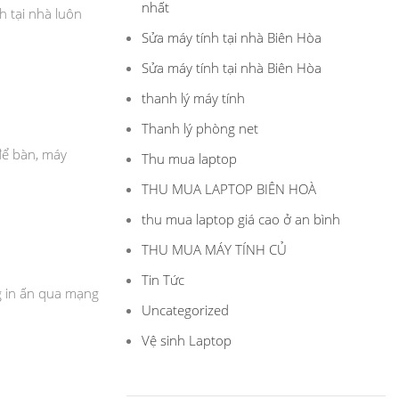
nhất
h tại nhà luôn
Sửa máy tính tại nhà Biên Hòa
Sửa máy tính tại nhà Biên Hòa
thanh lý máy tính
Thanh lý phòng net
để bàn, máy
Thu mua laptop
THU MUA LAPTOP BIÊN HOÀ
thu mua laptop giá cao ở an bình
THU MUA MÁY TÍNH CỦ
Tin Tức
g in ấn qua mạng
Uncategorized
Vệ sinh Laptop