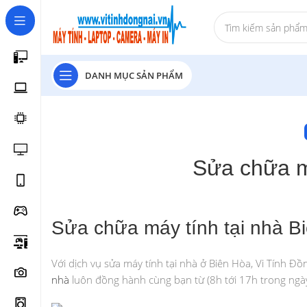
DANH MỤC SẢN PHẨM
Sửa chữa m
Sửa chữa máy tính tại nhà B
Với dịch vụ sửa máy tính tại nhà ở Biên Hòa, Vi Tính Đồ
nhà
luôn đồng hành cùng bạn từ (8h tới 17h trong ngày).