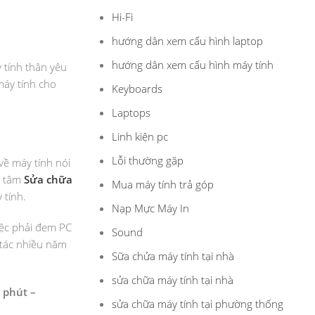
Hi-Fi
hướng dân xem cấu hình laptop
hướng dân xem cấu hình máy tính
 tính thân yêu
máy tính cho
Keyboards
Laptops
Linh kiện pc
Lỗi thường gặp
về máy tính nói
g tâm
Sửa chữa
Mua máy tính trả góp
 tính.
Nạp Mực Máy In
iệc phải đem PC
Sound
 tác nhiều năm
Sữa chửa máy tính tại nhà
sửa chữa máy tính tại nhà
 phút –
sửa chữa máy tính tại phường thống