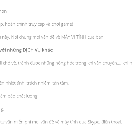
 hơn
p, hoàn chỉnh truy cập và chơi game)
 này, Nói chung mọi vấn đề về MÁY VI TÍNH của bạn.
 với những DỊCH VỤ khác:
đi chở về, tránh được những hỏng hóc trong khi vận chuyển…..khi
ên nhiệt tình, trách nhiệm, tận tâm.
đảm bảo chất lượng.
ng.
tư vấn miễn phí mọi vấn đề về máy tính qua Skype, điện thoại.